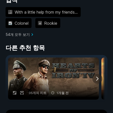
With a little help from my friends…
Colonel
Rookie
54개 모두 보기
다른 추천 항목
35개의 치트
1개월 전