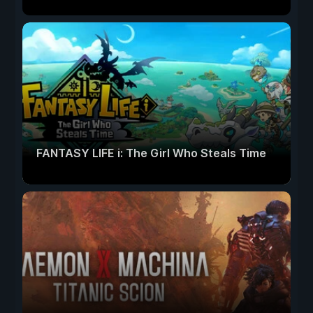
FANTASY LIFE i: The Girl Who Steals Time