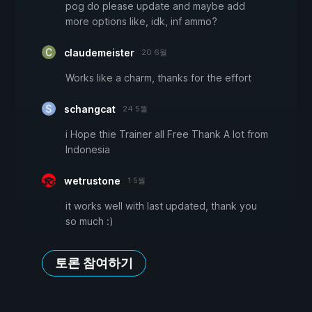
pog do please update and maybe add
more options like, idk, inf ammo?
claudemeister
20 6월
Works like a charm, thanks for the effort
schangcat
24 5월
i Hope thie Trainer all Free Thank A lot from
Indonesia
wetrustone
1 5월
it works well with last updated, thank you
so much :)
토론 참여하기