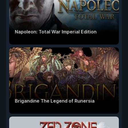
Napoleon: Total War Imperial Edition
Brigandine The Legend of Runersia