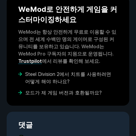
WeMod로 안전하게 게임을 커
스터마이징하세요
WeMod는 항상 안전하게 무료로 이용할 수 있
으며 전 세계 수백만 명의 게이머로 구성된 커
뮤니티를 보유하고 있습니다. WeMod는
WeMod Pro 구독자의 지원으로 운영됩니다.
Trustpilot
에서 리뷰를 확인해 보세요.
Steel Division 2에서 치트를 사용하려면
어떻게 해야 하나요?
모드가 제 게임 버전과 호환될까요?
댓글