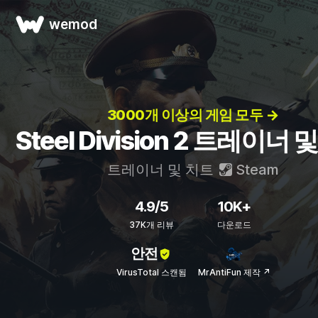
wemod
3000개 이상의 게임 모두 →
Steel Division 2 트레이너 
트레이너 및 치트
Steam
4.9/5
10K+
37K개 리뷰
다운로드
안전
VirusTotal 스캔됨
MrAntiFun 제작 ↗