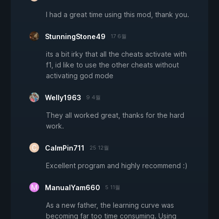
I had a great time using this mod, thank you.
StunningStone49
17 6월
its a bit irky that all the cheats activate with
f1, id like to use the other cheats without
activating god mode
Welly1963
9 4월
They all worked great, thanks for the hard
work.
CalmPin711
25 12월
Excellent program and highly recommend :)
ManualYam660
5 11월
As a new father, the learning curve was
becoming far too time consuming. Using