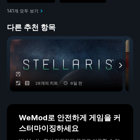
141개 모두 보기
다른 추천 항목
28개의 치트
6일 전
WeMod로 안전하게 게임을 커
스터마이징하세요