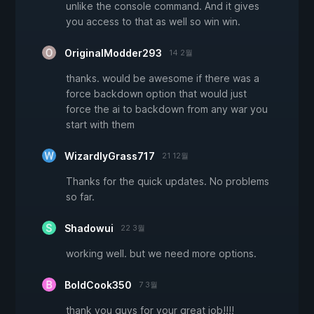
unlike the console command. And it gives
you access to that as well so win win.
OriginalModder293
14 2월
thanks. would be awesome if there was a
force backdown option that would just
force the ai to backdown from any war you
start with them
WizardlyGrass717
21 12월
Thanks for the quick updates. No problems
so far.
Shadowui
22 3월
working well. but we need more options.
BoldCook350
7 3월
thank you guys for your great job!!!!