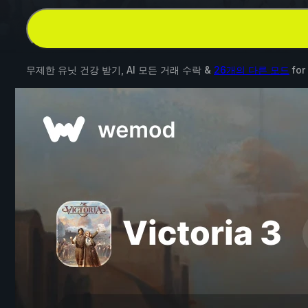
무제한 유닛 건강 받기, AI 모든 거래 수락 &
26개의 다른 모드
for