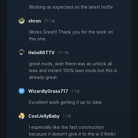
Working as expected on the latest hotfix
shron
20 5월
Works Great!! Thank you for the work on
this one.
HelioR6TTV
23 4월
great mods, wish there was an unlock all
laws and instant 100% laws mods but this is
already great.
WizardlyGrass717
2 3월
Excellent work getting it up to date
CoolJellyBaby
2 3월
I especially like the fast construction
because it doesn't give it to the ai (I think)