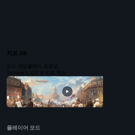
치트
28
모드 게임플레이 동영상
Victoria 3 모드 & 치트 개요
플레이어 모드