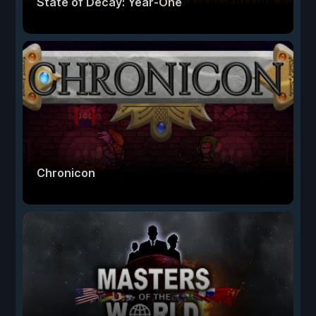
State of Decay: Year-One
Chronicon