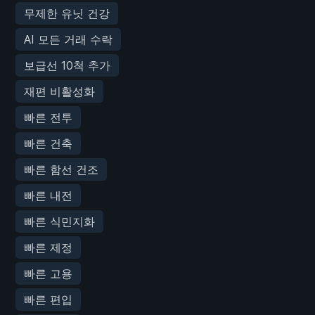
무제한 유닛 건강
AI 모든 거래 수락
보급선 10척 추가
재편 비활성화
빠른 전투
빠른 건축
빠른 함선 건조
빠른 내전
빠른 식민지화
빠른 제정
빠른 고용
빠른 편입