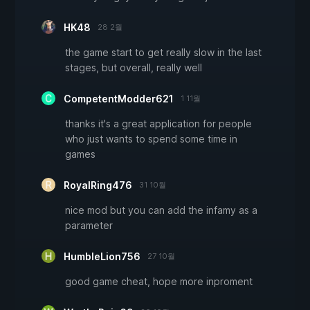
HK48
28 2월
the game start to get really slow in the last
stages, but overall, really well
CompetentModder621
1 11월
thanks it's a great application for people
who just wants to spend some time in
games
RoyalRing476
31 10월
nice mod but you can add the infamy as a
parameter
HumbleLion756
27 10월
good game cheat, hope more inproment