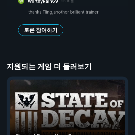
WorthyRain69
26 10월
thanks Fling,another brilliant trainer
토론 참여하기
지원되는 게임 더 둘러보기