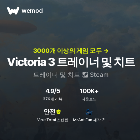
wemod
3000개 이상의 게임 모두 →
Victoria 3 트레이너 및 치트
트레이너 및 치트
Steam
4.9/5
100K+
37K개 리뷰
다운로드
안전
VirusTotal 스캔됨
MrAntiFun 제작 ↗