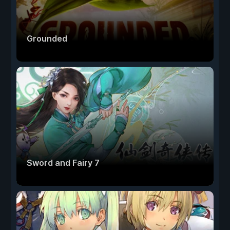
Grounded
Sword and Fairy 7