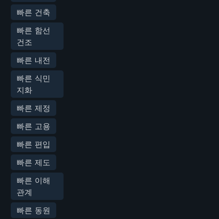
빠른 건축
빠른 함선
건조
빠른 내전
빠른 식민
지화
빠른 제정
빠른 고용
빠른 편입
빠른 제도
빠른 이해
관계
빠른 동원