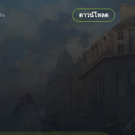
ดาวน์โหลด
ฉัน