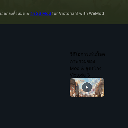
บข้อตกลงทั้งหมด &
อีก 26 Mod
for
Victoria 3
with
WeMod
วิดีโอการเล่นม็อด
ภาพรวมของ
Mod & สูตรโกง
Victoria 3