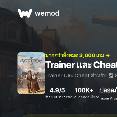
wemod
มากกว่าทั้งหมด 3, 000 เกม →
Trainer และ Cheat
Trainer และ Cheat สำหรับ
S
4.9/5
100K+
ปลอดภ
รีวิว 37K รายการ
จำนวนการดาวน์โหลด
สแกน Viru