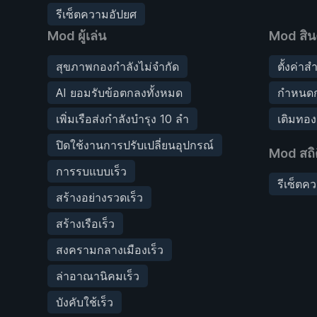
รีเซ็ตความอัปยศ
Mod ผู้เล่น
Mod สิน
สุขภาพกองกำลังไม่จำกัด
ตั้งค่า
AI ยอมรับข้อตกลงทั้งหมด
กำหนดก
เพิ่มเรือส่งกำลังบำรุง 10 ลำ
เติมทอ
ปิดใช้งานการปรับเปลี่ยนอุปกรณ์
Mod สถิต
การรบแบบเร็ว
รีเซ็ตค
สร้างอย่างรวดเร็ว
สร้างเรือเร็ว
สงครามกลางเมืองเร็ว
ล่าอาณานิคมเร็ว
บังคับใช้เร็ว