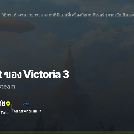
วิธีการทำงาน
รายการเกม
เกมที่มีแผนที่
เครื่องมือเกม
ฟีเจอร์
ชุมชน
บัญชีของ
 ของ Victoria 3
team
ัย
โดย MrAntiFun ↗
sTotal