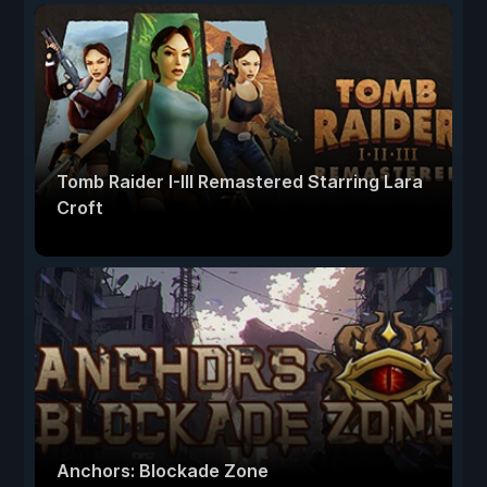
Tomb Raider I-III Remastered Starring Lara
Croft
Anchors: Blockade Zone