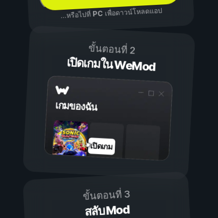
เพื่อดาวน์โหลดแอป
PC
...หรือไปที่
ขั้นตอนที่ 2
เปิดเกมใน WeMod
เกมของฉัน
เปิดเกม
ขั้นตอนที่ 3
สลับ Mod