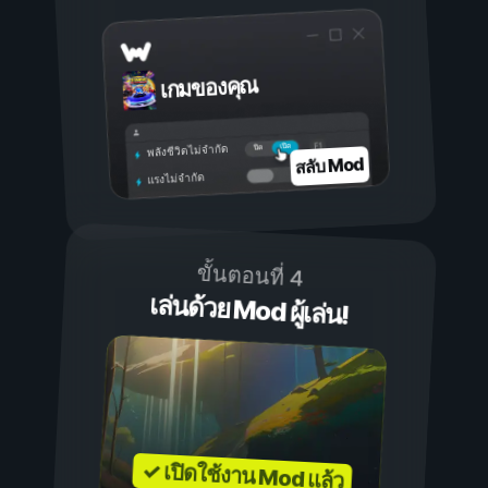
เกมของคุณ
เปิด
ปิด
พลังชีวิตไม่จำกัด
สลับ Mod
แรงไม่จำกัด
ขั้นตอนที่ 4
เล่นด้วย Mod ผู้เล่น!
✓ เปิดใช้งาน Mod แล้ว