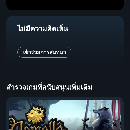
ไม่มีความคิดเห็น
เข้าร่วมการสนทนา
สำรวจเกมที่สนับสนุนเพิ่มเติม