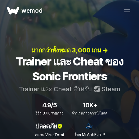
wemod
มากกว่าทั้งหมด 3, 000 เกม →
Trainer และ Cheat ของ
Sonic Frontiers
Trainer และ Cheat สำหรับ
Steam
4.9/5
10K+
รีวิว 37K รายการ
จำนวนการดาวน์โหลด
ปลอดภัย
โดย MrAntiFun ↗
สแกน VirusTotal