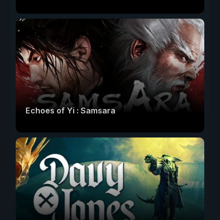
Echoes of Yi : Samsara