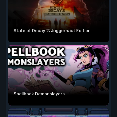
State of Decay 2: Juggernaut Edition
Spellbook Demonslayers