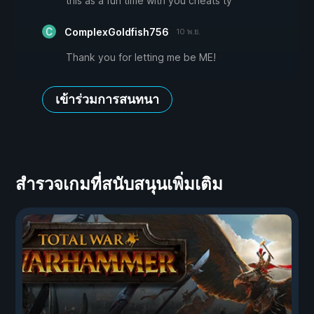
this as a fun time with you cheats ty
ComplexGoldfish756
10 พ.ย.
Thank you for letting me be ME!
เข้าร่วมการสนทนา
สำรวจเกมที่สนับสนุนเพิ่มเติม