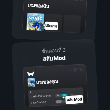
เกมของฉัน
เปิดเกม
ขั้นตอนที่ 3
สลับ Mod
เกมของคุณ
เปิด
ปิด
พลังชีวิตไม่จำกัด
สลับ Mod
แรงไม่จำกัด