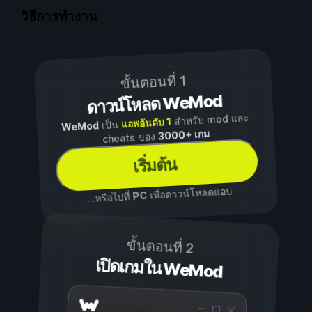
วิธีการทำงาน
ขั้นตอนที่ 1
ดาวน์โหลด WeMod
สำหรับ mod และ
แอพอันดับ 1
เป็น
WeMod
3000+ เกม
cheats ของ
เริ่มต้น
เพื่อดาวน์โหลดแอป
PC
...หรือไปที่
ขั้นตอนที่ 2
เปิดเกมใน WeMod