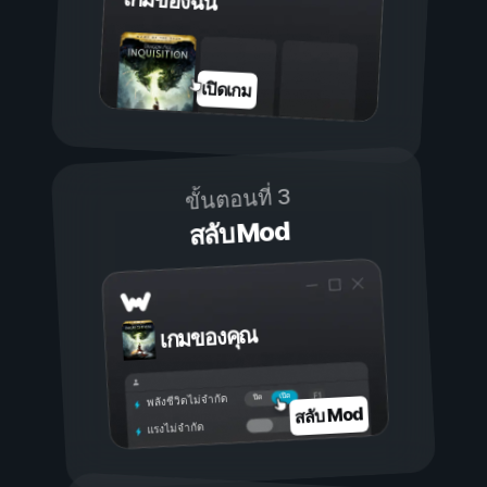
เกมของฉัน
เปิดเกม
ขั้นตอนที่ 3
สลับ Mod
เกมของคุณ
เปิด
ปิด
พลังชีวิตไม่จำกัด
สลับ Mod
แรงไม่จำกัด