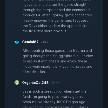
I gave up and started the game straight
through the computer and the connected
through EA. after i got my game connected
I really enjoyed the game time. I suggest
the Devs either update the app or make
the fix a little more obvious.
Gemini87
7 เม.ย.
After beating these games the first run and
going through the struggle(but fun). its nice
to replay it with cheats and enjoy. these
mods work nicely, thank you. no issues and
all made it fun.
OrganicCat248
29 พ.ย.
this is such a great thing, when i get the
funds, im going to pro. i mainly got his
because ive already 100% Dragon Age
Inquisition on console before. but when i