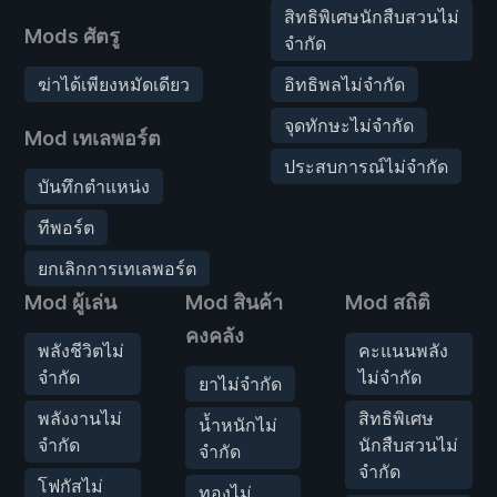
สิทธิพิเศษนักสืบสวนไม่
Mods ศัตรู
จำกัด
ฆ่าได้เพียงหมัดเดียว
อิทธิพลไม่จำกัด
จุดทักษะไม่จำกัด
Mod เทเลพอร์ต
ประสบการณ์ไม่จำกัด
บันทึกตำแหน่ง
ทีพอร์ต
ยกเลิกการเทเลพอร์ต
Mod ผู้เล่น
Mod สินค้า
Mod สถิติ
คงคลัง
พลังชีวิตไม่
คะแนนพลัง
จำกัด
ไม่จำกัด
ยาไม่จำกัด
พลังงานไม่
สิทธิพิเศษ
น้ำหนักไม่
จำกัด
นักสืบสวนไม่
จำกัด
จำกัด
โฟกัสไม่
ทองไม่