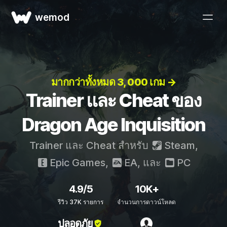
wemod
มากกว่าทั้งหมด 3, 000 เกม →
Trainer และ Cheat ของ
Dragon Age Inquisition
Trainer และ Cheat สำหรับ
Steam
,
Epic Games
,
EA
, และ
PC
4.9/5
10K+
รีวิว 37K รายการ
จำนวนการดาวน์โหลด
ปลอดภัย