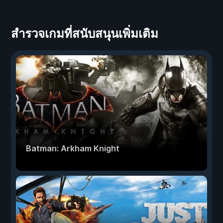
สำรวจเกมที่สนับสนุนเพิ่มเติม
Batman: Arkham Knight