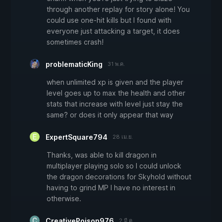
through another replay for story alone! You
could use one-hit kills but I found with
everyone just attacking a target, it does
sometimes crash!
problematicKing
31 พ.ค.
when unlimited xp is given and the player
level goes up to max the health and other
stats that increase with level just stay the
same? or does it only appear that way
ExpertSquare794
28 เม.ย.
Thanks, was able to kill dragon in
multiplayer playing solo so I could unlock
the dragon decorations for Skyhold without
having to grind MP I have no interest in
otherwise.
CreativePoison976
2 มี.ค.