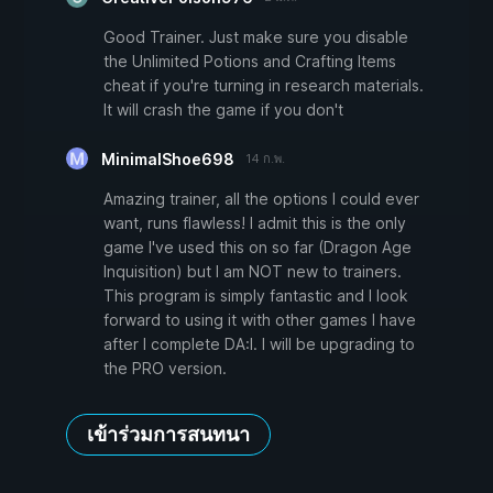
Good Trainer. Just make sure you disable
the Unlimited Potions and Crafting Items
cheat if you're turning in research materials.
It will crash the game if you don't
MinimalShoe698
14 ก.พ.
Amazing trainer, all the options I could ever
want, runs flawless! I admit this is the only
game I've used this on so far (Dragon Age
Inquisition) but I am NOT new to trainers.
This program is simply fantastic and I look
forward to using it with other games I have
after I complete DA:I. I will be upgrading to
the PRO version.
เข้าร่วมการสนทนา