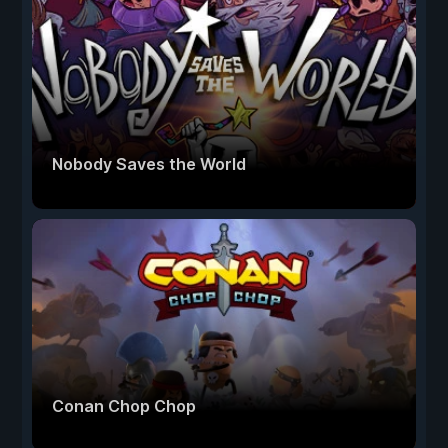
Nobody Saves the World
Conan Chop Chop