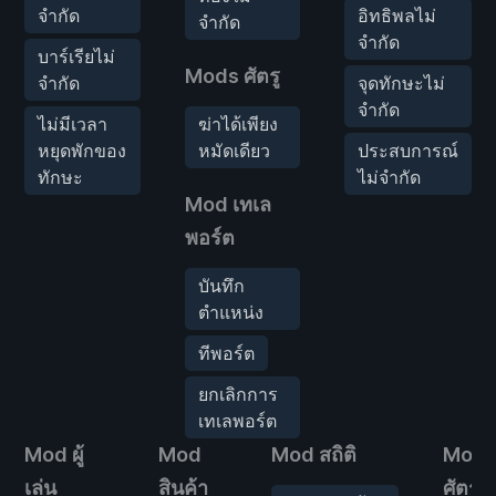
จำกัด
อิทธิพลไม่
จำกัด
จำกัด
บาร์เรียไม่
Mods ศัตรู
จำกัด
จุดทักษะไม่
จำกัด
ไม่มีเวลา
ฆ่าได้เพียง
หยุดพักของ
หมัดเดียว
ประสบการณ์
ทักษะ
ไม่จำกัด
Mod เทเล
พอร์ต
บันทึก
ตำแหน่ง
ทีพอร์ต
ยกเลิกการ
เทเลพอร์ต
Mod ผู้
Mod
Mod สถิติ
Mod
เล่น
สินค้า
ศัตรู