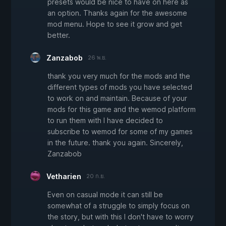
presets would be nice to have on here as
an option. Thanks again for the awesome
mod menu. Hope to see it grow and get
better.
Zanzabob
26 พ.ย.
thank you very much for the mods and the
different types of mods you have selected
to work on and maintain. Because of your
mods for this game and the wemod platform
to run them with I have decided to
subscribe to wemod for some of my games
in the future. thank you again. Sincerely,
Zanzabob
Vetharien
20 ก.ย.
Even on casual mode it can still be
somewhat of a struggle to simply focus on
the story, but with this I don't have to worry