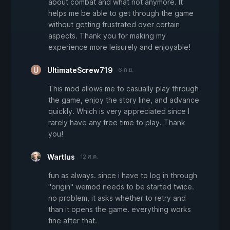
about combat and what not anymore. It
helps me be able to get through the game
without getting frustrated over certain
aspects. Thank you for making my
experience more leisurely and enjoyable!
UltimateScrew719
6 ก.ย.
This mod allows me to casually play through
the game, enjoy the story line, and advance
quickly. Which is very appreciated since I
rarely have any free time to play. Thank
you!
Wartlus
12 ส.ค.
fun as always. since i have to log in through
"origin" wemod needs to be started twice.
no problem, it asks whether to retry and
than it opens the game. everything works
fine after that.