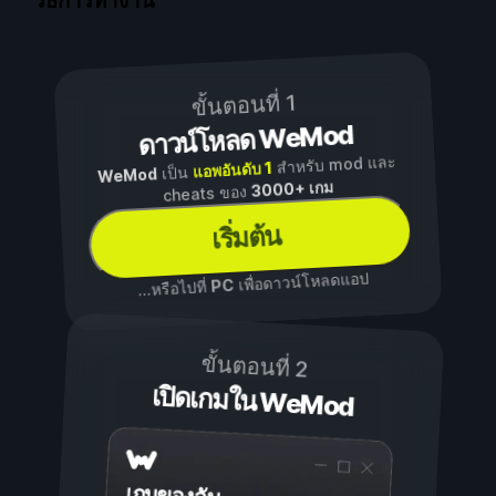
วิธีการทำงาน
ขั้นตอนที่ 1
ดาวน์โหลด WeMod
สำหรับ mod และ
แอพอันดับ 1
เป็น
WeMod
3000+ เกม
cheats ของ
เริ่มต้น
เพื่อดาวน์โหลดแอป
PC
...หรือไปที่
ขั้นตอนที่ 2
เปิดเกมใน WeMod