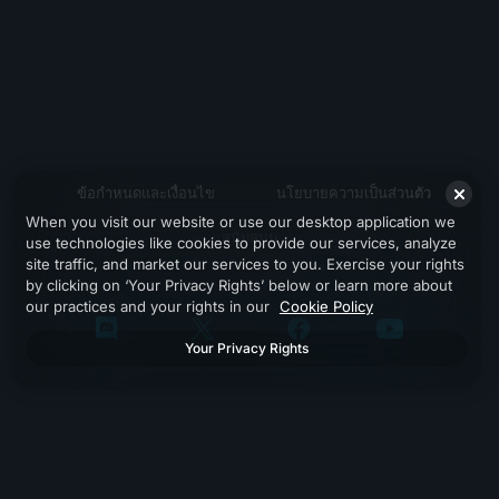
ข้อกำหนดและเงื่อนไข
นโยบายความเป็นส่วนตัว
When you visit our website or use our desktop application we
สนับสนุน
use technologies like cookies to provide our services, analyze
site traffic, and market our services to you. Exercise your rights
by clicking on ‘Your Privacy Rights’ below or learn more about
our practices and your rights in our
Cookie Policy
Your Privacy Rights