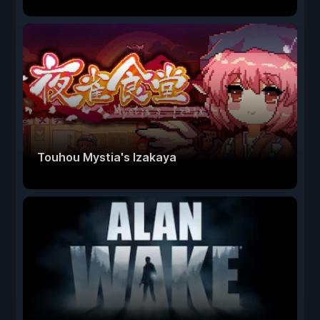
Touhou Mystia's Izakaya