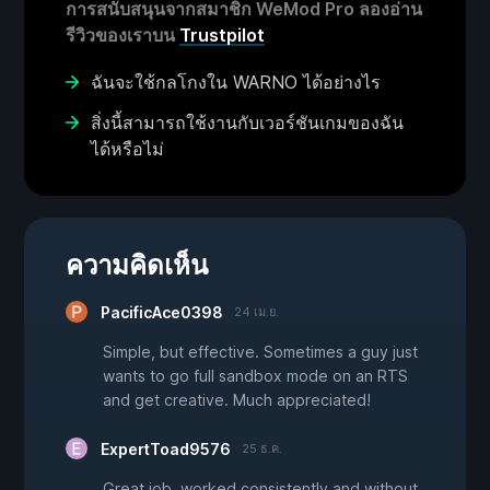
การสนับสนุนจากสมาชิก WeMod Pro ลองอ่าน
รีวิวของเราบน
Trustpilot
ฉันจะใช้กลโกงใน WARNO ได้อย่างไร
สิ่งนี้สามารถใช้งานกับเวอร์ชันเกมของฉัน
ได้หรือไม่
ความคิดเห็น
PacificAce0398
24 เม.ย.
Simple, but effective. Sometimes a guy just
wants to go full sandbox mode on an RTS
and get creative. Much appreciated!
ExpertToad9576
25 ธ.ค.
Great job, worked consistently and without