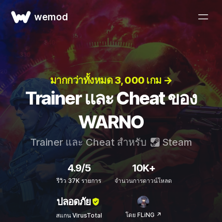
wemod
มากกว่าทั้งหมด 3, 000 เกม →
Trainer และ Cheat ของ
WARNO
Trainer และ Cheat สำหรับ
Steam
4.9/5
10K+
รีวิว 37K รายการ
จำนวนการดาวน์โหลด
ปลอดภัย
โดย FLiNG ↗
สแกน VirusTotal