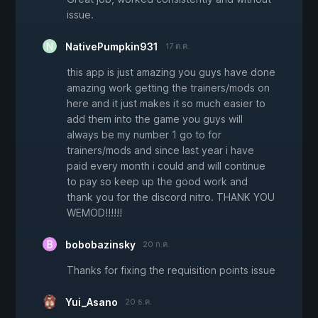
issue.
NativePumpkin931
17 ต.ค.
this app is just amazing you guys have done
amazing work getting the trainers/mods on
here and it just makes it so much easier to
add them into the game you guys will
always be my number 1 go to for
trainers/mods and since last year i have
paid every month i could and will continue
to pay so keep up the good work and
thank you for the discord nitro. THANK YOU
WEMOD!!!!!!
bobobazinsky
20 ก.ค.
Thanks for fixing the requisition points issue
Yui_Asano
20 ธ.ค.