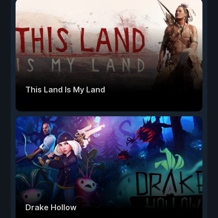
This Land Is My Land
Drake Hollow