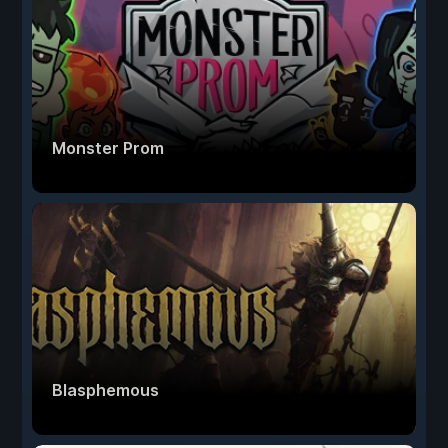
Monster Prom
Blasphemous