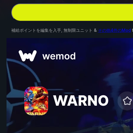
補給ポイントを編集を入手, 無制限ユニット &
その他4件のMod