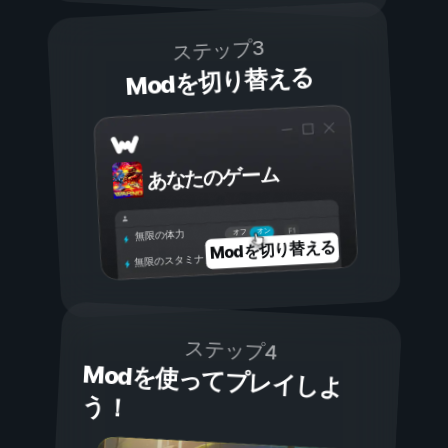
ステップ3
Modを切り替える
あなたのゲーム
オン
オフ
無限の体力
Modを切り替える
無限のスタミナ
ステップ4
Modを使ってプレイしよ
う！