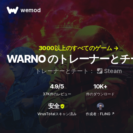
wemod
3000以上のすべてのゲーム →
WARNO のトレーナーとチ
トレーナーとチート：
Steam
4.9/5
10K+
37K件のレビュー
件のダウンロード
安全
VirusTotalスキャン済み
作成者：FLiNG ↗