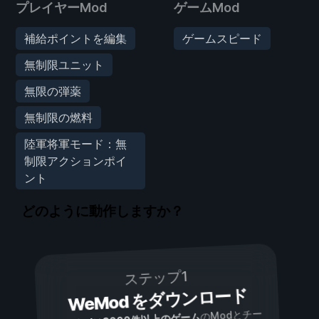
プレイヤーMod
ゲームMod
補給ポイントを編集
ゲームスピード
無制限ユニット
無限の弾薬
無制限の燃料
陸軍将軍モード：無
制限アクションポイ
ント
どのように動作しますか？
ステップ1
WeMod をダウンロード
のModとチー