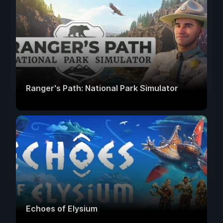
Ranger's Path: National Park Simulator
Echoes of Elysium