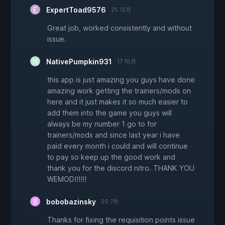
ExpertToad9576
25 12月
Great job, worked consistently and without
issue.
NativePumpkin931
17 10月
this app is just amazing you guys have done
amazing work getting the trainers/mods on
here and it just makes it so much easier to
add them into the game you guys will
always be my number 1 go to for
trainers/mods and since last year i have
paid every month i could and will continue
to pay so keep up the good work and
thank you for the discord nitro. THANK YOU
WEMOD!!!!!!
bobobazinsky
20 7月
Thanks for fixing the requisition points issue