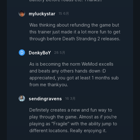
myluckystar
15 6月
Was thinking about refunding the game but
this trainer just made it a lot more fun to get
through before Death Stranding 2 releases.
DonkyBoY
28 5月
As is becoming the norm WeMod excells
and beats any others hands down :D
appreciated, you got at least 1 months sub
from me thankyou.
sendingravens
16 3月
Definitely creates a new and fun way to
play through the game. Almost as if you're
playing as "Fragile" with the ability jump to
different locations. Really enjoying it.