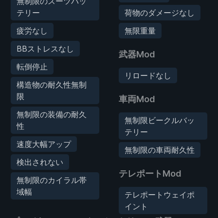
無制限のスーツバッ
テリー
荷物のダメージなし
疲労なし
無限重量
BBストレスなし
武器Mod
転倒停止
リロードなし
構造物の耐久性無制
限
車両Mod
無制限の装備の耐久
無制限ビークルバッ
性
テリー
速度大幅アップ
無制限の車両耐久性
検出されない
テレポートMod
無制限のカイラル帯
域幅
テレポートウェイポ
イント