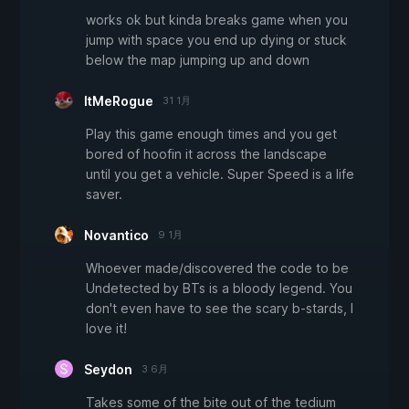
works ok but kinda breaks game when you
jump with space you end up dying or stuck
below the map jumping up and down
ItMeRogue
31 1月
Play this game enough times and you get
bored of hoofin it across the landscape
until you get a vehicle. Super Speed is a life
saver.
Novantico
9 1月
Whoever made/discovered the code to be
Undetected by BTs is a bloody legend. You
don't even have to see the scary b-stards, I
love it!
Seydon
3 6月
Takes some of the bite out of the tedium