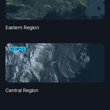
Eastern Region
テレポート
Central Region