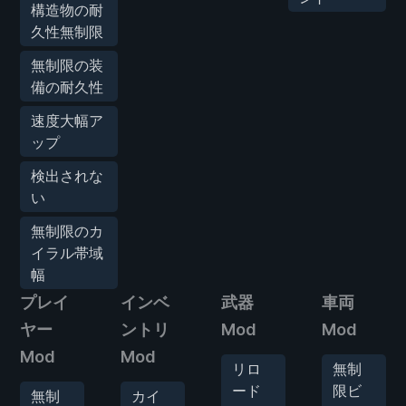
構造物の耐
久性無制限
無制限の装
備の耐久性
速度大幅ア
ップ
検出されな
い
無制限のカ
イラル帯域
幅
プレイ
インベ
武器
車両
ヤー
ントリ
Mod
Mod
Mod
Mod
リロ
無制
ード
限ビ
無制
カイ