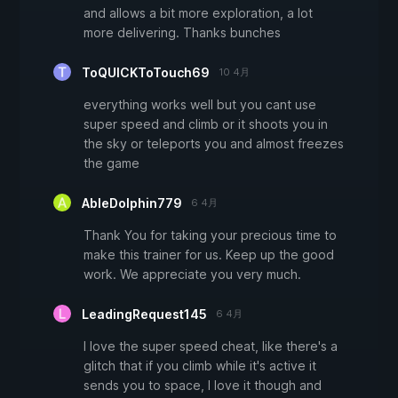
and allows a bit more exploration, a lot
more delivering. Thanks bunches
ToQUICKToTouch69
10 4月
everything works well but you cant use
super speed and climb or it shoots you in
the sky or teleports you and almost freezes
the game
AbleDolphin779
6 4月
Thank You for taking your precious time to
make this trainer for us. Keep up the good
work. We appreciate you very much.
LeadingRequest145
6 4月
I love the super speed cheat, like there's a
glitch that if you climb while it's active it
sends you to space, I love it though and