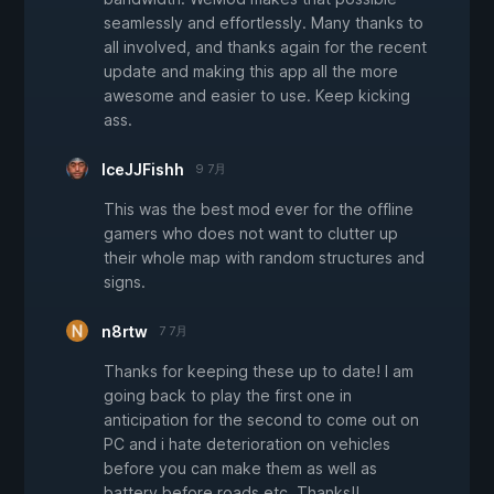
seamlessly and effortlessly. Many thanks to
all involved, and thanks again for the recent
update and making this app all the more
awesome and easier to use. Keep kicking
ass.
IceJJFishh
9 7月
This was the best mod ever for the offline
gamers who does not want to clutter up
their whole map with random structures and
signs.
n8rtw
7 7月
Thanks for keeping these up to date! I am
going back to play the first one in
anticipation for the second to come out on
PC and i hate deterioration on vehicles
before you can make them as well as
battery before roads etc. Thanks!!