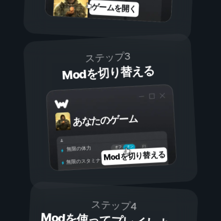
ゲームを開く
ステップ3
Modを切り替える
あなたのゲーム
オン
オフ
無限の体力
Modを切り替える
無限のスタミナ
ステップ4
Modを使ってプレイしよ