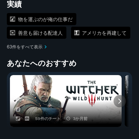
実績
物を運ぶのが俺の仕事だ
善意も届ける配達人
アメリカを再建して
63件をすべて表示
あなたへのおすすめ
59件のチート
3か月前