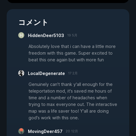
コメント
HiddenDeer5103
19 5月
Absolutely love that i can have a little more
freedom with this game. Super excited to
beat this one again but with more fun
LocalDegenerate
17 2月
Genuinely can't thank y'all enough for the
teleportation mod, it's saved me hours of
time and a number of headaches when
trying to max everyone out. The interactive
map was a life saver too! Y'all are doing
god's work with this one.
MovingDeer457
20 12月