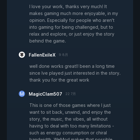
I love your work, thanks very much! It
makes gaming much more enjoyable, in my
opinion. Especially for people who aren't
into gaming for being challenged, but to
relax and explore, or just enjoy the story
behind the game.
FallenExileX
9 8月
well done works great!! been a long time
since Ive played just interested in the story.
thank you for the great work
MagicClam507
22 7月
This is one of those games where I just
want to sit back, unwind, and enjoy the
story, the music, the vibes, all without
having to deal with too many limitations -
such as energy consumption or chiral
bandwidth. WeMod makes that possible