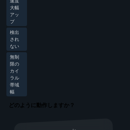
速度
大幅
アッ
プ
検出
され
ない
無制
限の
カイ
ラル
帯域
幅
どのように動作しますか？