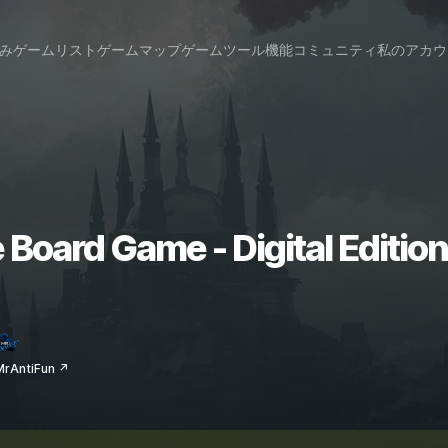
み
ゲームリスト
ゲームマップ
ゲームツール
機能
コミュニティ
私のアカウ
The Board Game - Digital
AntiFun ↗