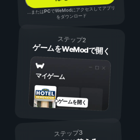
でWeModにアクセスしてアプリ
PC
...または
をダウンロード
ステップ2
ゲームをWeModで開く
マイゲーム
ゲームを開く
ステップ3