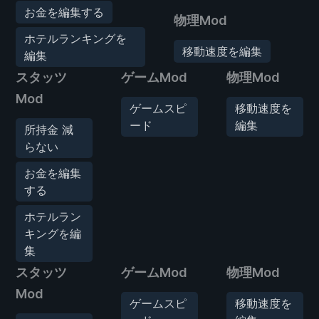
お金を編集する
物理Mod
ホテルランキングを
移動速度を編集
編集
スタッツ
ゲームMod
物理Mod
Mod
ゲームスピ
移動速度を
ード
編集
所持金 減
らない
お金を編集
する
ホテルラン
キングを編
集
スタッツ
ゲームMod
物理Mod
Mod
ゲームスピ
移動速度を