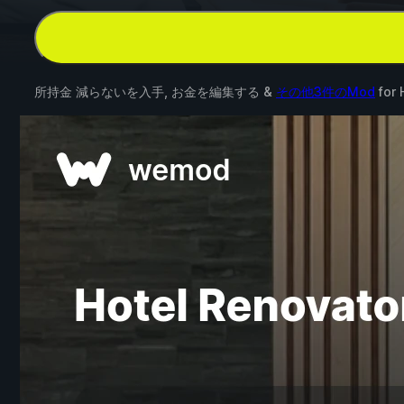
所持金 減らないを入手, お金を編集する &
その他3件のMod
for