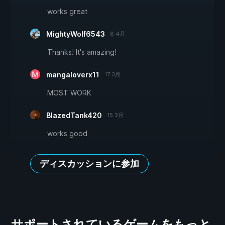
works great
MightyWolf6543
8 4月
Thanks! It's amazing!
mangaloverx11
17 3月
MOST WORK
BlazedTank420
15 3月
works good
ディスカッションに参加
サポートされているゲームをもっと