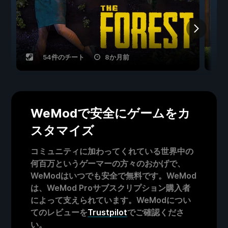
54件のチート
8か月前
WeModで安全にゲームをカ
スタマイズ
コミュニティに加わってくれている世界中の
何百万というゲーマーの方々のおかげで、
WeModはいつでも安全で無料です。WeMod
は、WeMod Proサブスクリプション購入者
によって支えられています。WeModについ
てのレビューを
Trustpilot
でご確認くださ
い。