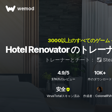
wemod
3000以上のすべてのゲーム 
Hotel Renovator のト
トレーナーとチート：
Ste
4.9/5
10K+
37K件のレビュー
件のダウンロード
安全
VirusTotalスキャン済み
作成者：ColonelRV