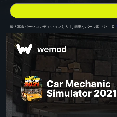
最大車両パーツコンディションを入手, 簡単なパーツ取り外し &