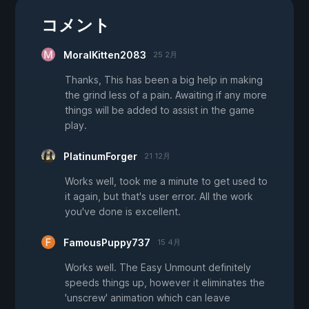
コメント
MoralKitten2083
25 2月
Thanks, This has been a big help in making
the grind less of a pain. Awaiting if any more
things will be added to assist in the game
play.
PlatinumForger
21 12月
Works well, took me a minute to get used to
it again, but that's user error. All the work
you've done is excellent.
FamousPuppy737
15 4月
Works well. The Easy Unmount definitely
speeds things up, however it eliminates the
'unscrew' animation which can leave