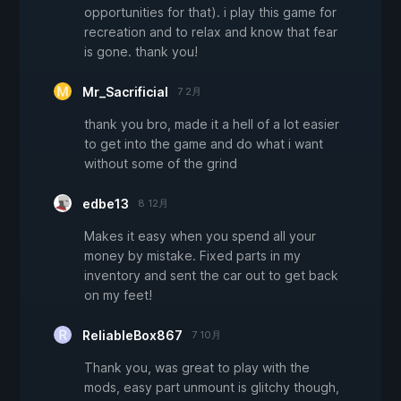
opportunities for that). i play this game for
recreation and to relax and know that fear
is gone. thank you!
Mr_Sacrificial
7 2月
thank you bro, made it a hell of a lot easier
to get into the game and do what i want
without some of the grind
edbe13
8 12月
Makes it easy when you spend all your
money by mistake. Fixed parts in my
inventory and sent the car out to get back
on my feet!
ReliableBox867
7 10月
Thank you, was great to play with the
mods, easy part unmount is glitchy though,