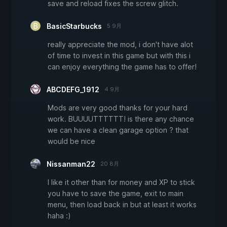
save and reload fixes the screw glitch.
BasicStarbucks
5 9月
really appreciate the mod, i don't have alot
of time to invest in this game but with this i
can enjoy everything the game has to offer!
ABCDEFG_1912
4 9月
Mods are very good thanks for your hard
work. BUUUUTTTTTT! is there any chance
we can have a clean garage option ? that
would be nice
Nissanman22
20 8月
I like it other than for money and XP to stick
you have to save the game, exit to main
menu, then load back in but at least it works
haha :)