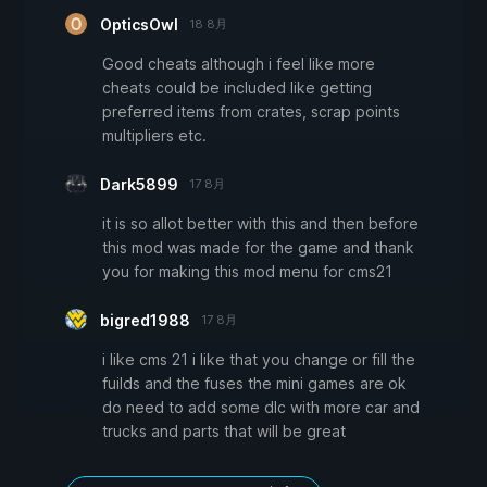
OpticsOwl
18 8月
Good cheats although i feel like more
cheats could be included like getting
preferred items from crates, scrap points
multipliers etc.
Dark5899
17 8月
it is so allot better with this and then before
this mod was made for the game and thank
you for making this mod menu for cms21
bigred1988
17 8月
i like cms 21 i like that you change or fill the
fuilds and the fuses the mini games are ok
do need to add some dlc with more car and
trucks and parts that will be great