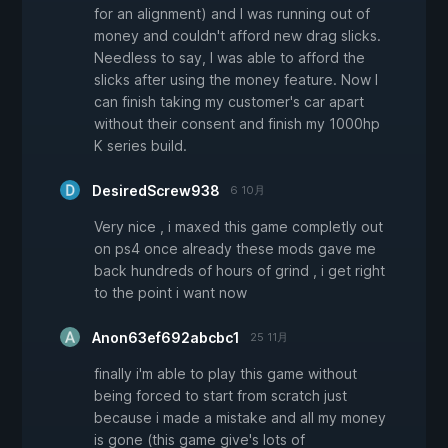
for an alignment) and I was running out of
money and couldn't afford new drag slicks.
Needless to say, I was able to afford the
slicks after using the money feature. Now I
can finish taking my customer's car apart
without their consent and finish my 1000hp
K series build.
DesiredScrew938
6 10月
Very nice , i maxed this game completly out
on ps4 once already these mods gave me
back hundreds of hours of grind , i get right
to the point i want now
Anon63ef692abcbc1
25 11月
finally i'm able to play this game without
being forced to start from scratch just
because i made a mistake and all my money
is gone (this game give's lots of