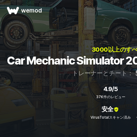
wemod
3000以上のす
Car Mechanic Simula
トレーナーとチート：
4.9/5
37K件のレビュー
安全
VirusTotalスキャン済み