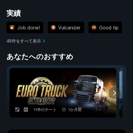
実績
Job done!
Vulcanizer
Good tip
46件をすべて表示
あなたへのおすすめ
11件のチート
1か月前