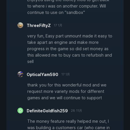
to where i was on another computer. Will
continue to use on "sandbox"
ThreeFiftyZ
17 1月
very fun, Easy part unmount made it easy to
take apart an engine and make more
progress in the game so did set money as
this allowed me to buy cars to refurbish and
sell
OpticalYam590
17 1月
thank you for this wonderful mod and we
request more variety mods for different
games and we will continue to support
DefiniteGoldfish259
28 11月
The money feature really helped me out, I
was building a customers car (who came in