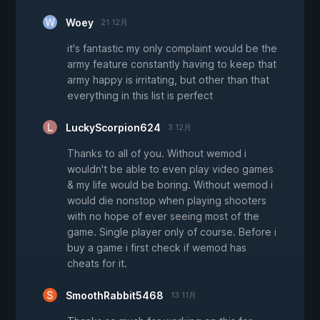
Woey
21 12月
it's fantastic my only complaint would be the
army feature constantly having to keep that
army happy is irritating, but other than that
everything in this list is perfect
LuckyScorpion624
3 12月
Thanks to all of you. Without wemod i
wouldn't be able to even play video games
& my life would be boring. Without wemod i
would die nonstop when playing shooters
with no hope of ever seeing most of the
game. Single player only of course. Before i
buy a game i first check if wemod has
cheats for it.
SmoothRabbit5468
13 11月