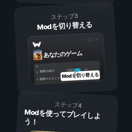
ステップ3
Modを切り替える
あなたのゲーム
オン
オフ
無限の体力
Modを切り替える
無限のスタミナ
ステップ4
Modを使ってプレイしよ
う！