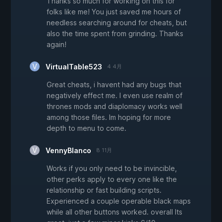
Thanks so much for working on this for
folks like me! You just saved me hours of
needless searching around for cheats, but
also the time spent from grinding. Thanks
again!
VirtualTable523
4 4月
Great cheats, i havent had any bugs that
negatively effect me. I even use realm of
thrones mods and diaplomacy works well
among those files. Im hoping for more
depth to menu to come.
VennyBlanco
8 11月
Works if you only need to be invincible,
other perks apply to every one like the
relationship or fast building scripts.
Experienced a couple operable black maps
while all other buttons worked. overall Its