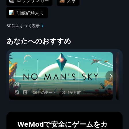
ロウブリンガー
大家
訓練経験あり
50件をすべて表示
あなたへのおすすめ
36件のチート
1か月前
WeModで安全にゲームをカ