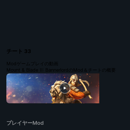
チート
33
Modゲームプレイの動画
Mount & Blade II: BannerlordのMod＆チートの概要
プレイヤーMod