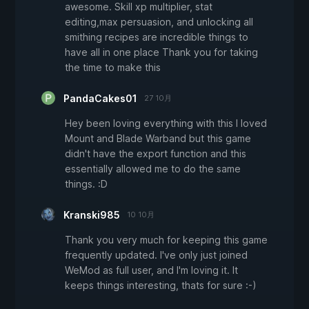
awesome. Skill xp multiplier, stat
editing,max persuasion, and unlocking all
smithing recipes are incredible things to
have all in one place Thank you for taking
the time to make this
PandaCakes01
27 10月
Hey been loving everything with this I loved
Mount and Blade Warband but this game
didn't have the export function and this
essentially allowed me to do the same
things. :D
Kranski985
10 10月
Thank you very much for keeping this game
frequently updated. I've only just joined
WeMod as full user, and I'm loving it. It
keeps things interesting, thats for sure :-)