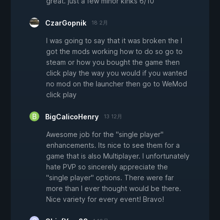
great. just a few minor kinks 6/10
CzarGopnik
18 2月
I was going to say that it was broken the I
got the mods working how to do so go to
steam or how you bought the game then
click play the way you would if you wanted
no mod on the launcher then go to WeMod
click play
BigCalicoHenry
13 12月
Awesome job for the "single player"
enhancements. Its nice to see them for a
game that is also Multiplayer. I unfortunately
hate PVP so sincerely appreciate the
"single player" options. There were far
more than I ever thought would be there.
Nice variety for every event! Bravo!