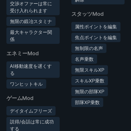
交渉オファーは常に
受け入れられます
スタッツMod
無限の鍛冶スタミナ
属性ポイントを編集
最大キャラクター関
焦点ポイントを編集
係
無制限の名声
エネミーMod
名声乗数
AI移動速度を遅くす
無限スキルXP
る
スキルXP乗数
ワンヒットキル
無限の部隊XP
ゲームMod
部隊XP乗数
デイタイムフリーズ
説得/会話は常に成功
する