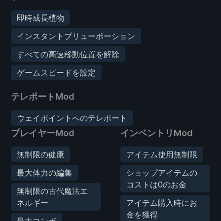
即時成長植物
インスタントブリューポーション
すべての高速移動位置を解除
ゲームスピードを設定
テレポートMod
ウェイポイントへのテレポート
プレイヤーMod
インベントリMod
無制限の健康
アイテム使用無制限
最大体力の編集
ショップアイテムの
コストは0のお金
無制限の古代魔法エ
ネルギー
アイテム購入時にお
金を獲得