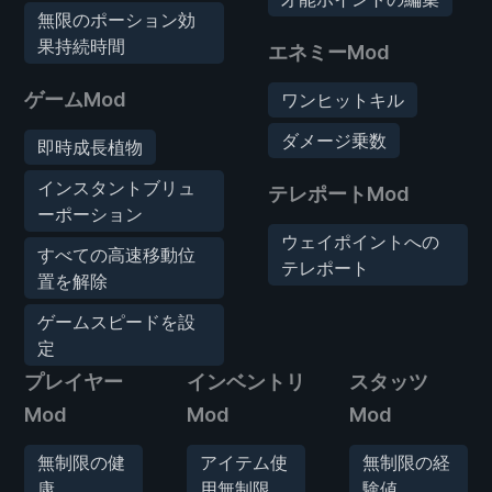
無限のポーション効
果持続時間
エネミーMod
ゲームMod
ワンヒットキル
ダメージ乗数
即時成長植物
インスタントブリュ
テレポートMod
ーポーション
ウェイポイントへの
すべての高速移動位
テレポート
置を解除
ゲームスピードを設
定
プレイヤー
インベントリ
スタッツ
Mod
Mod
Mod
無制限の健
アイテム使
無制限の経
康
用無制限
験値