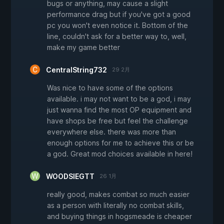
bugs or anything, may cause a slight
performance drag but if you've got a good
pc you won't even notice it. Bottom of the
line, couldn't ask for a better way to, well,
make my game better
CentralString732
29 2月
Was nice to have some of the options
available. i may not want to be a god, i may
just wanna find the most OP equipment and
have shops be free but feel the challenge
everywhere else. there was more than
enough options for me to achieve this or be
a god. Great mod choices available in here!
WOODSIEGTT
26 1月
really good, makes combat so much easier
as a person with literally no combat skills,
and buying things in hogsmeade is cheaper