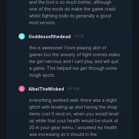
and the loot is so much better, although
one of the mods do make the game crash
whilst fighting trolls its generally a good
mod service.
Goddessofthedead
14 1月
this is awesome! I love playing alot of
games but the anxiety of fight scenes make
me get nervous and I cant play and will quit
a game. This helped me get through some
tough spots.
AlbelTheWicked
29 12月
everything worked well. there was a slight
glitch with leveling up and having the shop
items cost 0 mod on, when you would level
up while that your health would be stuck at
20 in your gear menu. I assumed my health
was increasing as it should in the