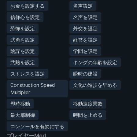
お金を設定する
名声設定
信仰心を設定
名声を設定
恐怖を設定
外交を設定
武勇を設定
経営を設定
陰謀を設定
学問を設定
武勲を設定
キングの年齢を設定
ストレスを設定
瞬時の建設
Construction Speed
文化の進歩を早める
Multiplier
即時移動
移動速度乗数
最大郡制御
時間を止める
コンソールを有効にする
プレイヤーMod