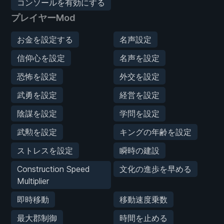
コンソールを有効にする
プレイヤーMod
お金を設定する
名声設定
信仰心を設定
名声を設定
恐怖を設定
外交を設定
武勇を設定
経営を設定
陰謀を設定
学問を設定
武勲を設定
キングの年齢を設定
ストレスを設定
瞬時の建設
Construction Speed
文化の進歩を早める
Multiplier
即時移動
移動速度乗数
最大郡制御
時間を止める