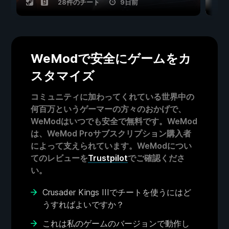
28件のチート
9日前
WeModで安全にゲームをカ
スタマイズ
コミュニティに加わってくれている世界中の
何百万というゲーマーの方々のおかげで、
WeModはいつでも安全で無料です。WeMod
は、WeMod Proサブスクリプション購入者
によって支えられています。WeModについ
てのレビューを
Trustpilot
でご確認くださ
い。
Crusader Kings IIIでチートを使うにはど
うすればよいですか？
これは私のゲームのバージョンで動作し