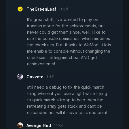
TheGreenLeaf
11 6月
It's great stuff, I've wanted to play on
ironman mode for the achievements, but
never could get them since, well, I like to
use the console commands, which modifies
the checksum. But, thanks to WeMod, it lets
me enable to console without changing the
checksum, letting me cheat AND get
achievements!
Cavvote
5 6月
still need a debug to fix the quick march
thing where if you lose a fight while trying
to quick march a troop to help them the
retreating army gets stuck and cant be
disbanded nor will it move to its end point
AvengerRed
17 5月