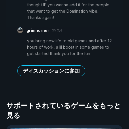
thought IF you wanna add it for the people
that want to get the Domination vibe.
Thanks again!
grimhorner
25 2月
you bring new life to old games and after 12
hours of work, a lil boost in some games to
get started thank you for the fun
ディスカッションに参加
サポートされているゲームをもっと
見る