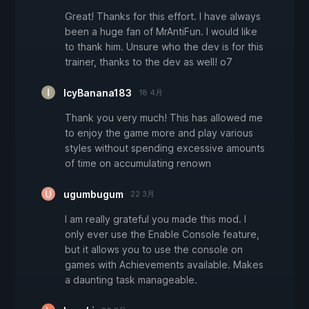
Great! Thanks for this effort. I have always
been a huge fan of MrAntiFun. I would like
to thank him. Unsure who the dev is for this
trainer, thanks to the dev as well! o7
IcyBanana183
18 4月
Thank you very much! This has allowed me
to enjoy the game more and play various
styles without spending excessive amounts
of time on accumulating renown
ugumbugum
22 3月
I am really grateful you made this mod. I
only ever use the Enable Console feature,
but it allows you to use the console on
games with Achievements available. Makes
a daunting task manageable.