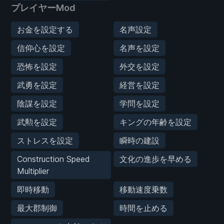
プレイヤーMod
お金を設定する
名声設定
信仰心を設定
名声を設定
恐怖を設定
外交を設定
武勇を設定
経営を設定
陰謀を設定
学問を設定
武勲を設定
キングの年齢を設定
ストレスを設定
瞬時の建設
Construction Speed
文化の進歩を早める
Multiplier
即時移動
移動速度乗数
最大郡制御
時間を止める