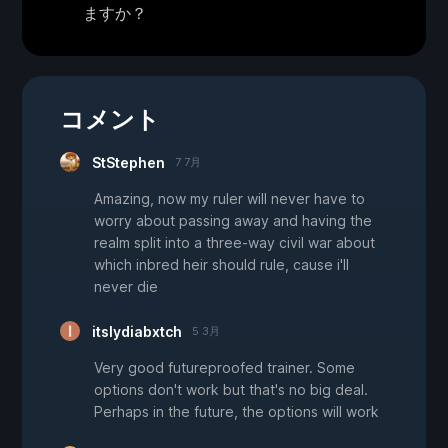
ますか？
コメント
StStephen
7 7月
Amazing, now my ruler will never have to
worry about passing away and having the
realm split into a three-way civil war about
which inbred heir should rule, cause i'll
never die
itslydiabxtch
5 3月
Very good futureproofed trainer. Some
options don't work but that's no big deal.
Perhaps in the future, the options will work