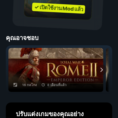
✓ เปิดใช้งาน Mod แล้ว
คุณอาจชอบ
16 กลโกง
8 เดือนที่แล้ว
ปรับแต่งเกมของคุณอย่าง