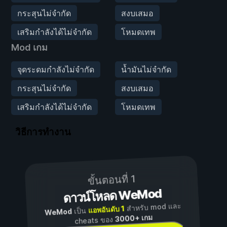
กระสุนไม่จำกัด
สงบเสมอ
เสริมกำลังได้ไม่จำกัด
โหมดเทพ
Mod เกม
จุดระดมกำลังไม่จำกัด
น้ำมันไม่จำกัด
กระสุนไม่จำกัด
สงบเสมอ
เสริมกำลังได้ไม่จำกัด
โหมดเทพ
วิธีการทำงาน
ขั้นตอนที่ 1
ดาวน์โหลด WeMod
สำหรับ mod และ
แอพอันดับ 1
เป็น
WeMod
3000+ เกม
cheats ของ