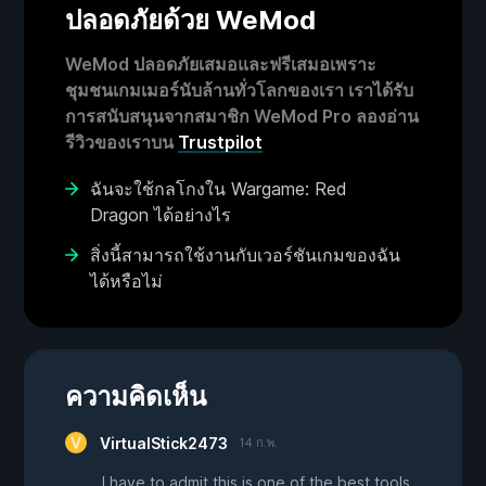
ปลอดภัยด้วย WeMod
WeMod ปลอดภัยเสมอและฟรีเสมอเพราะ
ชุมชนเกมเมอร์นับล้านทั่วโลกของเรา เราได้รับ
การสนับสนุนจากสมาชิก WeMod Pro ลองอ่าน
รีวิวของเราบน
Trustpilot
ฉันจะใช้กลโกงใน Wargame: Red
Dragon ได้อย่างไร
สิ่งนี้สามารถใช้งานกับเวอร์ชันเกมของฉัน
ได้หรือไม่
ความคิดเห็น
VirtualStick2473
14 ก.พ.
I have to admit this is one of the best tools