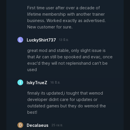
First time user after over a decade of
lifetime membership with another trainer
business. Worked exactly as advertised.
New customer for sure.
LuckyShirt737
13 มิ.ย.
great mod and stable, only slight issue is
that Air can still be spooked and evac, once
evac'd they will not replenishand can't be
used
IskyTrueZ
16 มิ.ย.
finnaly its updated,i tought that wemod
developer didnt care for updates or
outdated games but they do wemod the
best!
Decalaeus
25 เม.ย.