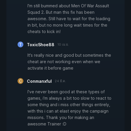
I'm still bummed about Men Of War Assault
Squad 2. But man this fix has been
awesome. Still have to wait for the loading
in bit, but no more long wait times for the
cheats to kick in!
ToxicShoe88
10 เม.ย.
It's really nice and good but sometimes the
cheat are not working even when we
activate it before game
Conmanxful
24 มี.ค.
I've never been good at these types of
games, i'm always a bit too slow to react to
some thing and i miss other things entirely,
with this i can at elast enjoy the campaign
missions. Thank you for making an
awesome Trainer :D