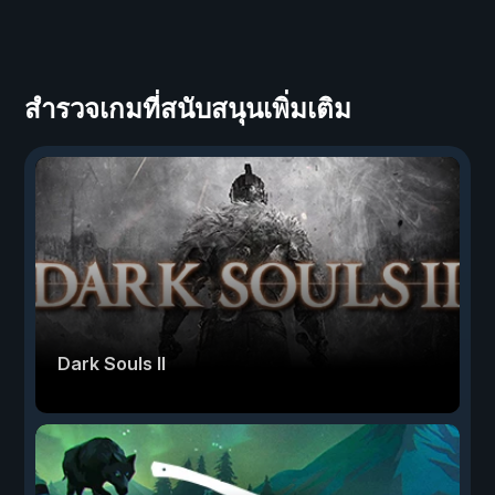
สำรวจเกมที่สนับสนุนเพิ่มเติม
Dark Souls II