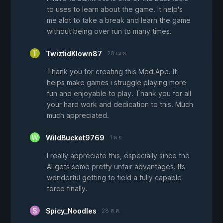
to uses to learn about the game. It help's
me alot to take a break and learn the game
without being over run to many times.
TwiztidKlown87
20 เม.ย.
Thank you for creating this Mod App. It
helps make games i struggle playing more
fun and enjoyable to play. Thank you for all
your hard work and dedication to this. Much
much appreciated.
WildBucket9769
1 พ.ย.
I really appreciate this, especially since the
AI gets some pretty unfair advantages. Its
wonderful getting to field a fully capable
force finally.
Spicy_Noodles
28 ส.ค.