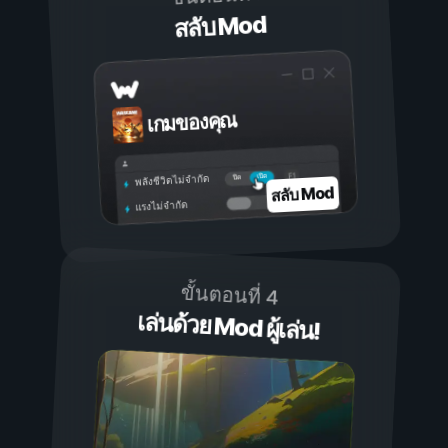
สลับ Mod
เกมของคุณ
เปิด
ปิด
พลังชีวิตไม่จำกัด
สลับ Mod
แรงไม่จำกัด
ขั้นตอนที่ 4
เล่นด้วย Mod ผู้เล่น!