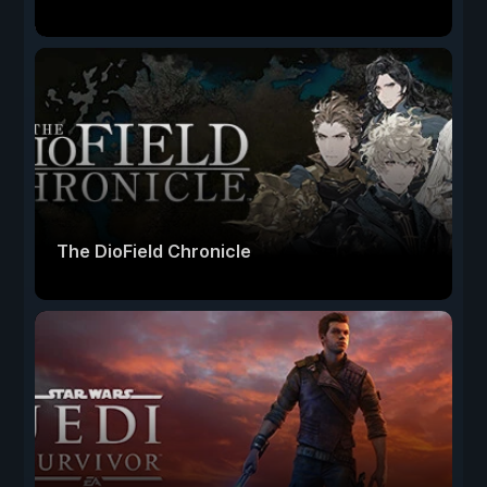
The DioField Chronicle