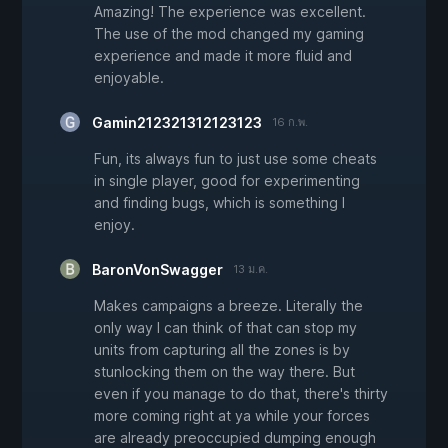
Amazing! The experience was excellent.
The use of the mod changed my gaming
experience and made it more fluid and
enjoyable.
Gamin212321312123123
16 ก.พ.
Fun, its always fun to just use some cheats
in single player, good for experimenting
and finding bugs, which is something I
enjoy.
BaronVonSwagger
13 ม.ค.
Makes campaigns a breeze. Literally the
only way I can think of that can stop my
units from capturing all the zones is by
stunlocking them on the way there. But
even if you manage to do that, there's thirty
more coming right at ya while your forces
are already preoccupied dumping enough