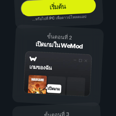
เริ่มต้น
เพื่อดาวน์โหลดแอป
PC
...หรือไปที่
ขั้นตอนที่ 2
เปิดเกมใน WeMod
เกมของฉัน
เปิดเกม
ขั้นตอนที่ 3