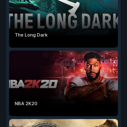
The Long Dark
NBA 2K20