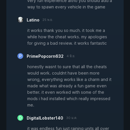
very fun experience altho you should add a
way to spawn every vehicle in the game
Latino
25 พ.ย.
it works thank you so much. it took me a
while how the cheat works. my apologies
for giving a bad review. it works fantastic
PrimePopcorn632
4 มิ.ย.
honestly wasnt to sure that all the cheats
would work. couldnt have been more
wrong, everything works like a charm and it
made what was already a fun game even
better. it even worked with some of the
mods i had installed which really impressed
me.
DigitalLobster140
30 ม.ค.
it was endless fun just raining units all over