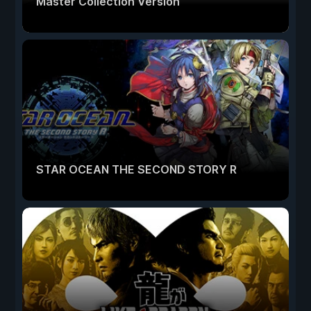
Master Collection Version
STAR OCEAN THE SECOND STORY R