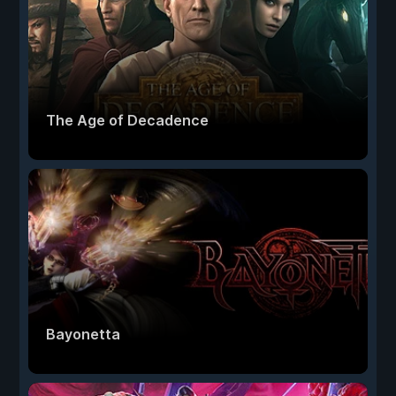
The Age of Decadence
Bayonetta