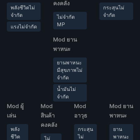
คงคลัง
พลังชีวิตไม่
กระสุนไม่
จำกัด
จำกัด
ไม่จำกัด
MP
แรงไม่จำกัด
Mod ยาน
พาหนะ
ยานพาหนะ
มีสุขภาพไม่
จำกัด
น้ำมันไม่
จำกัด
Mod ผู้
Mod
Mod
Mod ยาน
เล่น
สินค้า
อาวุธ
พาหนะ
คงคลัง
พลัง
กระสุน
ยาน
ชีวิต
ไม่
พาหนะ
ไม่