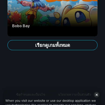
Bobo Bay
เรียกดูเกมทั้งหมด
ข้อกำหนดและเงื่อนไข
นโยบายความเป็นส่วนตัว
When you visit our website or use our desktop application we
สนับสนุน