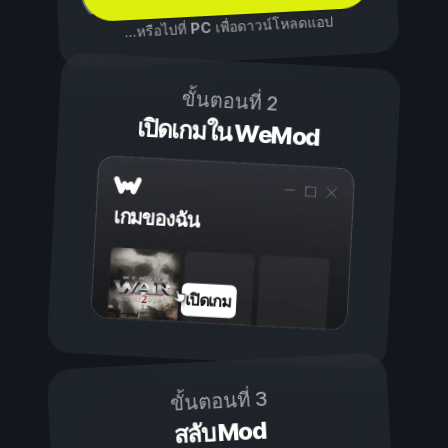
เพื่อดาวน์โหลดแอป
PC
...หรือไปที่
ขั้นตอนที่ 2
เปิดเกมใน WeMod
เกมของฉัน
เปิดเกม
ขั้นตอนที่ 3
สลับ Mod