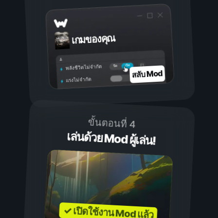
เกมของคุณ
เปิด
ปิด
พลังชีวิตไม่จำกัด
สลับ Mod
แรงไม่จำกัด
ขั้นตอนที่ 4
เล่นด้วย Mod ผู้เล่น!
✓ เปิดใช้งาน Mod แล้ว