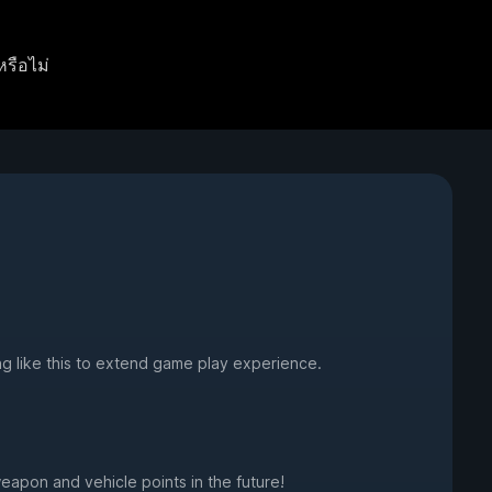
หรือไม่
g like this to extend game play experience.
eapon and vehicle points in the future!