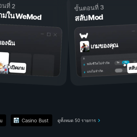
อนที่ 2
ขั้นตอนที่ 3
ดเกมใน WeMod
สลับ Mod
ของฉัน
เกมของคุณ
เปิด
ปิด
พลังชีวิตไม่จำกัด
สลั
เปิดเกม
แรงไม่จำกัด
u
Casino Bust
ดูทั้งหมด 50 รายการ