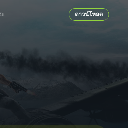
ดาวน์โหลด
ฉัน