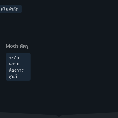
งินไม่จำกัด
Mods ศัตรู
ระดับ
ความ
ต้องการ
ศูนย์