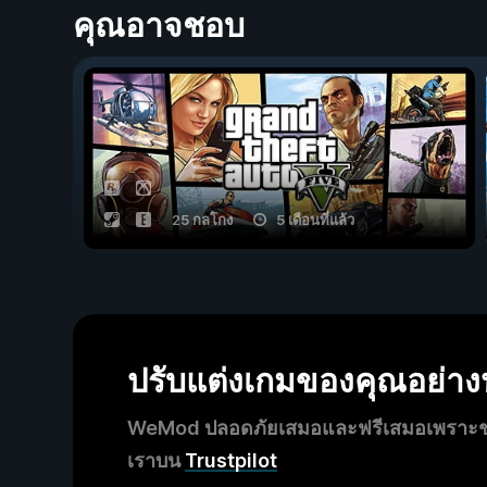
คุณอาจชอบ
25 กลโกง
5 เดือนที่แล้ว
ปรับแต่งเกมของคุณอย่า
WeMod ปลอดภัยเสมอและฟรีเสมอเพราะชุมช
เราบน
Trustpilot