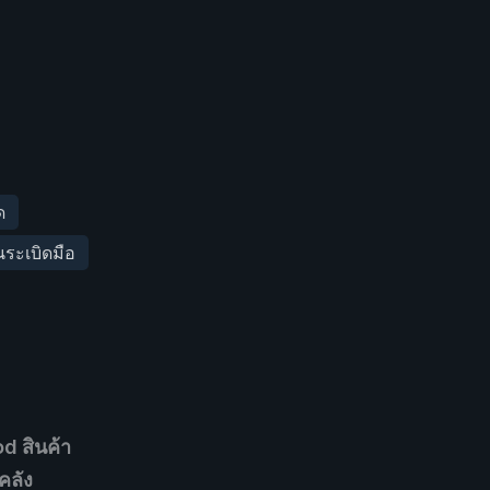
ด
ระเบิดมือ
d สินค้า
คลัง