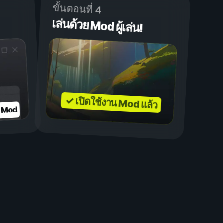
ขั้นตอนที่ 4
เล่นด้วย Mod ผู้เล่น!
✓ เปิดใช้งาน Mod แล้ว
บ Mod