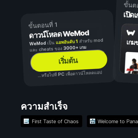
ขั้นต
เปิ
ขั้นตอนที่ 1
ดาวน์โหลด WeMod
สำหรับ mod
แอพอันดับ 1
เกม
เป็น
WeMod
3000+ เกม
และ cheats ของ
เริ่มต้น
เพื่อดาวน์โหลดแอป
PC
...หรือไปที่
ความสำเร็จ
First Taste of Chaos
Welcome to Pana