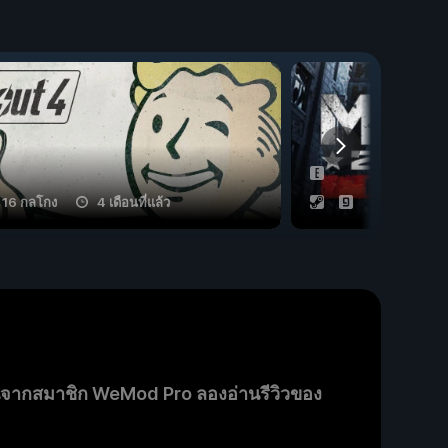
16 กลโกง
4 เดือนที่แล้ว
10 กลโกง
นจากสมาชิก WeMod Pro ลองอ่านรีวิวของ