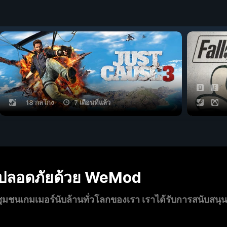
18 กลโกง
7 เดือนที่แล้ว
งปลอดภัยด้วย WeMod
นเกมเมอร์นับล้านทั่วโลกของเรา เราได้รับการสนับสนุ