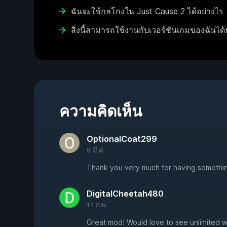
ฉันจะใช้กลโกงใน Just Cause 2 ได้อย่างไร
สิ่งนี้สามารถใช้งานกับเวอร์ชันเกมของฉันได้
ความคิดเห็น
OptionalCoat299
9 มี.ค.
Thank you very much for having somethin
DigitalCheetah480
12 ก.พ.
Great mod! Would love to see unlimited w