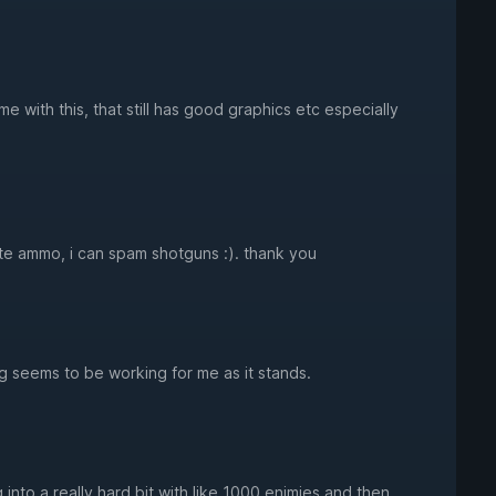
me with this, that still has good graphics etc especially
nite ammo, i can spam shotguns :). thank you
 seems to be working for me as it stands.
into a really hard bit with like 1000 enimies and then