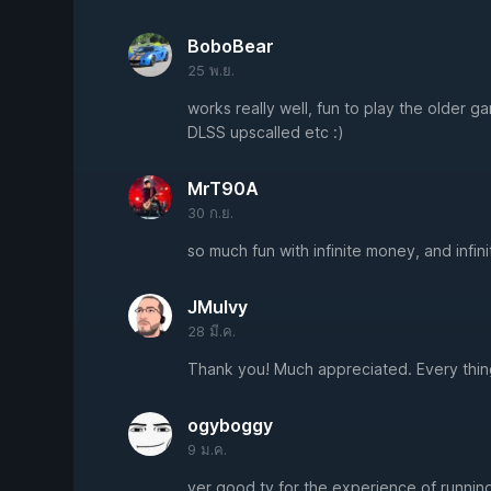
BoboBear
25 พ.ย.
works really well, fun to play the older ga
DLSS upscalled etc :)
MrT90A
30 ก.ย.
so much fun with infinite money, and infi
JMulvy
28 มี.ค.
Thank you! Much appreciated. Every thing
ogyboggy
9 ม.ค.
ver good ty for the experience of running 