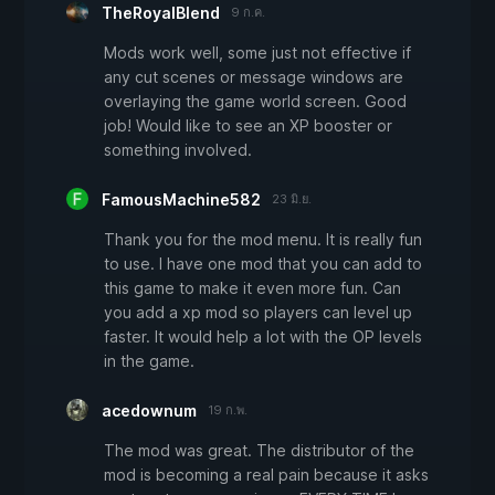
TheRoyalBlend
9 ก.ค.
Mods work well, some just not effective if
any cut scenes or message windows are
overlaying the game world screen. Good
job! Would like to see an XP booster or
something involved.
FamousMachine582
23 มิ.ย.
Thank you for the mod menu. It is really fun
to use. I have one mod that you can add to
this game to make it even more fun. Can
you add a xp mod so players can level up
faster. It would help a lot with the OP levels
in the game.
acedownum
19 ก.พ.
The mod was great. The distributor of the
mod is becoming a real pain because it asks