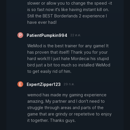
slower or allow you to change the speed -it
is so fast now it's like having instant kill on.
Still the BEST Borderlands 2 experience I
have ever had!
PatientPumpkin994
22 ต.ค.
WeMod is the best trainer for any game! It
has proven that itself! Thank you for your
hard work!!! I just hate Mordecai his stupid
bird just a bit too much so installed WeMod
to get easily rid of him.
ExpertZipper123
29 ก.ค.
wemod has made my gaming experience
amazing. My partner and I don't need to
struggle through areas and parts of the
game that are grindy or repetetive to enjoy
it together. Thanks guys.