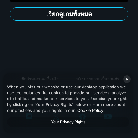
เรียกดูเกมทั้งหมด
ข้อกำหนดและเงื่อนไข
นโยบายความเป็นส่วนตัว
When you visit our website or use our desktop application we
สนับสนุน
use technologies like cookies to provide our services, analyze
site traffic, and market our services to you. Exercise your rights
by clicking on ‘Your Privacy Rights’ below or learn more about
our practices and your rights in our
Cookie Policy
Your Privacy Rights