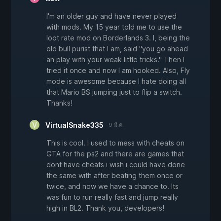
I'm an older guy and have never played
with mods. My 15 year told me to use the
loot rate mod on Borderlands 3. I, being the
old bull purist that I am, said "you go ahead
an play with your weak little tricks." Then I
tried it once and now I am hooked. Also, Fly
mode is awesome because I hate doing all
that Mario BS jumping just to flip a switch.
Thanks!
VirtualSnake335
9 มี.ค.
This is cool. I used to mess with cheats on
GTA for the ps2 and there are games that
dont have cheats i wish i could have done
the same with after beating them once or
twice, and now we have a chance to. Its
was fun to run really fast and jump really
high in BL2. Thank you, developers!