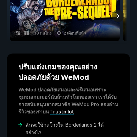
19 กลโกง
2 เดือนที่แล้ว
ปรับแต่งเกมของคุณอย่าง
ปลอดภัยด้วย WeMod
WeMod ปลอดภัยเสมอและฟรีเสมอเพราะ
ชุมชนเกมเมอร์นับล้านทั่วโลกของเรา เราได้รับ
การสนับสนุนจากสมาชิก WeMod Pro ลองอ่าน
รีวิวของเราบน
Trustpilot
ฉันจะใช้กลโกงใน Borderlands 2 ได้
อย่างไร