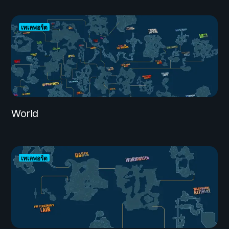
เทเลพอร์ต
World
เทเลพอร์ต