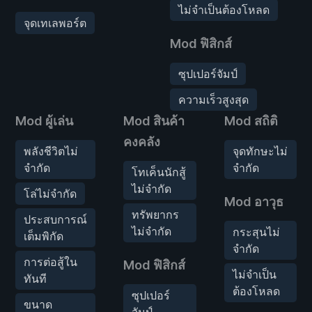
ไม่จำเป็นต้องโหลด
จุดเทเลพอร์ต
Mod ฟิสิกส์
ซุปเปอร์จัมป์
ความเร็วสูงสุด
Mod ผู้เล่น
Mod สินค้า
Mod สถิติ
คงคลัง
พลังชีวิตไม่
จุดทักษะไม่
จำกัด
จำกัด
โทเค็นนักสู้
ไม่จำกัด
โล่ไม่จำกัด
Mod อาวุธ
ทรัพยากร
ประสบการณ์
ไม่จำกัด
กระสุนไม่
เต็มพิกัด
จำกัด
การต่อสู้ใน
Mod ฟิสิกส์
ไม่จำเป็น
ทันที
ต้องโหลด
ซุปเปอร์
ขนาด
จัมป์