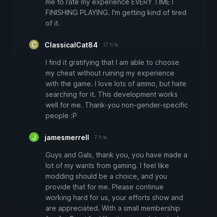
me to rate my experience EVERY TIME I
FINISHING PLAYING. I'm getting kind of tired
of it.
ClassicalCat84
17 ก.พ.
I find it gratifying that I am able to choose
my cheat without ruining my experience
with the game. I love lots of ammo, but hate
searching for it. This development works
well for me. Thank-you non-gender-specific
people :P
jamesmerrell
7 ก.พ.
Guys and Gals, thank you, you have made a
lot of my wants from gaming. I feel like
modding should be a choice, and you
provide that for me. Please continue
working hard for us, your efforts show and
are appreciated. With a small membership