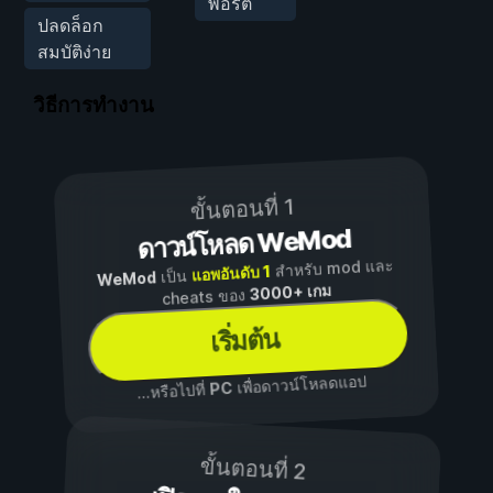
พอร์ต
ปลดล็อก
สมบัติง่าย
วิธีการทำงาน
ขั้นตอนที่ 1
ดาวน์โหลด WeMod
สำหรับ mod และ
แอพอันดับ 1
เป็น
WeMod
3000+ เกม
cheats ของ
เริ่มต้น
เพื่อดาวน์โหลดแอป
PC
...หรือไปที่
ขั้นตอนที่ 2