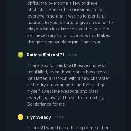
difficult to overcome a few of these
obstacles. Some of the missions are so
overwhelming that it was no longer fun. I
appreciate your efforts to give an option to
players with less time to invest to gain the
skill necessary to to move forward. Makes
this game enjoyable again. Thank you.
RationalPoison171
25 พ.ย.
Thank you for this Mod It leaves no wish
unfullfilled, even those bonus keys work. I
ve started a last Run with a new character
just to try out your mod and tbh I just get
myself awesome weapons and blast
everything away. Thanks for refreshing
Borderlands for me
FlynnShady
25 ต.ค.
Thanks! I would make the rapid fire either