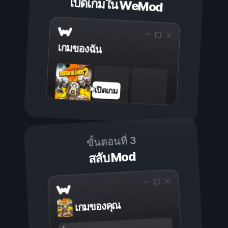
เปิดเกมใน WeMod
เกมของฉัน
เปิดเกม
ขั้นตอนที่ 3
สลับ Mod
เกมของคุณ