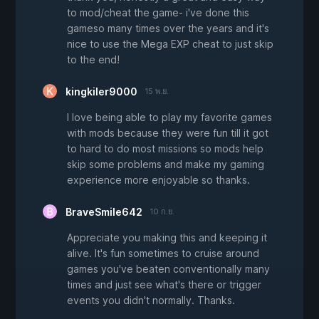
to mod/cheat the game- i've done this
gameso many times over the years and it's
nice to use the Mega EXP cheat to just skip
to the end!
kingkiler9000
15 พ.ย.
I love being able to play my favorite games
with mods because they were fun till it got
to hard to do most missions so mods help
skip some problems and make my gaming
experience more enjoyable so thanks.
BraveSmile642
10 ก.ย.
Appreciate you making this and keeping it
alive. It's fun sometimes to cruise around
games you've beaten conventionally many
times and just see what's there or trigger
events you didn't normally. Thanks.