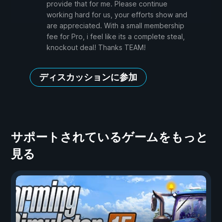
provide that for me. Please continue
working hard for us, your efforts show and
are appreciated. With a small membership
fee for Pro, i feel like its a complete steal,
knockout deal! Thanks TEAM!
ディスカッションに参加
サポートされているゲームをもっと
見る