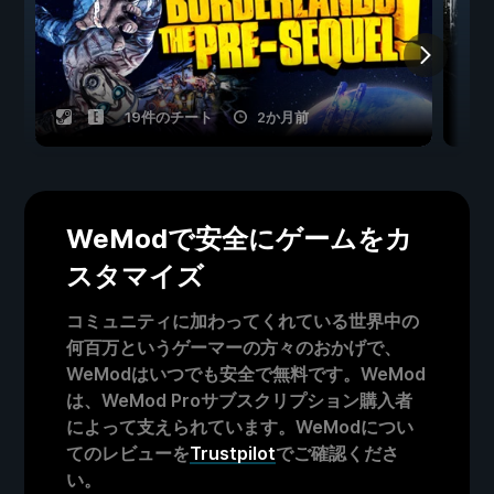
19件のチート
2か月前
WeModで安全にゲームをカ
スタマイズ
コミュニティに加わってくれている世界中の
何百万というゲーマーの方々のおかげで、
WeModはいつでも安全で無料です。WeMod
は、WeMod Proサブスクリプション購入者
によって支えられています。WeModについ
てのレビューを
Trustpilot
でご確認くださ
い。