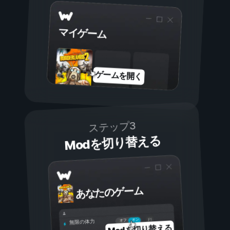
マイゲーム
ゲームを開く
ステップ3
Modを切り替える
あなたのゲーム
オン
オフ
無限の体力
Modを切り替える