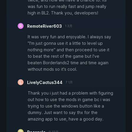
was fun to run really fast and jump really
high in BL2. Thank you, developers!
RemoteRiver603
1 3月
It was very fun and enjoyable. I always say
"I'm just gonna use it a little to level up
nothing more" and then proceed to use it
to beat the rest of the game but I've
beaten Borderlands2 time and time again
without mods so it's cool.
LivelyCactus344
7 1月
Thank you i just had a problem with figuring
out how to use the mods in game bc i was
trying to use the windows button like a
dummy. Just want to say thx for the
amazing app to use, have a good day.