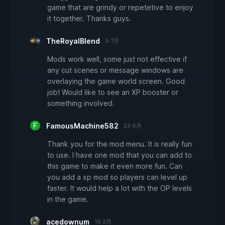
game that are grindy or repetetive to enjoy
it together. Thanks guys.
TheRoyalBlend
9 7月
Mods work well, some just not effective if
any cut scenes or message windows are
overlaying the game world screen. Good
job! Would like to see an XP booster or
something involved.
FamousMachine582
23 6月
Thank you for the mod menu. It is really fun
to use. I have one mod that you can add to
this game to make it even more fun. Can
you add a xp mod so players can level up
faster. It would help a lot with the OP levels
in the game.
acedownum
19 2月