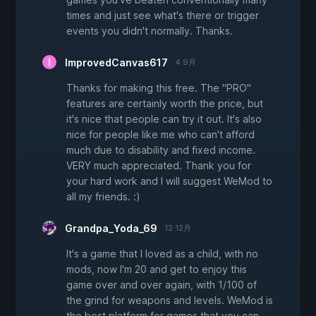
times and just see what's there or trigger
events you didn't normally. Thanks.
ImprovedCanvas617
4 9月
Thanks for making this free. The "PRO"
features are certainly worth the price, but
it's nice that people can try it out. It's also
nice for people like me who can't afford
much due to disability and fixed income.
VERY much appreciated. Thank you for
your hard work and I will suggest WeMod to
all my friends. :)
Grandpa_Yoda_69
12 12月
It's a game that I loved as a child, with no
mods, now I'm 20 and get to enjoy this
game over and over again, with 1/100 of
the grind for weapons and levels. WeMod is
the best platform for games that you can