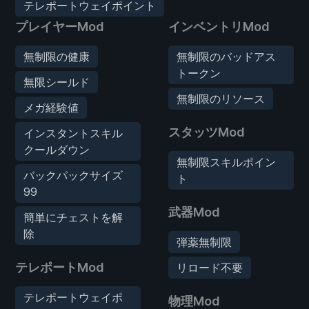
テレポートウェイポイント
プレイヤーMod
インベントリMod
無制限の健康
無制限のバッドアス
トークン
無限シールド
無制限のリソース
メガ経験値
スタッツMod
インスタントスキル
クールダウン
無制限スキルポイン
バックパックサイズ
ト
99
武器Mod
簡単にチェストを解
除
弾薬無制限
テレポートMod
リロード不要
テレポートウェイポ
物理Mod