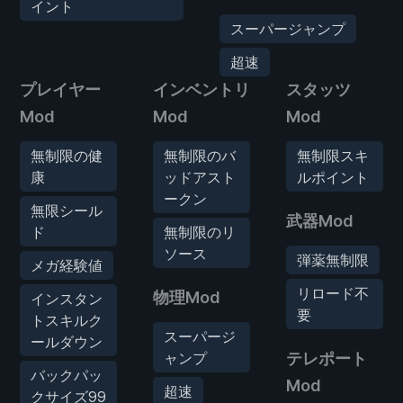
イント
スーパージャンプ
超速
プレイヤー
インベントリ
スタッツ
Mod
Mod
Mod
無制限の健
無制限のバ
無制限スキ
康
ッドアスト
ルポイント
ークン
無限シール
武器Mod
ド
無制限のリ
ソース
弾薬無制限
メガ経験値
リロード不
物理Mod
インスタン
要
トスキルク
スーパージ
ールダウン
ャンプ
テレポート
バックパッ
Mod
超速
クサイズ99