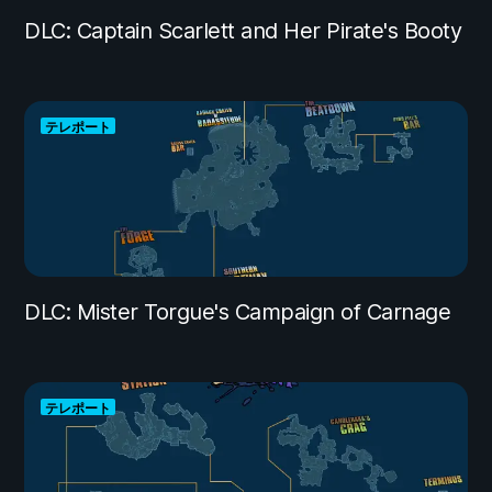
DLC: Captain Scarlett and Her Pirate's Booty
テレポート
DLC: Mister Torgue's Campaign of Carnage
テレポート