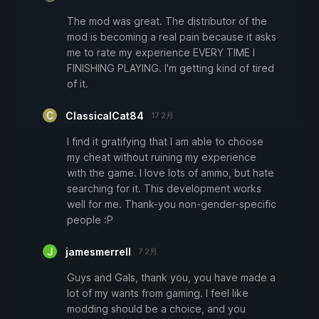
The mod was great. The distributor of the
mod is becoming a real pain because it asks
me to rate my experience EVERY TIME I
FINISHING PLAYING. I'm getting kind of tired
of it.
ClassicalCat84
17 2月
I find it gratifying that I am able to choose
my cheat without ruining my experience
with the game. I love lots of ammo, but hate
searching for it. This development works
well for me. Thank-you non-gender-specific
people :P
jamesmerrell
7 2月
Guys and Gals, thank you, you have made a
lot of my wants from gaming. I feel like
modding should be a choice, and you