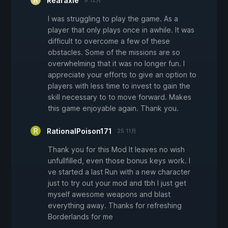
Rearaxle
9 12月
I was struggling to play the game. As a
player that only plays once in awhile. It was
difficult to overcome a few of these
obstacles. Some of the missions are so
overwhelming that it was no longer fun. I
appreciate your efforts to give an option to
players with less time to invest to gain the
skill necessary to to move forward. Makes
this game enjoyable again. Thank you.
RationalPoison171
25 11月
Thank you for this Mod It leaves no wish
unfullfilled, even those bonus keys work. I
ve started a last Run with a new character
just to try out your mod and tbh I just get
myself awesome weapons and blast
everything away. Thanks for refreshing
Borderlands for me