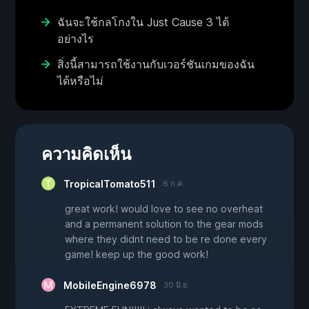
ฉันจะใช้กลโกงใน Just Cause 3 ได้
อย่างไร
สิ่งนี้สามารถใช้งานกับเวอร์ชันเกมของฉัน
ได้หรือไม่
ความคิดเห็น
TropicalTomato511
6 ก.ค.
great work! would love to see no overheat
and a permanent solution to the gear mods
where they didnt need to be re done every
game! keep up the good work!
MobileEngine6978
30 มิ.ย.