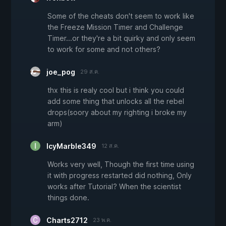
Some of the cheats don't seem to work like
the Freeze Mission Timer and Challenge
Timer...or they're a bit quirky and only seem
to work for some and not others?
joe_pog
29 ส.ค.
thx this is realy cool but i think you could
add some thing that unlocks all the rebel
drops(soory about my righting i broke my
arm)
IcyMarble349
12 ส.ค.
Works very well, Though the first time using
it with progress restarted did nothing, Only
works after Tutorial? When the scientist
things done.
Charts2712
23 พ.ค.