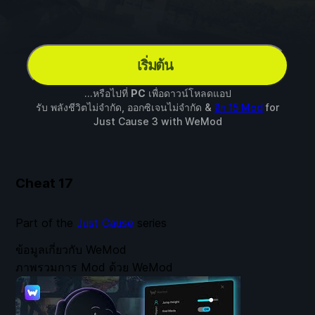
เริ่มต้น
...หรือไปที่
PC
เพื่อดาวน์โหลดแอป
รับ พลังชีวิตไม่จำกัด, ออกซิเจนไม่จำกัด &
อีก 15 Mod
for
Just Cause 3
with
WeMod
Cheat
17
Part of the
Just Cause
series
ข้อมูลเกี่ยวกับ WeMod
ภาพรวมการ Mod ด้วย WeMod