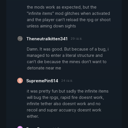
the mods work as expected, but the
"infinite items" mod glitches when activated
and the player can't reload the rpg or shoot
unless aiming down sights
Theneutralkitten341
29 เม.ย.
Damn. It was good. But because of a bug, i
managed to enter a literal structure and
can't die because the mines don't want to
detonate near me
SupremePin614
24 เม.ย.
it was pretty fun but sadly the infinite items
will bug the rpgs, rapid fire doesnt work,
infinite tether also doesnt work and no
recoil and super accuarcy doesnt work
either.