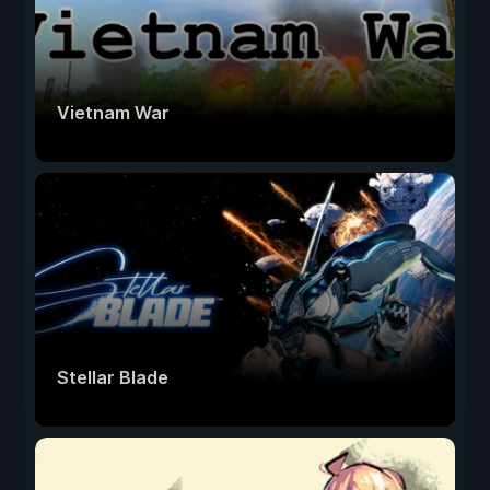
Vietnam War
Stellar Blade