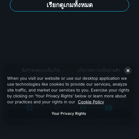
เรียกดูเกมทั้งหมด
ข้อกำหนดและเงื่อนไข
นโยบายความเป็นส่วนตัว
When you visit our website or use our desktop application we
สนับสนุน
use technologies like cookies to provide our services, analyze
site traffic, and market our services to you. Exercise your rights
by clicking on ‘Your Privacy Rights’ below or learn more about
our practices and your rights in our
Cookie Policy
Your Privacy Rights