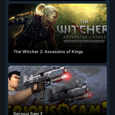
The Witcher 2: Assassins of Kings
Serious Sam 2