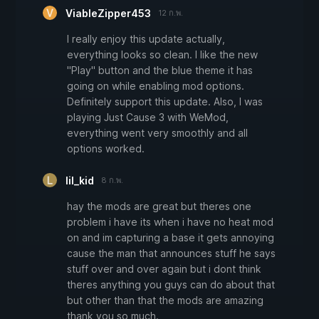
ViableZipper453
12 ก.พ.
I really enjoy this update actually,
everything looks so clean. I like the new
"Play" button and the blue theme it has
going on while enabling mod options.
Definitely support this update. Also, I was
playing Just Cause 3 with WeMod,
everything went very smoothly and all
options worked.
lil_kid
8 ก.พ.
hay the mods are great but theres one
problem i have its when i have no heat mod
on and im capturing a base it gets annoying
cause the man that announces stuff he says
stuff over and over again but i dont think
theres anything you guys can do about that
but other than that the mods are amazing
thank you so much.