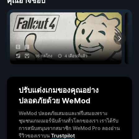
คุณอาจชอบ
16 กลโกง
4 เดือนที่แล้ว
ปรับแต่งเกมของคุณอย่าง
ปลอดภัยด้วย WeMod
WeMod ปลอดภัยเสมอและฟรีเสมอเพราะ
ชุมชนเกมเมอร์นับล้านทั่วโลกของเรา เราได้รับ
การสนับสนุนจากสมาชิก WeMod Pro ลองอ่าน
รีวิวของเราบน
Trustpilot