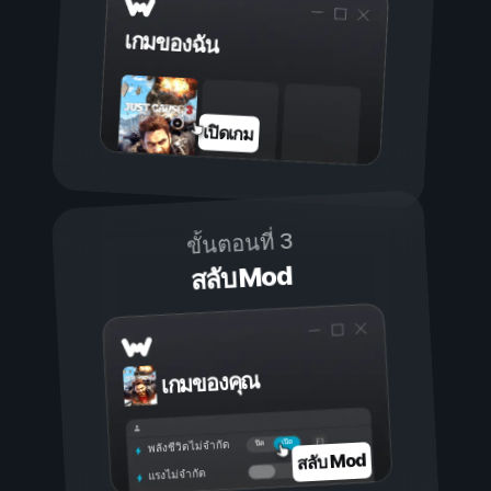
เกมของฉัน
เปิดเกม
ขั้นตอนที่ 3
สลับ Mod
เกมของคุณ
เปิด
ปิด
พลังชีวิตไม่จำกัด
สลับ Mod
แรงไม่จำกัด