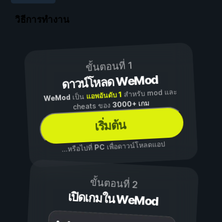
วิธีการทำงาน
ขั้นตอนที่ 1
ดาวน์โหลด WeMod
สำหรับ mod และ
แอพอันดับ 1
เป็น
WeMod
3000+ เกม
cheats ของ
เริ่มต้น
เพื่อดาวน์โหลดแอป
PC
...หรือไปที่
ขั้นตอนที่ 2
เปิดเกมใน WeMod