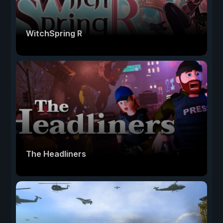
WitchSpring R
The Headliners