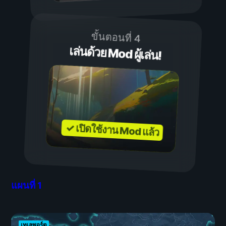
ขั้นตอนที่ 4
เล่นด้วย Mod ผู้เล่น!
✓ เปิดใช้งาน Mod แล้ว
แผนที่
1
เทเลพอร์ต