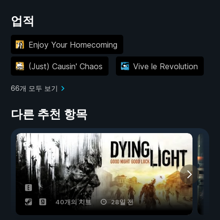
업적
Enjoy Your Homecoming
(Just) Causin' Chaos
Vive le Revolution
66개 모두 보기
다른 추천 항목
40개의 치트
28일 전