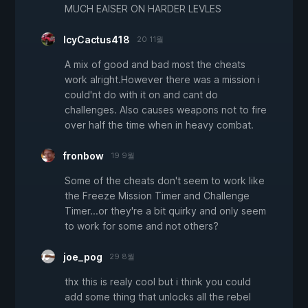
MUCH EAISER ON HARDER LEVLES
IcyCactus418
20 11월
A mix of good and bad most the cheats
work alright.However there was a mission i
could'nt do with it on and cant do
challenges. Also causes weapons not to fire
over half the time when in heavy combat.
fronbow
19 9월
Some of the cheats don't seem to work like
the Freeze Mission Timer and Challenge
Timer...or they're a bit quirky and only seem
to work for some and not others?
joe_pog
29 8월
thx this is realy cool but i think you could
add some thing that unlocks all the rebel