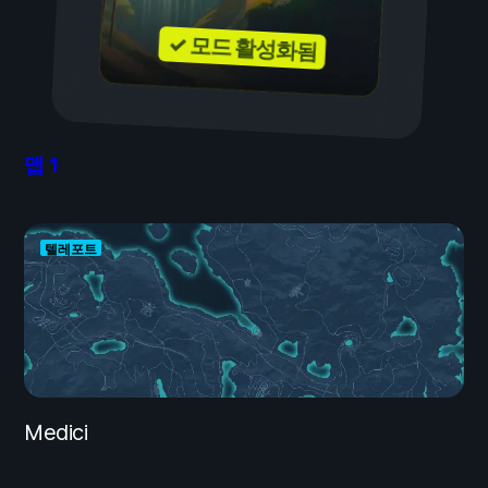
✓ 모드 활성화됨
맵
1
텔레포트
Medici