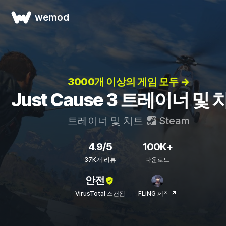
wemod
3000개 이상의 게임 모두 →
Just Cause 3 트레이너 및 
트레이너 및 치트
Steam
4.9/5
100K+
37K개 리뷰
다운로드
안전
VirusTotal 스캔됨
FLiNG 제작 ↗