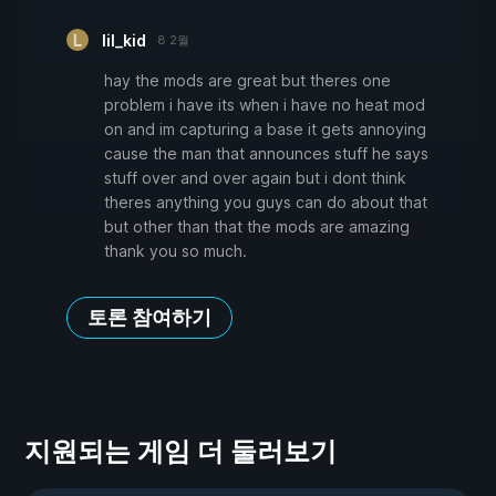
lil_kid
8 2월
hay the mods are great but theres one
problem i have its when i have no heat mod
on and im capturing a base it gets annoying
cause the man that announces stuff he says
stuff over and over again but i dont think
theres anything you guys can do about that
but other than that the mods are amazing
thank you so much.
토론 참여하기
지원되는 게임 더 둘러보기