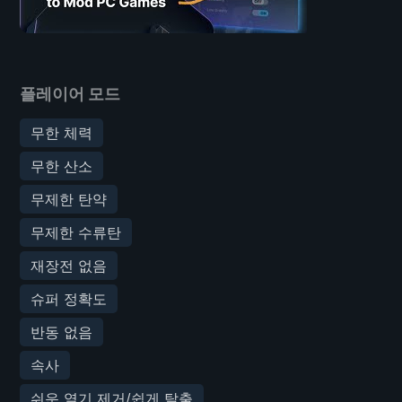
플레이어 모드
무한 체력
무한 산소
무제한 탄약
무제한 수류탄
재장전 없음
슈퍼 정확도
반동 없음
속사
쉬운 열기 제거/쉽게 탈출