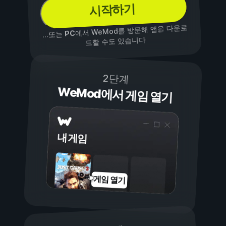
시작하기
에서 WeMod를 방문해 앱을 다운로
PC
...또는
드할 수도 있습니다
2단계
WeMod에서 게임 열기
내 게임
게임 열기