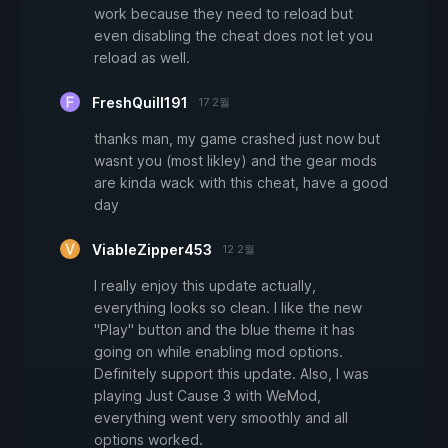
work because they need to reload but
even disabling the cheat does not let you
reload as well.
FreshQuill191
17 2월
thanks man, my game crashed just now but
wasnt you (most likley) and the gear mods
are kinda wack with this cheat, have a good
day
ViableZipper453
12 2월
I really enjoy this update actually,
everything looks so clean. I like the new
"Play" button and the blue theme it has
going on while enabling mod options.
Definitely support this update. Also, I was
playing Just Cause 3 with WeMod,
everything went very smoothly and all
options worked.