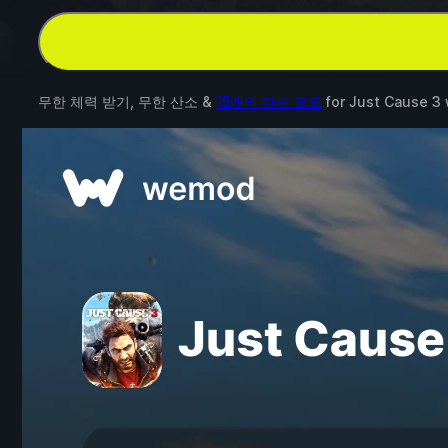
무한 체력 받기, 무한 산소 &
15개의 다른 모드
for
Just Cause 3