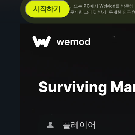
...또는
PC
에서 WeMod를 방문해
시작하기
무제한 크레딧 받기, 무제한 연구 f