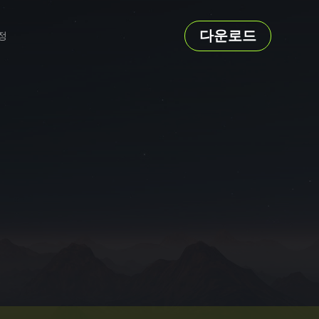
다운로드
정