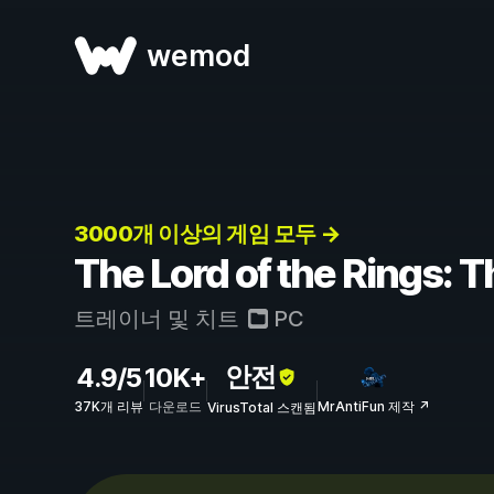
wemod
3000개 이상의 게임 모두 →
The Lord of the Rings:
트레이너 및 치트
PC
안전
4.9/5
10K+
37K개 리뷰
다운로드
MrAntiFun 제작 ↗
VirusTotal 스캔됨