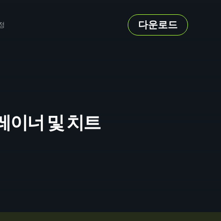
다운로드
정
th 트레이너 및 치트