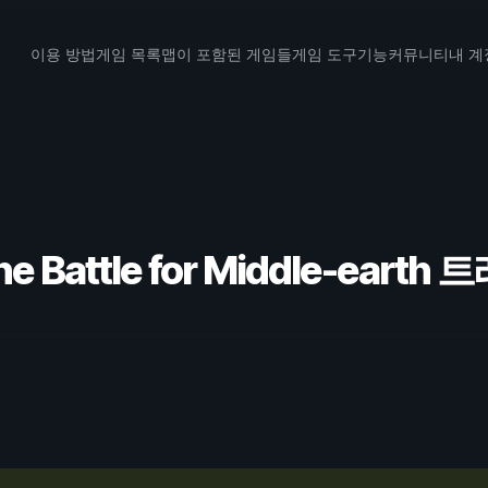
이용 방법
게임 목록
맵이 포함된 게임들
게임 도구
기능
커뮤니티
내 계
 The Battle for Middle-ear