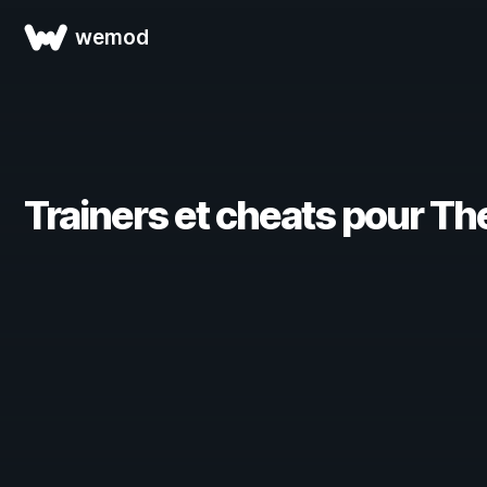
wemod
Trainers et cheats pour The