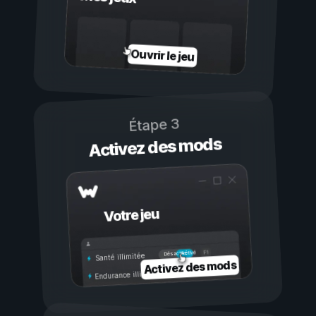
Ouvrir le jeu
Étape 3
Activez des mods
Votre jeu
Activé
Désactivé
Santé illimitée
Activez des mods
Endurance illimitée