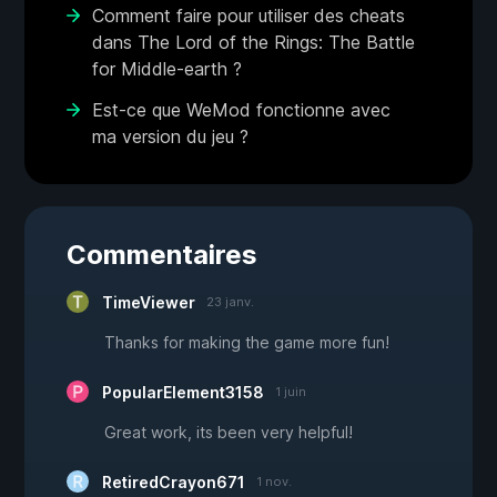
Comment faire pour utiliser des cheats
dans The Lord of the Rings: The Battle
for Middle-earth ?
Est-ce que WeMod fonctionne avec
ma version du jeu ?
Commentaires
TimeViewer
23 janv.
Thanks for making the game more fun!
PopularElement3158
1 juin
Great work, its been very helpful!
RetiredCrayon671
1 nov.