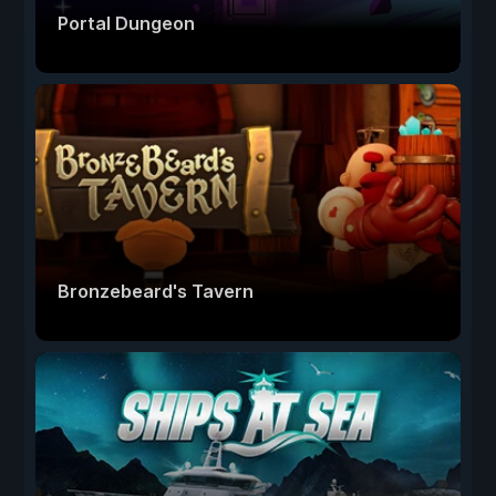
Portal Dungeon
Bronzebeard's Tavern