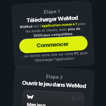
Étape 1
Télécharger WeMod
pour
application numéro 1
est l’
WeMod
plus de
les mods et cheats, avec
3000 jeux compatibles
Commencer
pour
PC
… ou visitez notre site sur votre
télécharger l’application
Étape 2
Ouvrir le jeu dans WeMod
Mes jeux