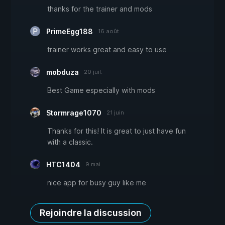
thanks for the trainer and mods
PrimeEgg188
16 août
trainer works great and easy to use
mobduza
20 juil.
Best Game especially with mods
Stormrage1070
21 juin
Thanks for this! It is great to just have fun
with a classic.
HTC1404
9 mai
nice app for busy guy like me
Rejoindre la discussion