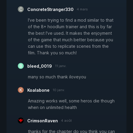
ConcreteStranger330
4 mars
I've been trying to find a mod similar to that
of the 8+ hoodlum trainer and this is by far
the best I've used. It makes the enjoyment
of the game that much better because you
can use this to replicate scenes from the
film. Thank you so much!
bleed_0019
11 janv.
many so much thank iloveyou
Koalabone
10 janv.
Amazing works well, some heros die though
when on unlimited health
CrimsonRaven
4 août
thanks for the chapter do you think you can