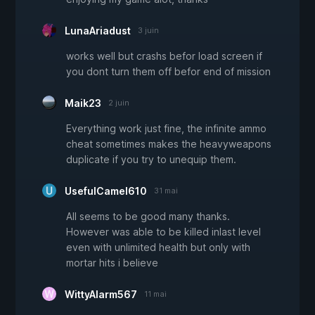
LunaAriadust
3 juin
works well but crashs befor load screen if
you dont turn them off befor end of mission
Maik23
2 juin
Everything work just fine, the infinite ammo
cheat sometimes makes the heavyweapons
duplicate if you try to unequip them.
UsefulCamel610
31 mai
All seems to be good many thanks.
However was able to be killed inlast level
even with unlimited health but only with
mortar hits i believe
WittyAlarm567
11 mai