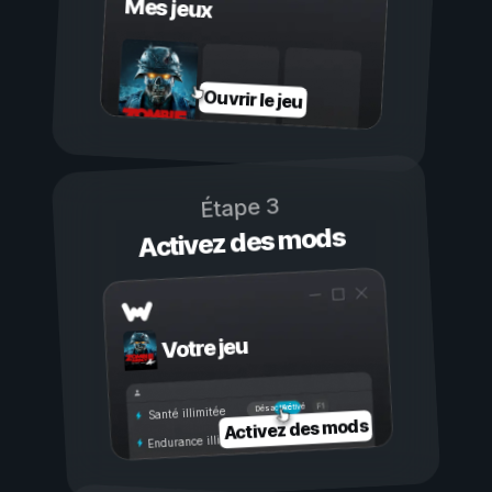
Mes jeux
Ouvrir le jeu
Étape 3
Activez des mods
Votre jeu
Activé
Désactivé
Santé illimitée
Activez des mods
Endurance illimitée