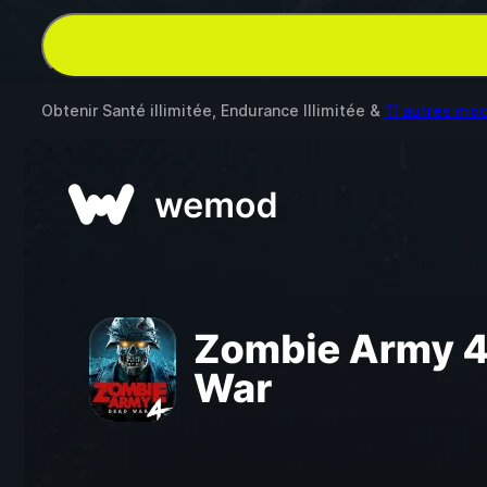
Obtenir Santé illimitée, Endurance Illimitée &
11 autres mo