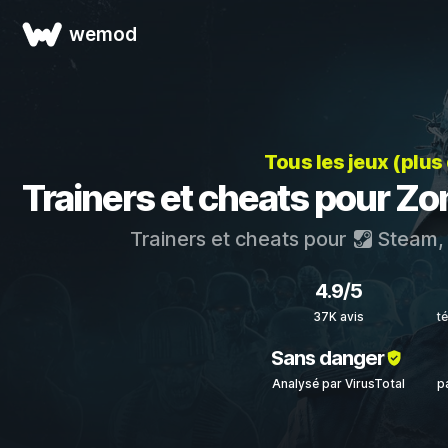
wemod
Tous les jeux (plus
Trainers et cheats pour Z
Trainers et cheats pour
Steam
4.9/5
37K avis
t
Sans danger
Analysé par VirusTotal
p