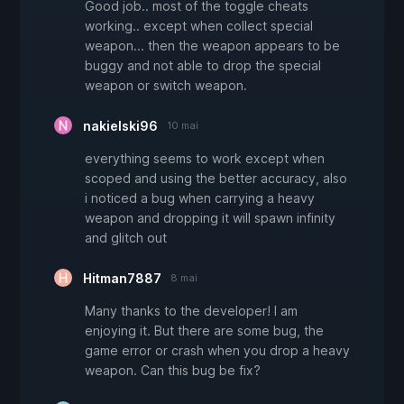
Good job.. most of the toggle cheats
working.. except when collect special
weapon... then the weapon appears to be
buggy and not able to drop the special
weapon or switch weapon.
nakielski96
10 mai
everything seems to work except when
scoped and using the better accuracy, also
i noticed a bug when carrying a heavy
weapon and dropping it will spawn infinity
and glitch out
Hitman7887
8 mai
Many thanks to the developer! I am
enjoying it. But there are some bug, the
game error or crash when you drop a heavy
weapon. Can this bug be fix?