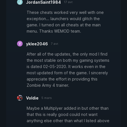
JordanSaint1984
17 avr.
These cheats worked very well with one
exception... launchers would glitch the
game. I turned on all cheats at the main
menu. Thanks WEMOD team.
yklee2046
7 avr.
After all of the updates, the only mod I find
the most stable on both my gaming systems
is dated 02-05-2020. It works even in the
most updated form of the game. I sincerely
appreciate the effort in providing this
Zombie Army 4 trainer.
Voldie
5 mars
Maybe a Multiplyer added in but other than
that this is really good could not want
anything else other than what I listed above