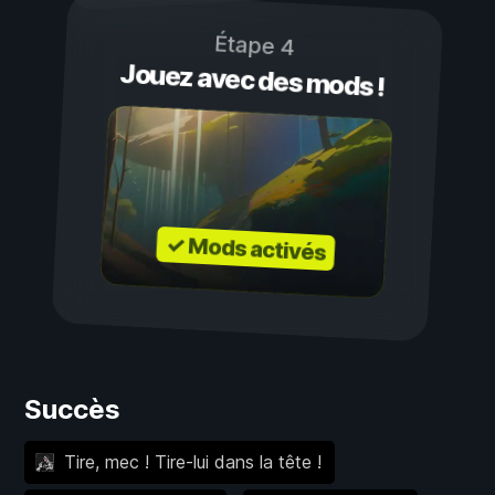
Étape 4
Jouez avec des mods !
✓ Mods activés
Succès
Tire, mec ! Tire-lui dans la tête !