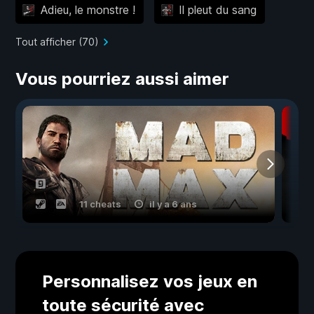
Adieu, le monstre !
Il pleut du sang
Tout afficher (70)
Vous pourriez aussi aimer
11 cheats
il y a 6 ans
Personnalisez vos jeux en
toute sécurité avec