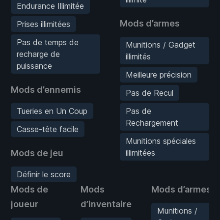
Endurance Illimitée
Mods d’armes
Prises illimitées
Pas de temps de
Munitions / Gadget
recharge de
illimités
puissance
Meilleure précision
Mods d’ennemis
Pas de Recul
Tueries en Un Coup
Pas de
Rechargement
Casse-tête facile
Munitions spéciales
Mods de jeu
illimitées
Définir le score
Mods de
Mods
Mods d’armes
joueur
d’inventaire
Munitions /