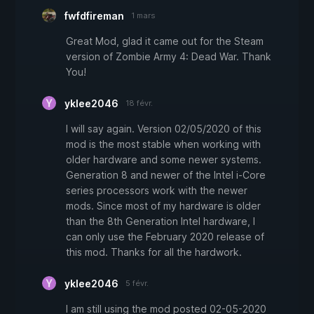
fwfdfireman
1 mars
Great Mod, glad it came out for the Steam
version of Zombie Army 4: Dead War. Thank
You!
yklee2046
18 févr.
I will say again. Version 02/05/2020 of this
mod is the most stable when working with
older hardware and some newer systems.
Generation 8 and newer of the Intel i-Core
series processors work with the newer
mods. Since most of my hardware is older
than the 8th Generation Intel hardware, I
can only use the February 2020 release of
this mod. Thanks for all the hardwork.
yklee2046
5 févr.
I am still using the mod posted 02-05-2020