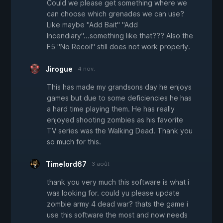
Could we please get something where we
can choose which grenades we can use?
Like maybe "Add Bait" "Add
Incendiary"...something like that??? Also the
F5 "No Recoil" still does not work properly.
Jirogue
4 nov.
This has made my grandsons day he enjoys
games but due to some deficiencies he has
a hard time playing them. He has really
enjoyed shooting zombies as his favorite
TV series was the Walking Dead. Thank you
so much for this.
Timelord67
3 août
thank you very much this software is what i
was looking for. could yu please update
zombie army 4 dead war? thats the game i
use this software the most and now needs