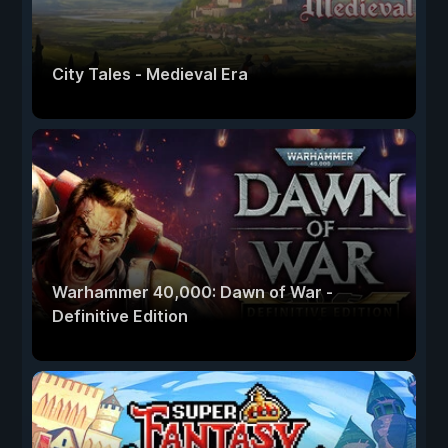
City Tales - Medieval Era
Warhammer 40,000: Dawn of War -
Definitive Edition