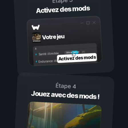
Étape 3
Activez des mods
Votre jeu
Activé
Désactivé
Santé illimitée
Activez des mods
Endurance illimitée
Étape 4
Jouez avec des mods !