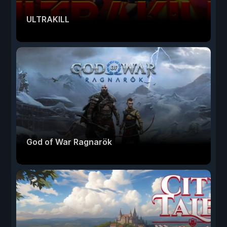
ULTRAKILL
God of War Ragnarök