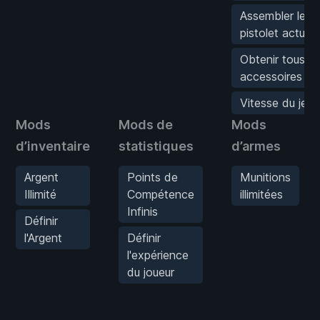
Assembler le
pistolet actuel
Obtenir tous le
accessoires
Vitesse du jeu
Mods
Mods de
Mods
d’inventaire
statistiques
d’armes
Argent
Points de
Munitions
Illimité
Compétence
illimitées
Infinis
Définir
l'Argent
Définir
l'expérience
du joueur