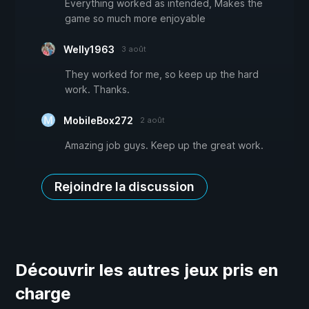
Everything worked as intended, Makes the
game so much more enjoyable
Welly1963
3 août
They worked for me, so keep up the hard
work. Thanks.
MobileBox272
2 août
Amazing job guys. Keep up the great work.
Rejoindre la discussion
Découvrir les autres jeux pris en
charge