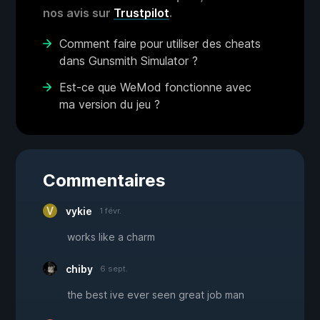
nos avis sur
Trustpilot
.
Comment faire pour utiliser des cheats
dans Gunsmith Simulator ?
Est-ce que WeMod fonctionne avec
ma version du jeu ?
Commentaires
vykie
1 févr.
works like a charm
chiby
6 sept.
the best ive ever seen great job man