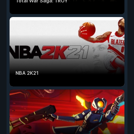
Total War Saga: TROY
NBA 2K21