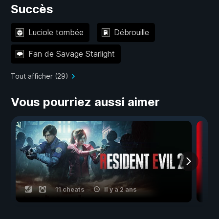
Succès
Luciole tombée
Débrouille
Fan de Savage Starlight
Tout afficher (29)
Vous pourriez aussi aimer
11 cheats
il y a 2 ans