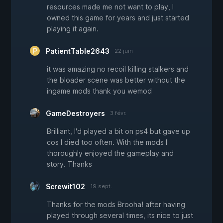
resources made me not want to play, I
owned this game for years and just started
playing it again.
PatientTable2643
22 juin
it was amazing no recoil killing stalkers and
the bloader scene was better without the
ingame mods thank you wemod
GameDestroyers
3 févr.
Brilliant, I'd played a bit on ps4 but gave up
cos I died too often. With the mods I
thoroughly enjoyed the gameplay and
story. Thanks
Screwit102
19 sept.
Thanks for the mods Brooha! after having
played through several times, its nice to just