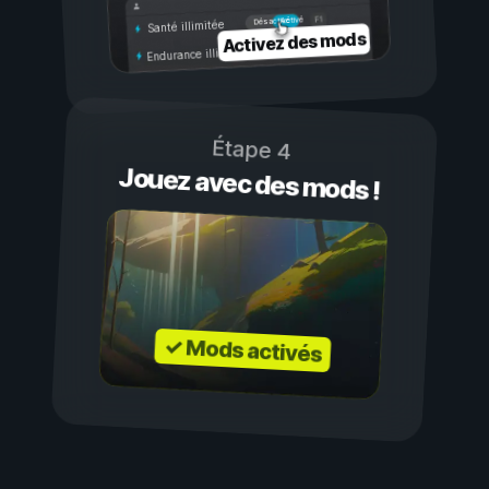
Activé
Désactivé
Santé illimitée
Activez des mods
Endurance illimitée
Étape 4
Jouez avec des mods !
✓ Mods activés