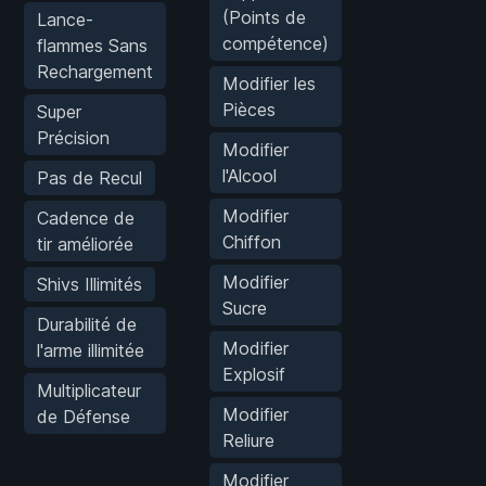
(Points de
Lance-
compétence)
flammes Sans
Rechargement
Modifier les
Pièces
Super
Précision
Modifier
l'Alcool
Pas de Recul
Modifier
Cadence de
Chiffon
tir améliorée
Modifier
Shivs Illimités
Sucre
Durabilité de
Modifier
l'arme illimitée
Explosif
Multiplicateur
Modifier
de Défense
Reliure
Modifier