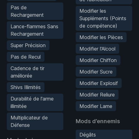
Pas de
Modifier les
Rechargement
Suppléments (Points
de compétence)
Lance-flammes Sans
Rechargement
Modifier les Pièces
Super Précision
Modifier l'Alcool
Pas de Recul
Modifier Chiffon
Cadence de tir
Modifier Sucre
améliorée
Modifier Explosif
Shivs Illimités
Modifier Reliure
Durabilité de l'arme
illimitée
Modifier Lame
Multiplicateur de
Mods d’ennemis
Défense
Dégâts