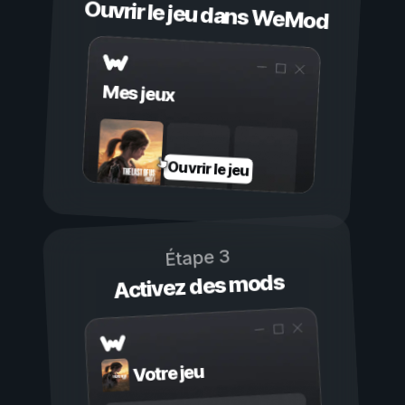
Ouvrir le jeu dans WeMod
Mes jeux
Ouvrir le jeu
Étape 3
Activez des mods
Votre jeu