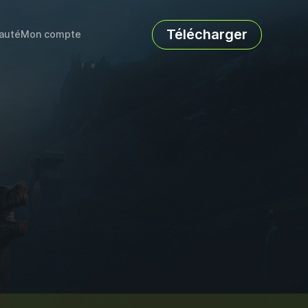
Télécharger
auté
Mon compte