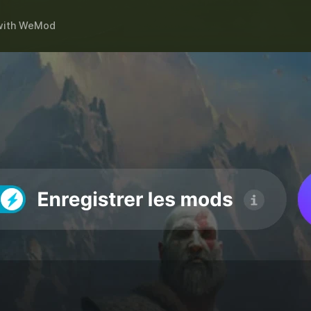
ith
WeMod