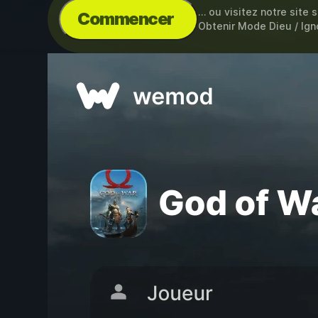
… ou visitez notre site 
Commencer
Obtenir Mode Dieu / Igno