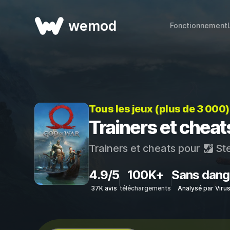
wemod
Fonctionnement
Tous les jeux (plus de 3 000
Trainers et cheat
Trainers et cheats pour
St
4.9/5
100K+
Sans dang
37K avis
téléchargements
Analysé par Viru