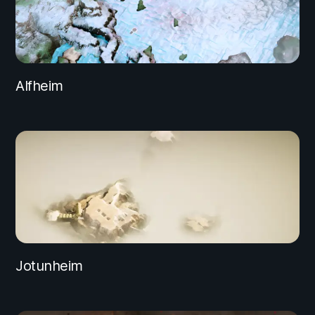
Alfheim
Jotunheim