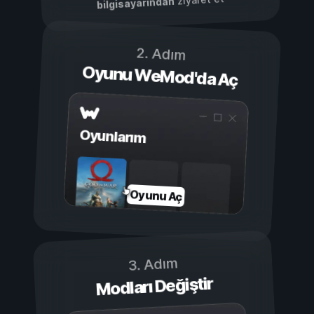
bilgisayarından
2. Adım
Oyunu WeMod'da Aç
Oyunlarım
Oyunu Aç
3. Adım
Modları Değiştir