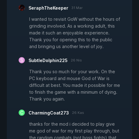
SeraphTheKeeper
31 Mar
I wanted to revisit GoW without the hours of
grinding involved. As a working adult, this
made it such an enjoyable experience.
Thank you for opening this to the public
and bringing us another level of joy.
SubtleDolphin225
26 Nis
Thank you so much for your work. On the
PC keyboard and mouse God of War is
difficult at best. You made it possible for me
to finish the game with a minimum of dying.
Thank you again.
CharmingCoat273
26 Kas
thanks for the mod i decided to play give
me god of war for my first play through, but
the random combats (not boss fights) that