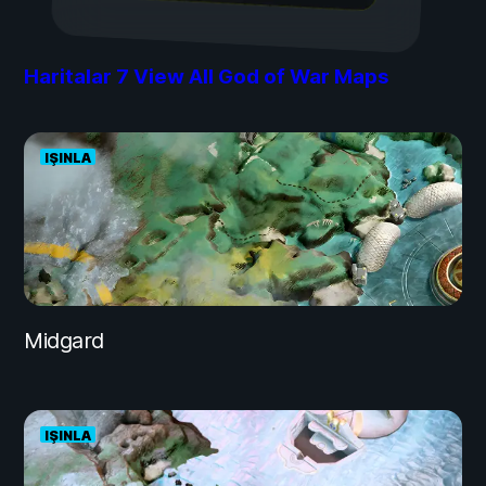
Haritalar
7
View All God of War Maps
IŞINLA
Midgard
IŞINLA