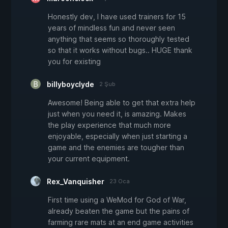
Honestly dev, I have used trainers for 15
years of mindless fun and never seen
anything that seems so thoroughly tested
so that it works without bugs.. HUGE thank
you for existing
billyboyclyde
2 Şub
Awesome! Being able to get that extra help
just when you need it, is amazing. Makes
the play experience that much more
enjoyable, especially when just starting a
game and the enemies are tougher than
your current equipment.
Rex_Vanquisher
23 Oca
First time using a WeMod for God of War,
already beaten the game but the pains of
farming rare mats at an end game activities