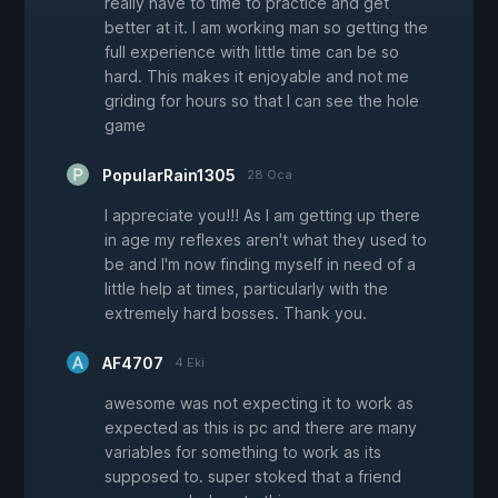
really have to time to practice and get
better at it. I am working man so getting the
full experience with little time can be so
hard. This makes it enjoyable and not me
griding for hours so that I can see the hole
game
PopularRain1305
28 Oca
I appreciate you!!! As I am getting up there
in age my reflexes aren't what they used to
be and I'm now finding myself in need of a
little help at times, particularly with the
extremely hard bosses. Thank you.
AF4707
4 Eki
awesome was not expecting it to work as
expected as this is pc and there are many
variables for something to work as its
supposed to. super stoked that a friend