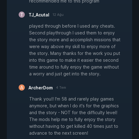
recommended me to this program
TJ_Acutal
12 Ağu
played through before I used any cheats.
Second playthrough I used them to enjoy
the story more and accomplish missions that
were way above my skill to enjoy more of
the story. Many thanks for the work you put
into this game to make it easier the second
time around to fully enjoy the game without
a worry and just get into the story.
ArcherDom
4 Tem
Thank you!! I'm 58 and rarely play games
anymore, but when I do it's for the graphics
and the story - NOT for the difficulty level!
The mods help me to fully enjoy the story
without having to get killed 40 times just to
advance to the next screen!