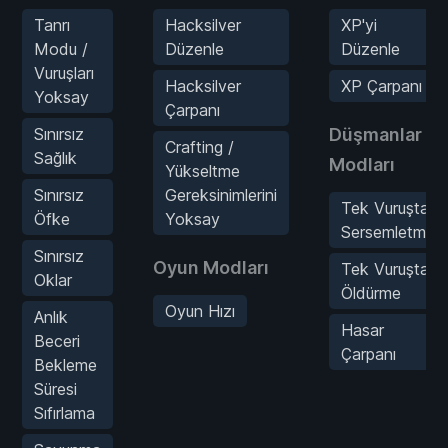
Tanrı
Hacksilver
XP'yi
Modu /
Düzenle
Düzenle
Vuruşları
Hacksilver
XP Çarpanı
Yoksay
Çarpanı
Sınırsız
Düşmanlar
Crafting /
Sağlık
Modları
Yükseltme
Sınırsız
Gereksinimlerini
Tek Vuruşta
Öfke
Yoksay
Sersemletme
Sınırsız
Oyun Modları
Tek Vuruşta
Oklar
Öldürme
Oyun Hızı
Anlık
Hasar
Beceri
Çarpanı
Bekleme
Süresi
Sıfırlama