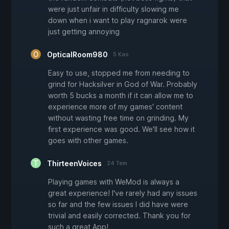
were just unfair in difficulty slowing me
down when i want to play ragnarok were
just getting annoying
OpticalRoom980
5 Kas
Easy to use, stopped me from needing to
grind for Hacksilver in God of War. Probably
worth 5 bucks a month if it can allow me to
experience more of my games' content
without wasting free time on grinding. My
first experience was good. We'll see how it
goes with other games.
ThirteenVoices
24 Tem
Playing games with WeMod is always a
great experience! I've rarely had any issues
so far and the few issues I did have were
trivial and easily corrected. Thank you for
such a great App!