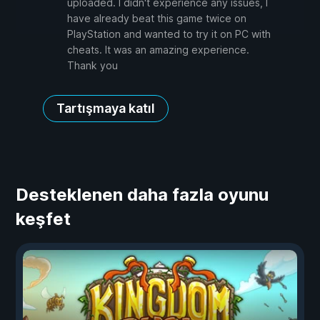
uploaded. I didn't experience any issues, I
have already beat this game twice on
PlayStation and wanted to try it on PC with
cheats. It was an amazing experience.
Thank you
Tartışmaya katıl
Desteklenen daha fazla oyunu
keşfet