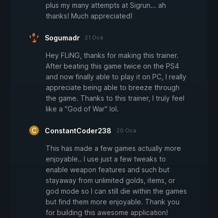
plus my many attempts at Sigrun... ah
thanks! Much appreciated!
Sogumadr
21 Oca
Hey FLiNG, thanks for making this trainer.
After beating this game twice on the PS4
and now finally able to play it on PC, I really
appreciate being able to breeze through
the game. Thanks to this trainer, I truly feel
like a "God of War" lol.
ConstantCoder238
20 Oca
This has made a few games actually more
enjoyable.. I use just a few tweaks to
enable weapon features and such but
stayaway from unlimited golds, items, or
god mode so I can still die within the games
but find them more enjoyable. Thank you
for building this awesome application!