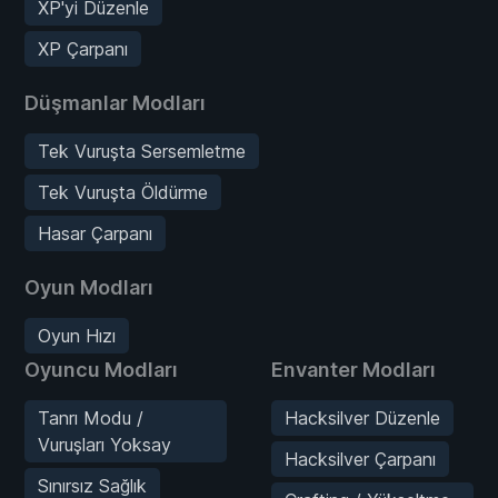
XP'yi Düzenle
XP Çarpanı
Düşmanlar Modları
Tek Vuruşta Sersemletme
Tek Vuruşta Öldürme
Hasar Çarpanı
Oyun Modları
Oyun Hızı
Oyuncu Modları
Envanter Modları
Tanrı Modu /
Hacksilver Düzenle
Vuruşları Yoksay
Hacksilver Çarpanı
Sınırsız Sağlık