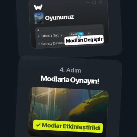
Oyununuz
Açık
Kapalı
Sınırsız Sağlık
Modları Değiştir
Sınırsız Dayanıklılık
4. Adım
Modlarla Oynayın!
✓ Modlar Etkinleştirildi