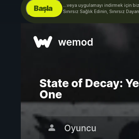
...veya uygulamayı indirmek için bi
Başla
Sınırsız Sağlık Edinin, Sınırsız Dayan