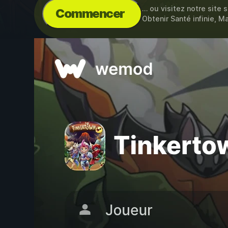
… ou visitez notre site 
Commencer
Obtenir Santé infinie, Ma