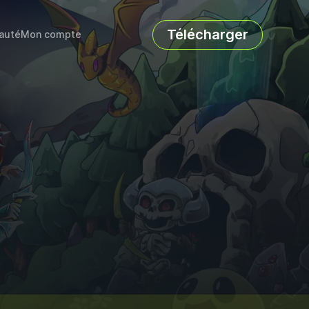
Télécharger
auté
Mon compte