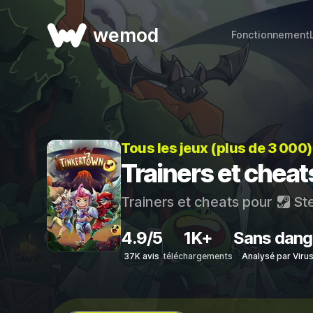
wemod
Fonctionnement
Tous les jeux (plus de 3 000
Trainers et chea
Trainers et cheats pour
St
4.9/5
1K+
Sans dang
37K avis
téléchargements
Analysé par Viru