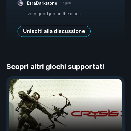
EzraDarkstone
27 gen
very good job on the mods
Unisciti alla discussione
Scopri altri giochi supportati