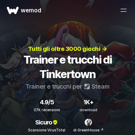
wemod
Tutti gli oltre 3000 giochi →
Trainer e trucchi di
Tinkertown
Trainer e trucchi per
Steam
4.9/5
1K+
37K recensioni
download
Sicuro
Scansione VirusTotal
di GreenHouse ↗