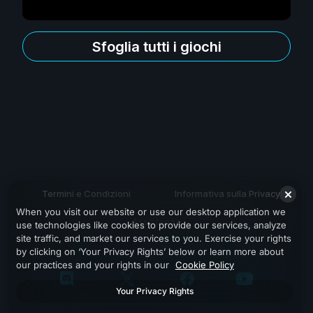
Sfoglia tutti i giochi
Termini e Condizioni
Informativa sulla Privacy
When you visit our website or use our desktop application we
Assistenza
use technologies like cookies to provide our services, analyze
site traffic, and market our services to you. Exercise your rights
by clicking on ‘Your Privacy Rights’ below or learn more about
our practices and your rights in our
Cookie Policy
Your Privacy Rights