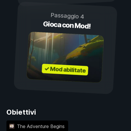
Passaggio 4
Gioca con Mod!
✓ Mod abilitate
Obiettivi
The Adventure Begins