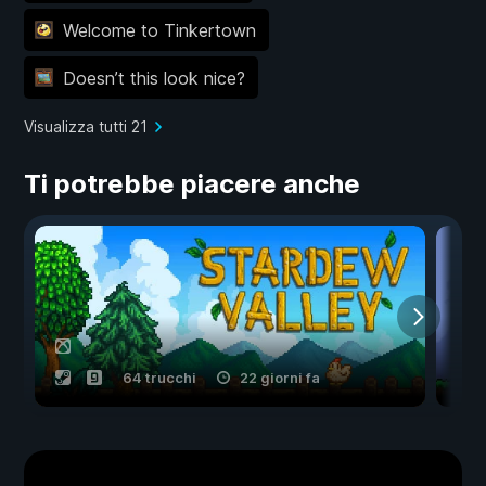
Welcome to Tinkertown
Doesn’t this look nice?
Visualizza tutti 21
Ti potrebbe piacere anche
64 trucchi
22 giorni fa