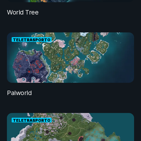
World Tree
TELETRASPORTO
Palworld
TELETRASPORTO