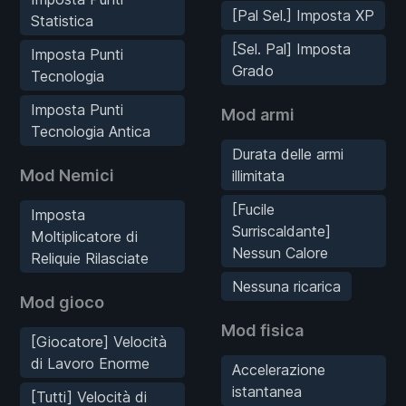
[Pal Sel.] Imposta XP
Statistica
[Sel. Pal] Imposta
Imposta Punti
Grado
Tecnologia
Imposta Punti
Mod armi
Tecnologia Antica
Durata delle armi
Mod Nemici
illimitata
[Fucile
Imposta
Surriscaldante]
Moltiplicatore di
Nessun Calore
Reliquie Rilasciate
Nessuna ricarica
Mod gioco
Mod fisica
[Giocatore] Velocità
di Lavoro Enorme
Accelerazione
istantanea
[Tutti] Velocità di