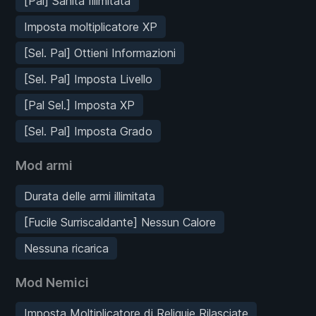
[Pal] Sanità Illimitata
Imposta moltiplicatore XP
[Sel. Pal] Ottieni Informazioni
[Sel. Pal] Imposta Livello
[Pal Sel.] Imposta XP
[Sel. Pal] Imposta Grado
Mod armi
Durata delle armi illimitata
[Fucile Surriscaldante] Nessun Calore
Nessuna ricarica
Mod Nemici
Imposta Moltiplicatore di Reliquie Rilasciate