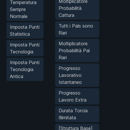
Moltiplicatore
Temperatura
Probabilità
Sempre
Cattura
Normale
Tutti i Pals sono
Imposta Punti
Rari
Statistica
Moltiplicatore
Imposta Punti
Probabilità Pal
Tecnologia
Rari
Imposta Punti
Progresso
Tecnologia
Lavorativo
Antica
Istantaneo
Progresso
Lavoro Extra
Durata Torcia
Illimitata
[Struttura Base]