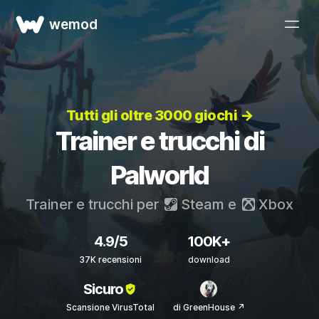
wemod
Tutti gli oltre 3000 giochi →
Trainer e trucchi di
Palworld
Trainer e trucchi per
Steam
e
Xbox
4.9/5
100K+
37K recensioni
download
Sicuro
Scansione VirusTotal
di GreenHouse ↗