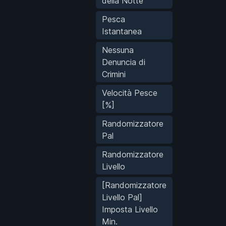
della Notte
Pesca
Istantanea
Nessuna
Denuncia di
Crimini
Velocità Pesce
[%]
Randomizzatore
Pal
Randomizzatore
Livello
[Randomizzatore
Livello Pal]
Imposta Livello
Min.