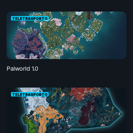
TELETRASPORTO
Palworld 1.0
TELETRASPORTO