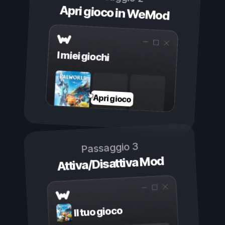
Apri gioco in WeMod
I miei giochi
Apri gioco
Passaggio 3
Attiva/Disattiva Mod
Il tuo gioco