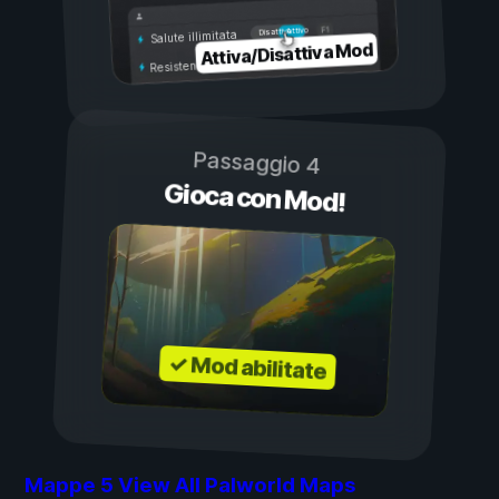
Attivo
Disattivo
Salute illimitata
Attiva/Disattiva Mod
Resistenza illimitata
Passaggio 4
Gioca con Mod!
✓ Mod abilitate
Mappe
5
View All Palworld Maps