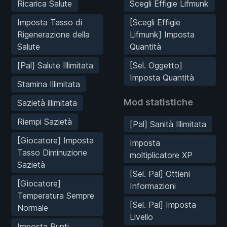
Ricarica Salute
Scegli Effigie Lifmunk
Imposta Tasso di
[Scegli Effigie
Rigenerazione della
Lifmunk] Imposta
Salute
Quantità
[Pal] Salute Illimitata
[Sel. Oggetto]
Imposta Quantità
Stamina Illimitata
Mod statistiche
Sazietà illimitata
Riempi Sazietà
[Pal] Sanità Illimitata
[Giocatore] Imposta
Imposta
Tasso Diminuzione
moltiplicatore XP
Sazietà
[Sel. Pal] Ottieni
[Giocatore]
Informazioni
Temperatura Sempre
[Sel. Pal] Imposta
Normale
Livello
Imposta Punti