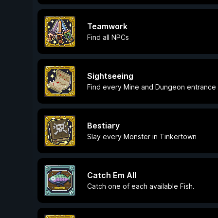
Teamwork
Find all NPCs
Sightseeing
Find every Mine and Dungeon entrance
Bestiary
Slay every Monster in Tinkertown
Catch Em All
Catch one of each available Fish.