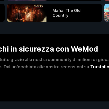
Mafia: The Old
Country
ochi in sicurezza con WeMod
to grazie alla nostra community di milioni di giocat
. Dai un'occhiata alle nostre recensioni su
Trustpilo
?