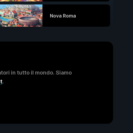
Nova Roma
ori in tutto il mondo. Siamo
t
.