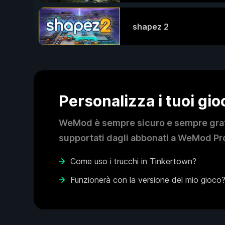
shapez 2
Personalizza i tuoi gi
WeMod è sempre sicuro e sempre gratui
supportati dagli abbonati a WeMod Pro
Come uso i trucchi in Tinkertown?
Funzionerà con la versione del mio gioco