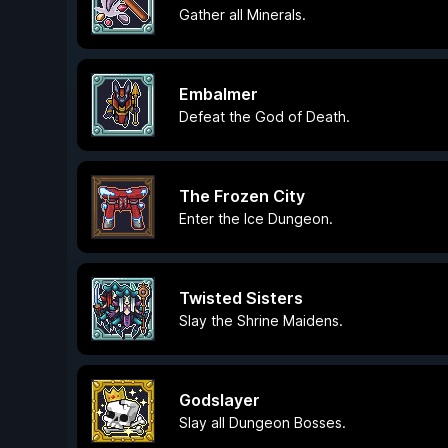
Gather all Minerals.
Embalmer
Defeat the God of Death.
The Frozen City
Enter the Ice Dungeon.
Twisted Sisters
Slay the Shrine Maidens.
Godslayer
Slay all Dungeon Bosses.