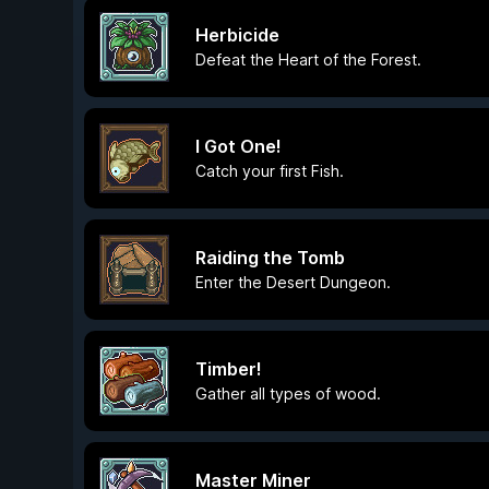
Herbicide
Defeat the Heart of the Forest.
I Got One!
Catch your first Fish.
Raiding the Tomb
Enter the Desert Dungeon.
Timber!
Gather all types of wood.
Master Miner