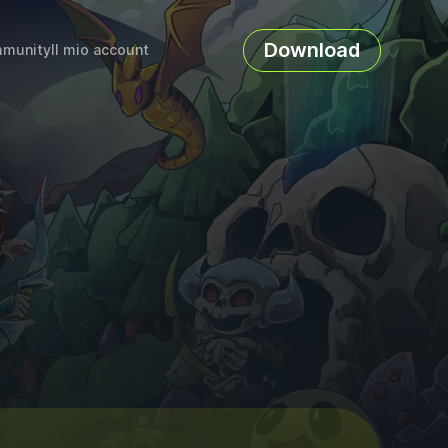
Download
munity
Il mio account