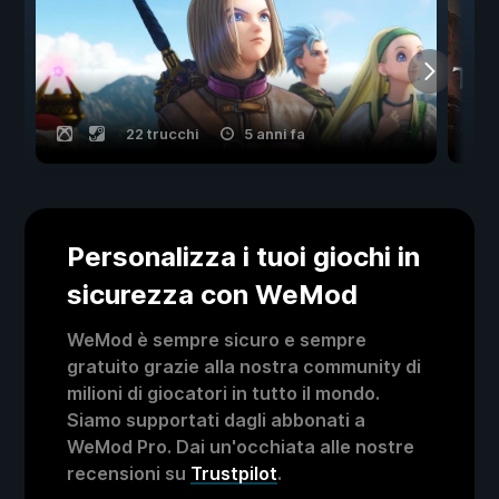
22 trucchi
5 anni fa
Personalizza i tuoi giochi in
sicurezza con WeMod
WeMod è sempre sicuro e sempre
gratuito grazie alla nostra community di
milioni di giocatori in tutto il mondo.
Siamo supportati dagli abbonati a
WeMod Pro. Dai un'occhiata alle nostre
recensioni su
Trustpilot
.