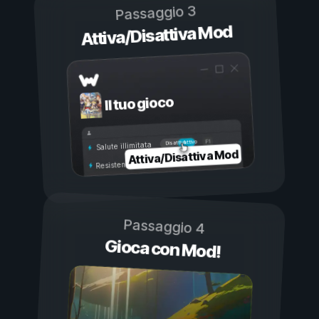
Passaggio 3
Attiva/Disattiva Mod
Il tuo gioco
Attivo
Disattivo
Salute illimitata
Attiva/Disattiva Mod
Resistenza illimitata
Passaggio 4
Gioca con Mod!