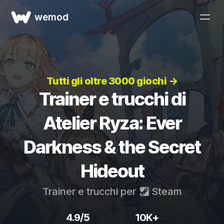
wemod
Tutti gli oltre 3000 giochi →
Trainer e trucchi di
Atelier Ryza: Ever
Darkness & the Secret
Hideout
Trainer e trucchi per
Steam
4.9/5
10K+