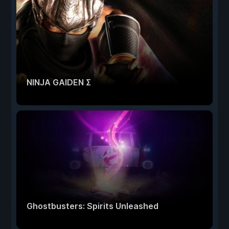
NINJA GAIDEN Σ
Ghostbusters: Spirits Unleashed