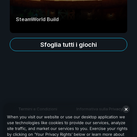
SteamWorld Build
Sfoglia tutti i giochi
Termini e Condizioni
Informativa sulla Privacy
When you visit our website or use our desktop application we
Assistenza
use technologies like cookies to provide our services, analyze
site traffic, and market our services to you. Exercise your rights
by clicking on ‘Your Privacy Rights’ below or learn more about