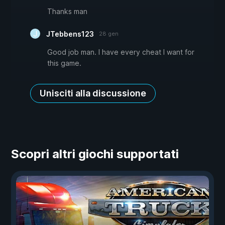
Thanks man
JTebbens123
28 gen
Good job man. I have every cheat I want for
this game.
Unisciti alla discussione
Scopri altri giochi supportati