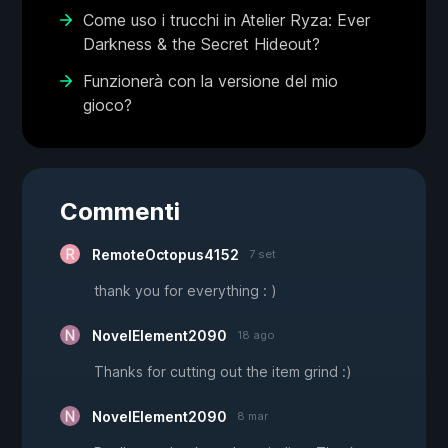
Come uso i trucchi in Atelier Ryza: Ever
Darkness & the Secret Hideout?
Funzionerà con la versione del mio
gioco?
Commenti
RemoteOctopus4152
7 set
thank you for everything : )
NovelElement2090
18 ago
Thanks for cutting out the item grind :)
NovelElement2090
8 mar