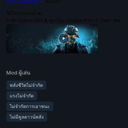
Pass collection →
ของเรา
วิดีโอการเล่นม็อด
ภาพรวมของ Mod & สูตรโกง Zombie Army 4 Dead War
Mod ผู้เล่น
พลังชีวิตไม่จำกัด
แรงไม่จำกัด
ไม่จำกัดการเอาชนะ
ไม่มีคูลดาวน์พลัง