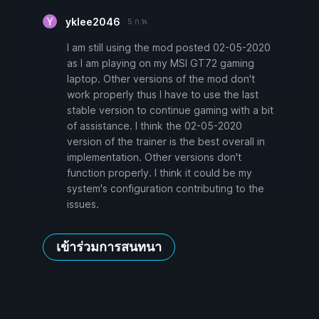
yklee2046
5 ก.พ.
I am still using the mod posted 02-05-2020
as I am playing on my MSI GT72 gaming
laptop. Other versions of the mod don't
work properly thus I have to use the last
stable version to continue gaming with a bit
of assistance. I think the 02-05-2020
version of the trainer is the best overall in
implementation. Other versions don't
function properly. I think it could be my
system's configuration contributing to the
issues.
เข้าร่วมการสนทนา