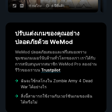
11 กลโกง
6 ปีที่แล้ว
ปรับแต่งเกมของคุณอย่าง
ปลอดภัยด้วย WeMod
WeMod ปลอดภัยเสมอและฟรีเสมอเพราะ
ชุมชนเกมเมอร์นับล้านทั่วโลกของเรา เราได้รับ
การสนับสนุนจากสมาชิก WeMod Pro ลองอ่าน
รีวิวของเราบน
Trustpilot
ฉันจะใช้กลโกงใน Zombie Army 4 Dead
War ได้อย่างไร
สิ่งนี้สามารถใช้งานกับเวอร์ชันเกมของฉัน
ได้หรือไม่