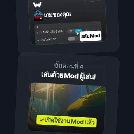
เกมของคุณ
เปิด
ปิด
พลังชีวิตไม่จำกัด
สลับ Mod
แรงไม่จำกัด
ขั้นตอนที่ 4
เล่นด้วย Mod ผู้เล่น!
✓ เปิดใช้งาน Mod แล้ว