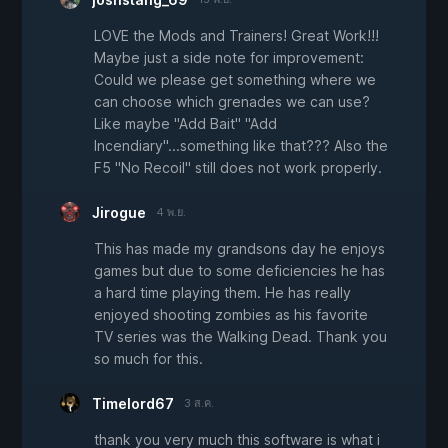
LOVE the Mods and Trainers! Great Work!!!
Maybe just a side note for improvement:
Could we please get something where we
can choose which grenades we can use?
Like maybe "Add Bait" "Add
Incendiary"...something like that??? Also the
F5 "No Recoil" still does not work properly.
Jirogue
4 พ.ย.
This has made my grandsons day he enjoys
games but due to some deficiencies he has
a hard time playing them. He has really
enjoyed shooting zombies as his favorite
TV series was the Walking Dead. Thank you
so much for this.
Timelord67
3 ส.ค.
thank you very much this software is what i