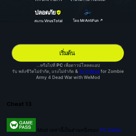
ปลอดภัย
โดย MrAntiFun ↗
สแกน VirusTotal
เริ่มต้น
...หรือไปที่
PC
เพื่อดาวน์โหลดแอป
รับ พลังชีวิตไม่จำกัด, แรงไม่จำกัด &
อีก 11 Mod
for
Zombie
Army 4 Dead War
with
WeMod
Cheat
13
Mod เหล่านี้เป็นส่วนหนึ่งของ
PC Game