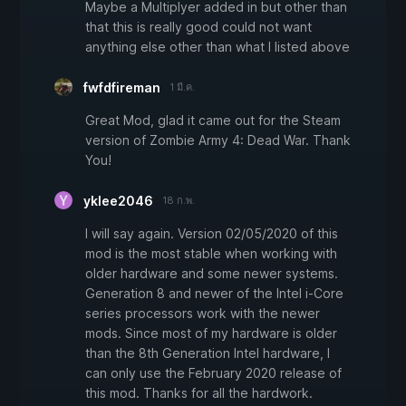
Maybe a Multiplyer added in but other than
that this is really good could not want
anything else other than what I listed above
fwfdfireman
1 มี.ค.
Great Mod, glad it came out for the Steam
version of Zombie Army 4: Dead War. Thank
You!
yklee2046
18 ก.พ.
I will say again. Version 02/05/2020 of this
mod is the most stable when working with
older hardware and some newer systems.
Generation 8 and newer of the Intel i-Core
series processors work with the newer
mods. Since most of my hardware is older
than the 8th Generation Intel hardware, I
can only use the February 2020 release of
this mod. Thanks for all the hardwork.