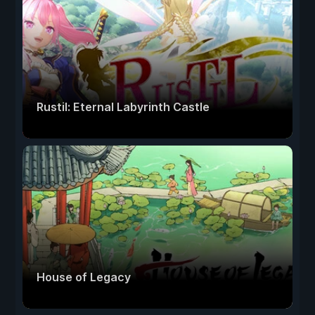
Rustil: Eternal Labyrinth Castle
House of Legacy