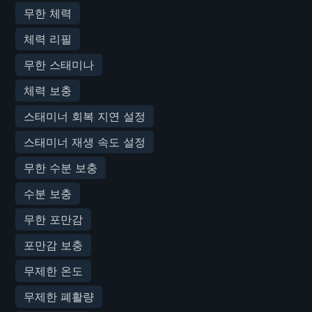
무한 체력
체력 리필
무한 스태미나
체력 보충
스태미너 회복 지연 설정
스태미너 재생 속도 설정
무한 수분 보충
수분 보충
무한 포만감
포만감 보충
무제한 온도
무제한 폐활량