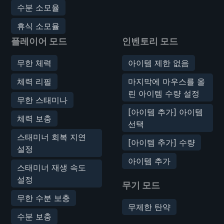
수분 소모율
휴식 소모율
플레이어 모드
인벤토리 모드
무한 체력
아이템 제한 없음
체력 리필
마지막에 마우스를 올
린 아이템 수량 설정
무한 스태미나
[아이템 추가] 아이템
체력 보충
선택
스태미너 회복 지연
[아이템 추가] 수량
설정
아이템 추가
스태미너 재생 속도
설정
무기 모드
무한 수분 보충
무제한 탄약
수분 보충