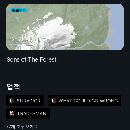
텔레포트
Sons of The Forest
업적
SURVIVOR
WHAT COULD GO WRONG
TRADESMAN
32개 모두 보기