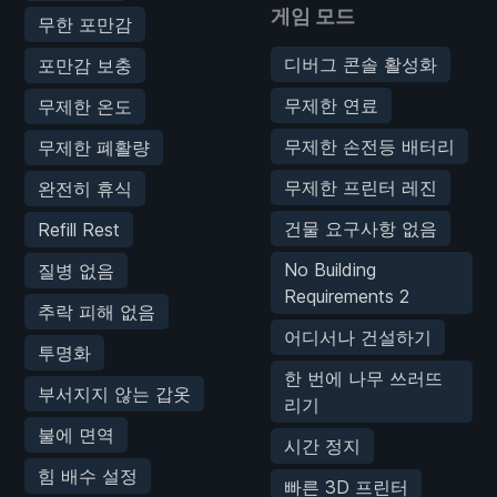
게임 모드
무한 포만감
디버그 콘솔 활성화
포만감 보충
무제한 연료
무제한 온도
무제한 손전등 배터리
무제한 폐활량
무제한 프린터 레진
완전히 휴식
건물 요구사항 없음
Refill Rest
No Building
질병 없음
Requirements 2
추락 피해 없음
어디서나 건설하기
투명화
한 번에 나무 쓰러뜨
부서지지 않는 갑옷
리기
불에 면역
시간 정지
힘 배수 설정
빠른 3D 프린터