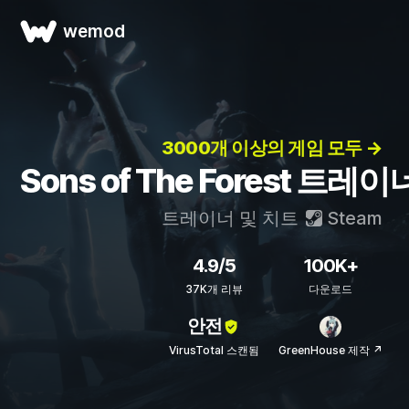
wemod
3000개 이상의 게임 모두 →
Sons of The Forest 트레
트레이너 및 치트
Steam
4.9/5
100K+
37K개 리뷰
다운로드
안전
VirusTotal 스캔됨
GreenHouse 제작 ↗