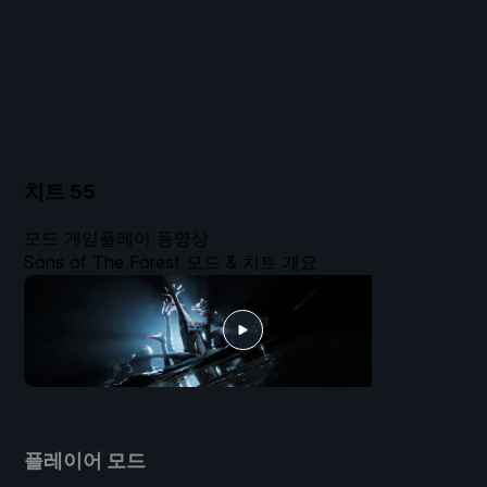
치트
55
모드 게임플레이 동영상
Sons of The Forest 모드 & 치트 개요
플레이어 모드