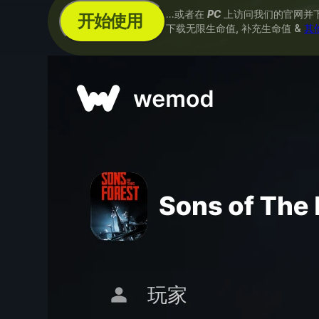
...或者在
PC
上访问我们的官网并
开始使用
下载无限生命值, 补充生命值 &
其