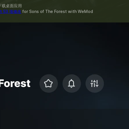
下载桌面应用
他 53 项修改
for
Sons of The Forest
with
WeMod