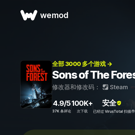
wemod
全部 3000 多个游戏 →
Sons of The 
修改器和修改码：
Steam
安全
4.9/5
100K+
37K 条评论
次下载
作
已经过 VirusTotal 扫描