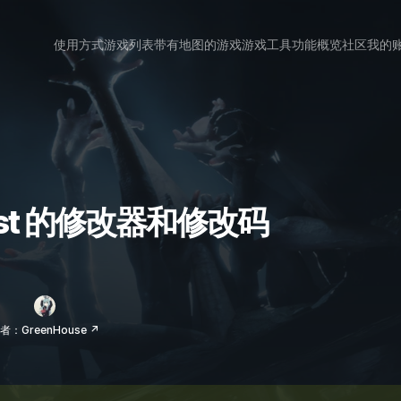
使用方式
游戏列表
带有地图的游戏
游戏工具
功能概览
社区
我的
Forest 的修改器和修改码
者：GreenHouse ↗