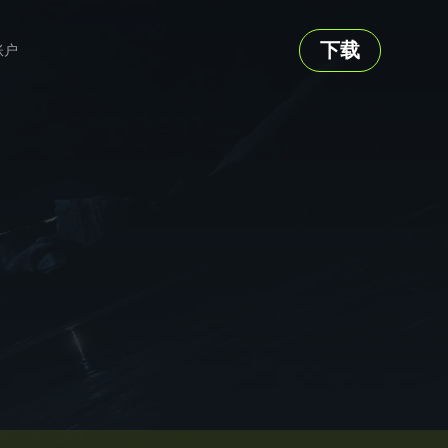
下载
账户