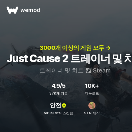
wemod
3000개 이상의 게임 모두 →
Just Cause 2 트레이너 및 
트레이너 및 치트
Steam
4.9/5
10K+
37K개 리뷰
다운로드
안전
VirusTotal 스캔됨
STN 제작