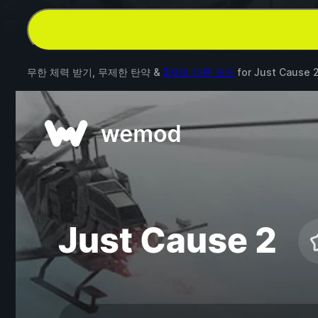
무한 체력 받기, 무제한 탄약 &
3개의 다른 모드
for
Just Cause 