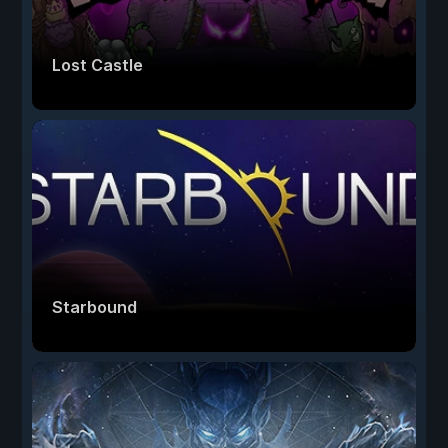
Lost Castle
Starbound