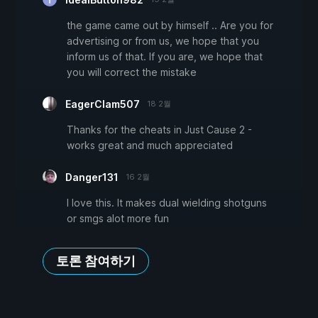
the game came out by himself .. Are you for
advertising or from us, we hope that you
inform us of that. If you are, we hope that
you will correct the mistake
EagerClam507
18 2월
Thanks for the cheats in Just Cause 2 -
works great and much appreciated
Danger131
16 2월
I love this. It makes dual wielding shotguns
or smgs alot more fun
토론 참여하기