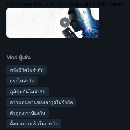
ภาพรวมของ Mod & สูตรโกง Dying Light 2 Stay Human
Mod ผู้เล่น
พลังชีวิตไม่จำกัด
แรงไม่จำกัด
ภูมิคุ้มกันไม่จำกัด
ความทนทานของอาวุธไม่จำกัด
ตัวคูณการป้องกัน
ตั้งค่าความเร็วในการวิ่ง