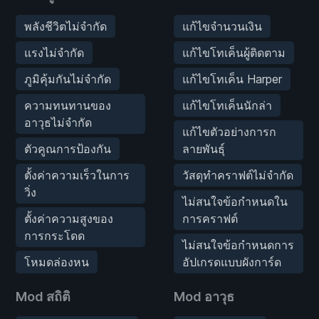
พลังชีวิตไม่จำกัด
แก้ไขจำนวนเงิน
แรงไม่จำกัด
แก้ไขโทเค็นผู้ติดตาม
ภูมิคุ้มกันไม่จำกัด
แก้ไขโทเค็น Harper
ความทนทานของ
แก้ไขโทเค็นนักล่า
อาวุธไม่จำกัด
แก้ไขตัวอย่างการก
ตัวคูณการป้องกัน
ลายพันธุ์
ตั้งค่าความเร็วในการ
วัสดุทำคราฟต์ไม่จำกัด
วิ่ง
ไม่สนใจข้อกำหนดใน
ตั้งค่าความสูงของ
การคราฟต์
การกระโดด
ไม่สนใจข้อกำหนดการ
โหมดล่องหน
อัปเกรดแบบผังการ์ด
Mod สถิติ
Mod อาวุธ