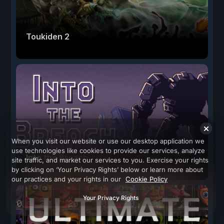
Toukiden 2
When you visit our website or use our desktop application we
use technologies like cookies to provide our services, analyze
Into the Breach
site traffic, and market our services to you. Exercise your rights
by clicking on ‘Your Privacy Rights’ below or learn more about
our practices and your rights in our
Cookie Policy
Your Privacy Rights