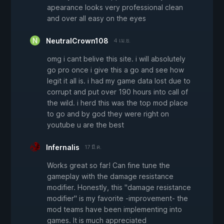
apearance looks very professional clean
and over all easy on the eyes
NeutralCrown108
4 เม.ย.
omg i cant belive this site. i will absolutely
go pro once i give this a go and see how
legit it all is. i had my game data lost due to
corrupt and put over 190 hours into call of
the wild. i herd this was the top mod place
to go and by god they were right on
youtube u are the best
Infernalis
17 มี.ค.
Works great so far! Can fine tune the
gameplay with the damage resistance
modifier. Honestly, this "damage resistance
modifier" is my favorite -improvement- the
mod teams have been implementing into
games. It is much appreciated