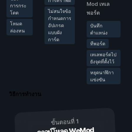
การคราฟต์
Mod เทเล
การกระ
ไม่สนใจข้อ
โดด
พอร์ต
กำหนดการ
โหมด
อัปเกรด
บันทึก
ล่องหน
แบบผัง
ตำแหน่ง
การ์ด
ทีพอร์ต
เทเลพอร์ตไป
ยังจุดที่ตั้งไว้
หยุดนาฬิกา
แข่งขัน
วิธีการทำงาน
ขั้นตอนที่ 1
ดาวน์โหลด WeMod