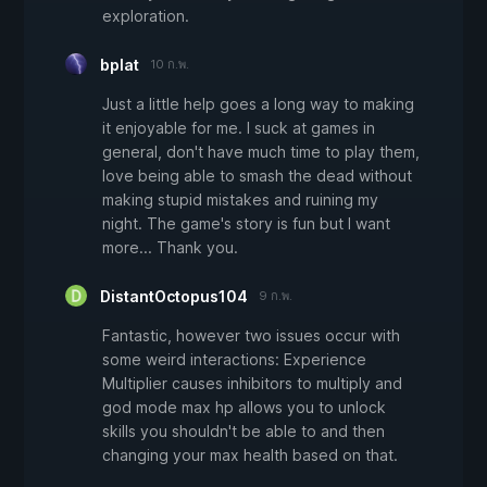
exploration.
bplat
10 ก.พ.
Just a little help goes a long way to making
it enjoyable for me. I suck at games in
general, don't have much time to play them,
love being able to smash the dead without
making stupid mistakes and ruining my
night. The game's story is fun but I want
more... Thank you.
DistantOctopus104
9 ก.พ.
Fantastic, however two issues occur with
some weird interactions: Experience
Multiplier causes inhibitors to multiply and
god mode max hp allows you to unlock
skills you shouldn't be able to and then
changing your max health based on that.