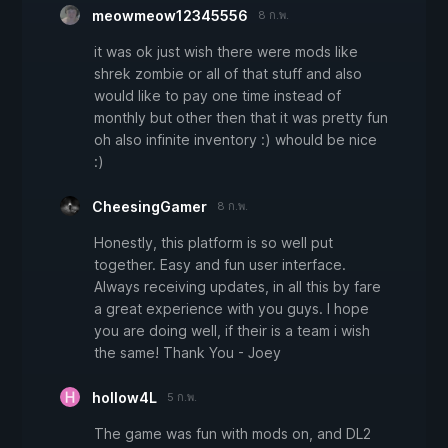
meowmeow12345556
8 ก.พ.
it was ok just wish there were mods like
shrek zombie or all of that stuff and also
would like to pay one time instead of
monthly but other then that it was pretty fun
oh also infinite inventory :) whould be nice
:)
CheesingGamer
8 ก.พ.
Honestly, this platform is so well put
together. Easy and fun user interface.
Always receiving updates, in all this by fare
a great experience with you guys. I hope
you are doing well, if their is a team i wish
the same! Thank You - Joey
hollow4L
5 ก.พ.
The game was fun with mods on, and DL2