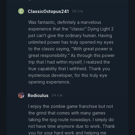
ClassicOctopus241
26 ก.พ.
Was fantastic, definitely a marvelous
experience that the "classic" Dying Light 2
just can't give the ordinary human. Having
unlimited power has truly opened my eyes
to the classic saying, "With great power is
great responsibility." As through this power
trip that I had within myself, I realized the
true capability that I withheld. Thank you
mysterious developer, for this truly eye
opening experience.
Rodiculus
24 ก.พ.
I enjoy the zombie game franchise but not
the grind that comes with many games
taking the rpg route nowadays. I simply do
not have time anymore due to work. Thank
you for your hard work and helping me