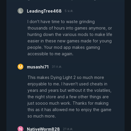
LeadingTree468
5 ม.ค.
I don't have time to waste grinding
thousands of hours into games anymore, or
hunting down the various mods to make life
easier in these new games made for young
people. Your mod app makes gaming
accessible to me again.
musashi71
31 ก.ค.
This makes Dying Light 2 so much more
enjoyable to me. I haven't used cheats in
years and years but without it the volatiles,
the night store and a few other things are
just soooo much work. Thanks for making
this as it has allowed me to enjoy the game
so much more.
NativeWorm828
21 ต.ค.