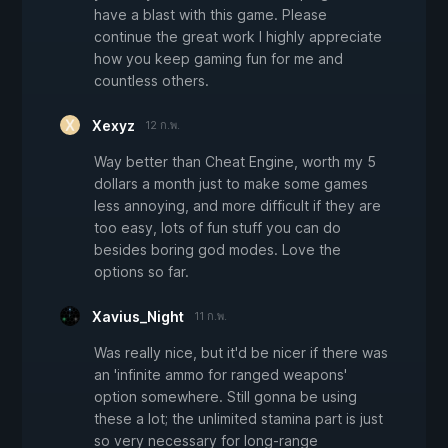
have a blast with this game. Please
continue the great work I highly appreciate
how you keep gaming fun for me and
countless others.
Xexyz
12 ก.พ.
Way better than Cheat Engine, worth my 5
dollars a month just to make some games
less annoying, and more difficult if they are
too easy, lots of fun stuff you can do
besides boring god modes. Love the
options so far.
Xavius_Night
11 ก.พ.
Was really nice, but it'd be nicer if there was
an 'infinite ammo for ranged weapons'
option somewhere. Still gonna be using
these a lot; the unlimited stamina part is just
so very necessary for long-range