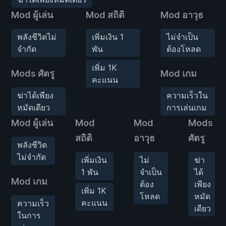
Mod ผู้เล่น
Mod สถิติ
Mod อาวุธ
พลังชีวิตไม่
เพิ่มเงิน 1
ไม่จำเป็น
จำกัด
พัน
ต้องโหลด
เพิ่ม 1K
Mods ศัตรู
Mod เกม
คะแนน
ฆ่าได้เพียง
ความเร็วใน
หมัดเดียว
การเล่นเกม
Mod ผู้เล่น
Mod
Mod
Mods
สถิติ
อาวุธ
ศัตรู
พลังชีวิต
ไม่จำกัด
เพิ่มเงิน
ไม่
ฆ่า
1 พัน
จำเป็น
ได้
Mod เกม
ต้อง
เพียง
เพิ่ม 1K
โหลด
หมัด
คะแนน
ความเร็ว
เดียว
ในการ