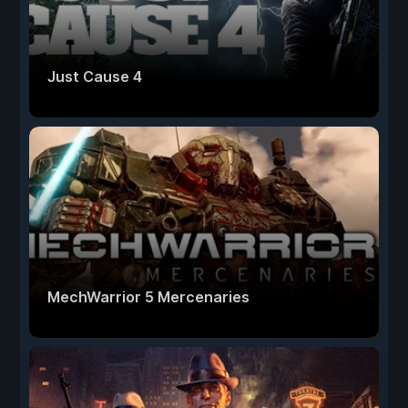
Just Cause 4
MechWarrior 5 Mercenaries