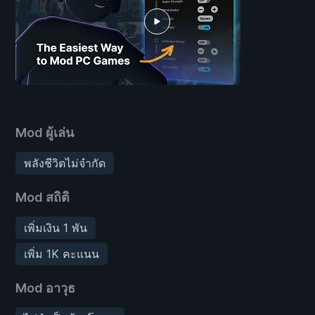
Mod ผู้เล่น
พลังชีวิตไม่จำกัด
Mod สถิติ
เพิ่มเงิน 1 พัน
เพิ่ม 1K คะแนน
Mod อาวุธ