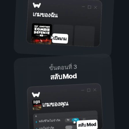
เกมของฉัน
เปิดเกม
ขั้นตอนที่ 3
สลับ Mod
เกมของคุณ
เปิด
ปิด
พลังชีวิตไม่จำกัด
สลับ Mod
แรงไม่จำกัด