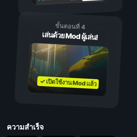
ขั้นตอนที่ 4
เล่นด้วย Mod ผู้เล่น!
✓ เปิดใช้งาน Mod แล้ว
ความสำเร็จ