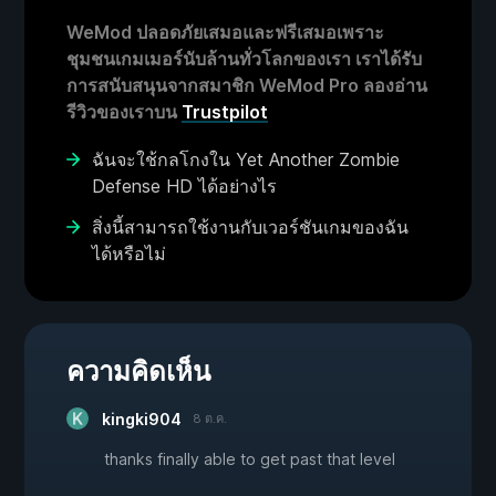
WeMod ปลอดภัยเสมอและฟรีเสมอเพราะ
ชุมชนเกมเมอร์นับล้านทั่วโลกของเรา เราได้รับ
การสนับสนุนจากสมาชิก WeMod Pro ลองอ่าน
รีวิวของเราบน
Trustpilot
ฉันจะใช้กลโกงใน Yet Another Zombie
Defense HD ได้อย่างไร
สิ่งนี้สามารถใช้งานกับเวอร์ชันเกมของฉัน
ได้หรือไม่
ความคิดเห็น
kingki904
8 ต.ค.
thanks finally able to get past that level