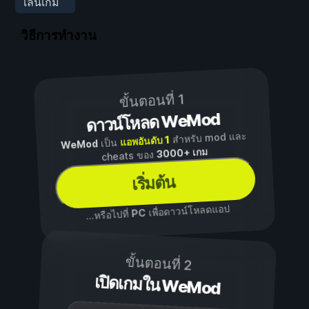
เล่นเกม
วิธีการทำงาน
ขั้นตอนที่ 1
ดาวน์โหลด WeMod
สำหรับ mod และ
แอพอันดับ 1
เป็น
WeMod
3000+ เกม
cheats ของ
เริ่มต้น
เพื่อดาวน์โหลดแอป
PC
...หรือไปที่
ขั้นตอนที่ 2
เปิดเกมใน WeMod