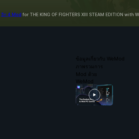
&
อีก 4 Mod
for
THE KING OF FIGHTERS XIII STEAM EDITION
with
W
ข้อมูลเกี่ยวกับ WeMod
ภาพรวมการ
Mod ด้วย
WeMod