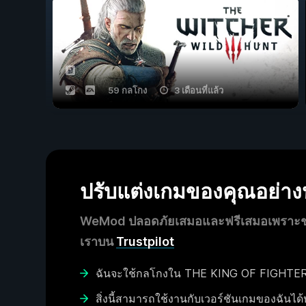
59 กลโกง
3 เดือนที่แล้ว
ปรับแต่งเกมของคุณอย่า
WeMod ปลอดภัยเสมอและฟรีเสมอเพราะชุมช
เราบน
Trustpilot
ฉันจะใช้กลโกงใน THE KING OF FIGHTERS
สิ่งนี้สามารถใช้งานกับเวอร์ชันเกมของฉันได้