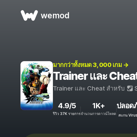
wemod
มากกว่าทั้งหมด 3, 000 เกม →
Trainer และ Che
Trainer และ Cheat สำหรับ
S
4.9/5
1K+
ปลอดภ
รีวิว 37K รายการ
จำนวนการดาวน์โหลด
สแกน Viru