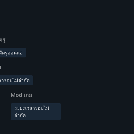
ตรู
ัตรูอ่อนแอ
ม
ลารอบไม่จำกัด
Mod เกม
ระยะเวลารอบไม่
จำกัด