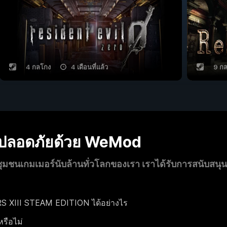
4 กลโกง
4 เดือนที่แล้ว
9 ก
งปลอดภัยด้วย WeMod
นเกมเมอร์นับล้านทั่วโลกของเรา เราได้รับการสนับสนุ
 XIII STEAM EDITION ได้อย่างไร
หรือไม่