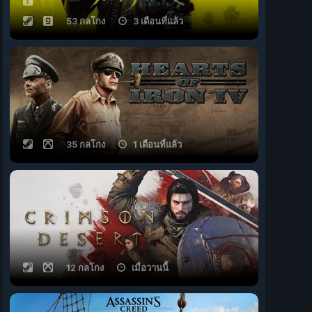
53 กลโกง
3 เดือนที่แล้ว
35 กลโกง
1 เดือนที่แล้ว
12 กลโกง
เมื่อวานนี้