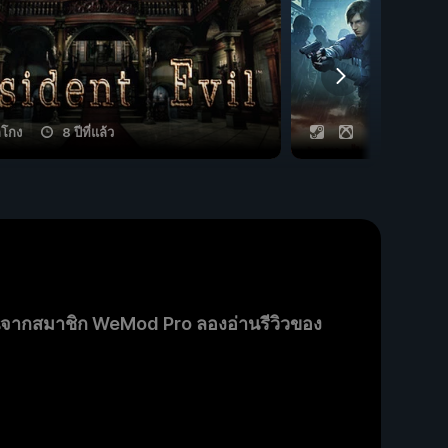
ลโกง
8 ปีที่แล้ว
11 กลโกง
นจากสมาชิก WeMod Pro ลองอ่านรีวิวของ