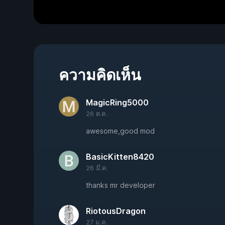
ความคิดเห็น
MagicRing5000
26 ต.ค.
awesome,good mod
BasicKitten8420
26 มี.ค.
thanks mr developer
RiotousDragon
27 ม.ค.