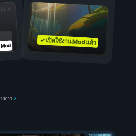
✓ เปิดใช้งาน Mod แล้ว
บ Mod
รายการ