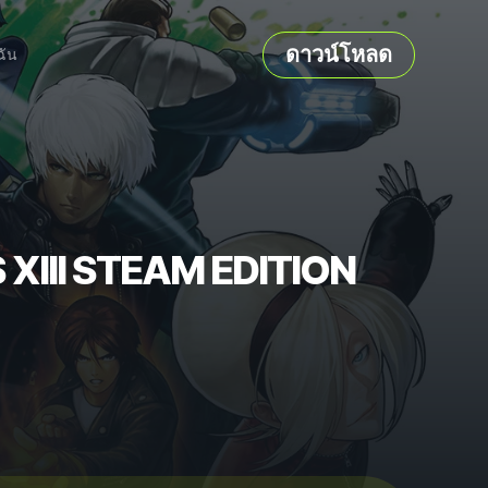
ดาวน์โหลด
ฉัน
 XIII STEAM EDITION