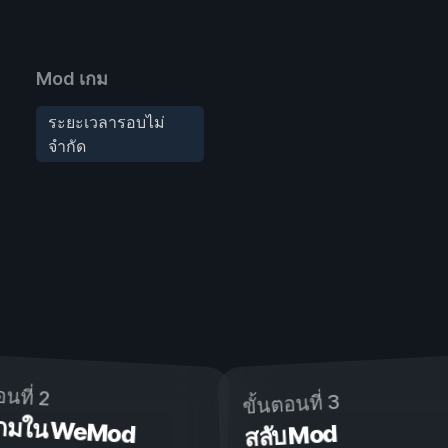
Mod เกม
ระยะเวลารอบไม่
จำกัด
อนที่ 2
ขั้นตอนที่ 3
ดเกมใน WeMod
สลับ Mod