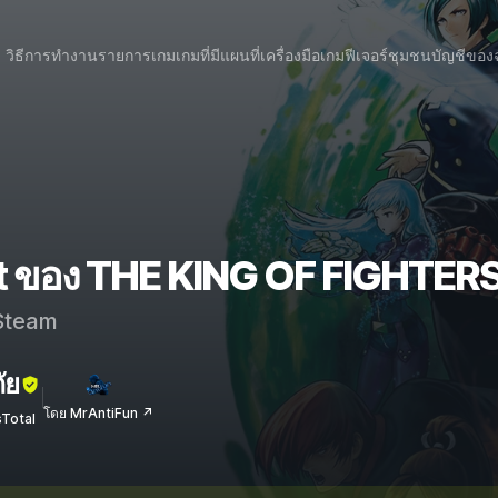
วิธีการทำงาน
รายการเกม
เกมที่มีแผนที่
เครื่องมือเกม
ฟีเจอร์
ชุมชน
บัญชีของ
at ของ THE KING OF FIGHTERS
team
ัย
โดย MrAntiFun ↗
sTotal