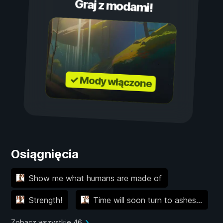
Graj z modami!
✓ Mody włączone
Osiągnięcia
Show me what humans are made of
Strength!
Time will soon turn to ashes...
Zobacz wszystkie 46