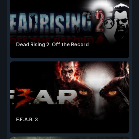
Dead Rising 2: Off the Record
F.E.A.R. 3