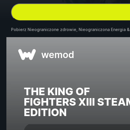
Pobierz Nieograniczone zdrowie, Nieograniczona Energia 