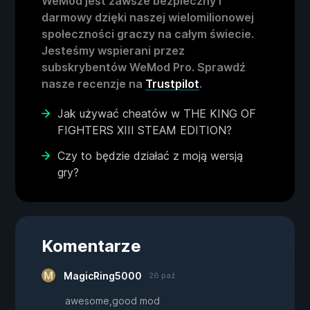
WeMod jest zawsze bezpieczny i
darmowy dzięki naszej wielomilionowej
społeczności graczy na całym świecie.
Jesteśmy wspierani przez
subskrybentów WeMod Pro. Sprawdź
nasze recenzje na
Trustpilot
.
Jak używać cheatów w THE KING OF
FIGHTERS XIII STEAM EDITION?
Czy to będzie działać z moją wersją
gry?
Komentarze
MagicRing5000
26 paź
awesome,good mod