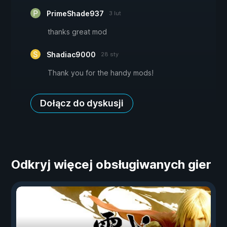
PrimeShade937
3 lut
thanks great mod
Shadiac9000
28 sty
Thank you for the handy mods!
Dołącz do dyskusji
Odkryj więcej obsługiwanych gier