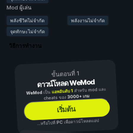
Mod ผู้เล่น
พลังชีวิตไม่จำกัด
พลังงานไม่จำกัด
จุดทักษะไม่จำกัด
วิธีการทำงาน
ขั้นตอนที่ 1
ดาวน์โหลด WeMod
สำหรับ mod และ
แอพอันดับ 1
เป็น
WeMod
3000+ เกม
cheats ของ
เริ่มต้น
เพื่อดาวน์โหลดแอป
PC
...หรือไปที่