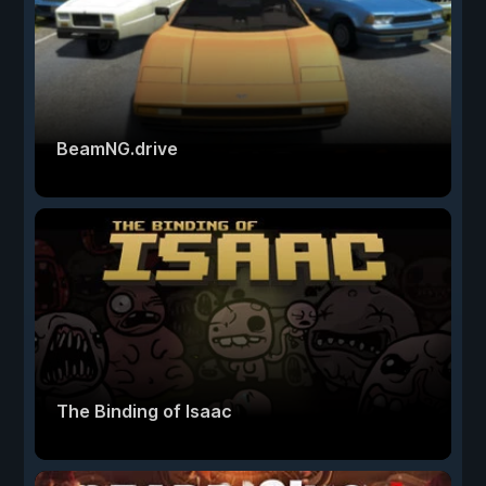
BeamNG.drive
The Binding of Isaac