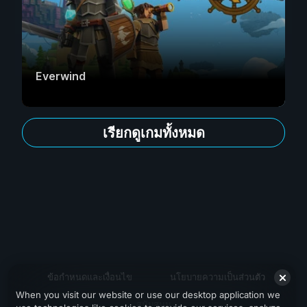
Everwind
เรียกดูเกมทั้งหมด
ข้อกำหนดและเงื่อนไข
นโยบายความเป็นส่วนตัว
When you visit our website or use our desktop application we
สนับสนุน