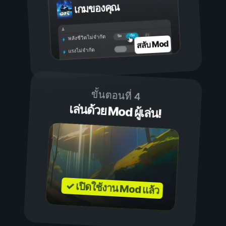
เกมของคุณ
เปิด
ปิด
พลังชีวิตไม่จำกัด
สลับ Mod
แรงไม่จำกัด
ขั้นตอนที่ 4
เล่นด้วย Mod ผู้เล่น!
✓ เปิดใช้งาน Mod แล้ว