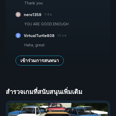
Thank you
nero1359
11 มี.ค.
YOU ARE GOOD ENOUGH
VirtualTurtle808
20 ม.ค.
Haha, great
เข้าร่วมการสนทนา
สำรวจเกมที่สนับสนุนเพิ่มเติม