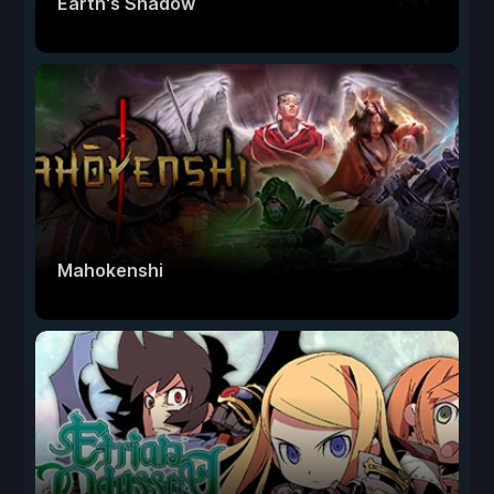
Earth's Shadow
Mahokenshi