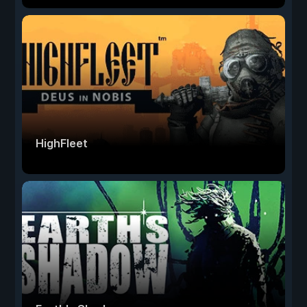
HighFleet