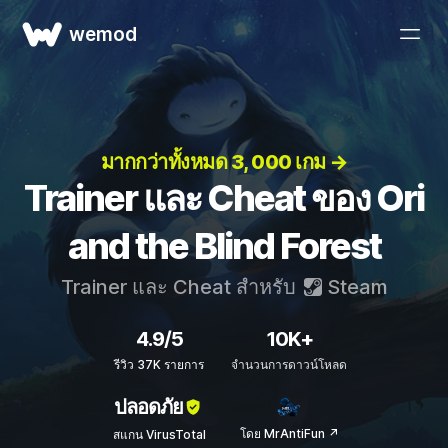
wemod
มากกว่าทั้งหมด 3, 000 เกม →
Trainer และ Cheat ของ Ori
and the Blind Forest
Trainer และ Cheat สำหรับ
Steam
4.9/5
10K+
รีวิว 37K รายการ
จำนวนการดาวน์โหลด
ปลอดภัย
โดย MrAntiFun ↗
สแกน VirusTotal