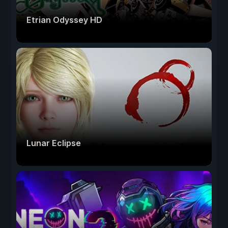
Etrian Odyssey HD
Lunar Eclipse