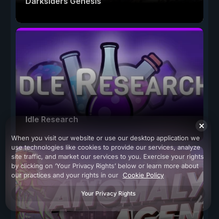
Darksiders Genesis
Idle Research
When you visit our website or use our desktop application we
use technologies like cookies to provide our services, analyze
site traffic, and market our services to you. Exercise your rights
by clicking on ‘Your Privacy Rights’ below or learn more about
our practices and your rights in our
Cookie Policy
Your Privacy Rights