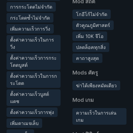
Mod สถิติ
การกระโดดไม่จำกัด
โกอีโก้ไม่จำกัด
กระโดดซ้ำไม่จำกัด
ตัวคูณภูมิศาสตร์
เพิ่มความเร็วการวิ่ง
เพิ่ม 10K จีโอ
ตั้งค่าความเร็วในการ
วิ่ง
ปลดล็อคทุกสิ่ง
ตั้งค่าความเร็วการกระ
คาถาสูงสุด
โดดบูสต์
Mods ศัตรู
ตั้งค่าความเร็วในการก
ระโดด
ฆ่าได้เพียงหมัดเดียว
ตั้งค่าความเร็วบูสต์
Mod เกม
แดช
ตั้งค่าความเร็วการพุ่ง
ความเร็วในการเล่น
เกม
เพิ่มดาเมจเล็บ