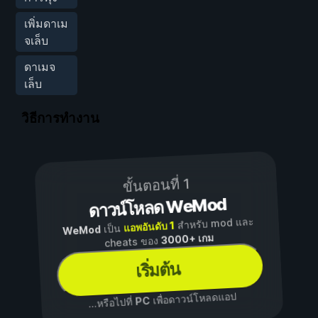
เพิ่มดาเม
จเล็บ
ดาเมจ
เล็บ
วิธีการทำงาน
ขั้นตอนที่ 1
ดาวน์โหลด WeMod
สำหรับ mod และ
แอพอันดับ 1
เป็น
WeMod
3000+ เกม
cheats ของ
เริ่มต้น
เพื่อดาวน์โหลดแอป
PC
...หรือไปที่