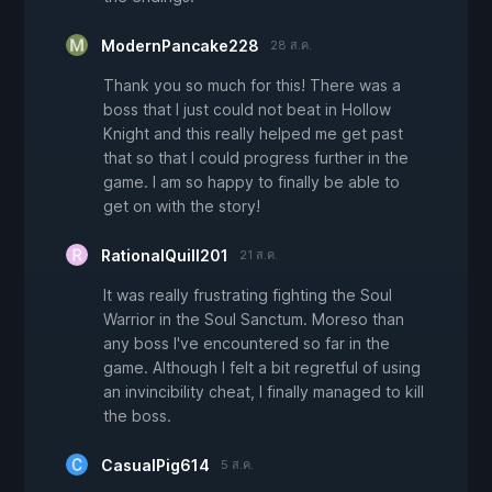
ModernPancake228
28 ส.ค.
Thank you so much for this! There was a
boss that I just could not beat in Hollow
Knight and this really helped me get past
that so that I could progress further in the
game. I am so happy to finally be able to
get on with the story!
RationalQuill201
21 ส.ค.
It was really frustrating fighting the Soul
Warrior in the Soul Sanctum. Moreso than
any boss I've encountered so far in the
game. Although I felt a bit regretful of using
an invincibility cheat, I finally managed to kill
the boss.
CasualPig614
5 ส.ค.