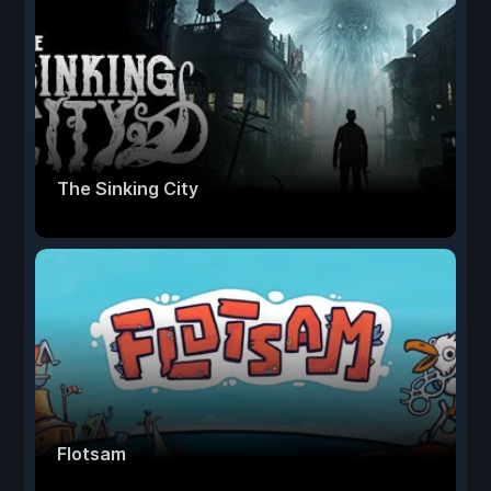
The Sinking City
Flotsam