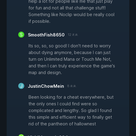
help a lot for people like me that just play
for fun and not all that challenge stuff!
Something like Noclip would be really cool
if possible.
SmoothFish8650
12 ส.ค.
Its so, so, so good! I don't need to worry
about dying anymore, because I can just
turn on Unlimited Mana or Touch Me Not,
and then I can truly experience the game's
map and design.
JustinChowMein
8 ต.ค.
Been looking for a cheat everywhere, but
the only ones I could find were so
complicated and lengthy. So glad I found
this simple and efficient way to finally get
rid of the pantheon of hallownest