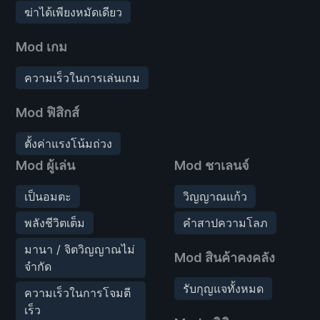
ฆ่าได้เพียงหมัดเดียว
Mod เกม
ความเร็วในการเล่นเกม
Mod ฟิสิกส์
ตั้งค่าแรงโน้มถ่วง
Mod ผู้เล่น
Mod ชาเลนจ์
เป็นอมตะ
วิญญาณแก้ว
พลังชีวิตเต็ม
คำสาปความโลภ
มานา / จิตวิญญาณไม่
Mod สินค้าคงคลัง
จำกัด
รับกุญแจทั้งหมด
ความเร็วในการโจมตี
เร็ว