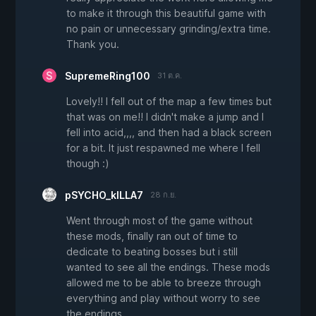
to make it through this beautiful game with
no pain or unnecessary grinding/extra time.
Thank you.
SupremeRing100
31 ต.ค.
Lovely!! I fell out of the map a few times but
that was on me!! I didn't make a jump and I
fell into acid,,,, and then had a black screen
for a bit. It just respawned me where I fell
though :)
pSYCHO_kILLA7
28 ก.ย.
Went through most of the game without
these mods, finally ran out of time to
dedicate to beating bosses but i still
wanted to see all the endings. These mods
allowed me to be able to breeze through
everything and play without worry to see
the endings.