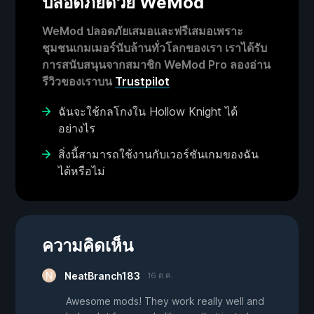
ปลอดภัยด้วย WeMod
WeMod ปลอดภัยเสมอและฟรีเสมอเพราะ
ชุมชนเกมเมอร์นับล้านทั่วโลกของเรา เราได้รับ
การสนับสนุนจากสมาชิก WeMod Pro ลองอ่าน
รีวิวของเราบน
Trustpilot
ฉันจะใช้กลโกงใน Hollow Knight ได้
อย่างไร
สิ่งนี้สามารถใช้งานกับเวอร์ชันเกมของฉัน
ได้หรือไม่
ความคิดเห็น
NeatBranch183
16 ต.ค.
Awesome mods! They work really well and