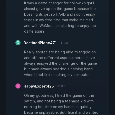
it was a game changer for hollow knight i
almost gave up on this game because the
boss fights get so HARD and i don't enjoy
things in my free time that make me mad
and with WeMod i am starting to enjoy the
game again
DestinedPlane471
16 ก.ค.
Really appreciate being able to toggle on
and off the different aspects here. I have
always enjoyed the challenge of the game
but have always needed a helping hand
when I feel like smashing my computer.
HappyExpert425
28 มิ.ย.
Oh my goodness, I tried the game on the
switch, and not being a teenage kid with
nothing but time on my hands, it quickly
became unplayable. But I like it and wanted