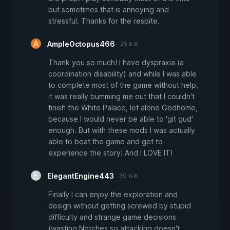
but sometimes that is annoying and
stressful. Thanks for the respite.
AmpleOctopus466
25 ธ.ค.
Thank you so much! I have dyspraxia (a
coordination disability) and while I was able
to complete most of the game without help,
it was really bumming me out that I couldn't
finish the White Palace, let alone Godhome,
because I would never be able to 'git gud'
enough. But with these mods I was actually
able to beat the game and get to
experience the story! And I LOVE IT!
ElegantEngine443
30 ต.ค.
Finally I can enjoy the exploration and
design without getting screwed by stupid
difficulty and strange game decisions
(wasting Notches so attacking doesn't