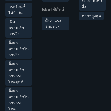
ปลดล็อคทุก
กระโดดซ้ำ
สิ่ง
Mod ฟิสิกส์
ไม่จำกัด
คาถาสูงสุด
ตั้งค่าแรง
เพิ่ม
โน้มถ่วง
ความเร็ว
การวิ่ง
ตั้งค่า
ความเร็วใน
การวิ่ง
ตั้งค่า
ความเร็ว
การกระ
โดดบูสต์
ตั้งค่า
ความเร็วใน
การกระ
โดด