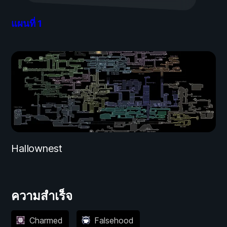
แผนที่
1
Hallownest
ความสำเร็จ
Charmed
Falsehood