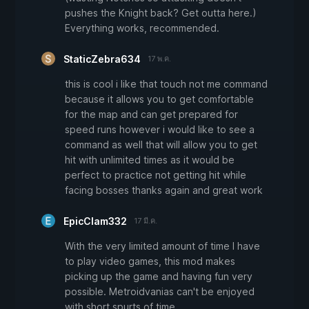
pushes the Knight back? Get outta here.)
Everything works, recommended.
StaticZebra634
17 พ.ค.
this is cool i like that touch not me command
because it allows you to get comfortable
for the map and can get prepared for
speed runs however i would like to see a
command as well that will allow you to get
hit with unlimited times as it would be
perfect to practice not getting hit while
facing bosses thanks again and great work
EpicClam332
17 มี.ค.
With the very limited amount of time I have
to play video games, this mod makes
picking up the game and having fun very
possible. Metroidvanias can't be enjoyed
with short spurts of time.