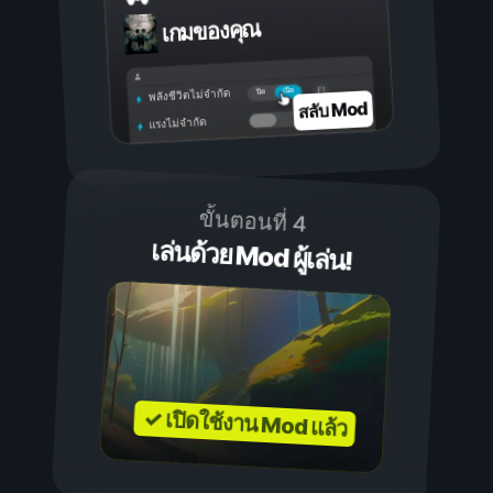
เกมของคุณ
เปิด
ปิด
พลังชีวิตไม่จำกัด
สลับ Mod
แรงไม่จำกัด
ขั้นตอนที่ 4
เล่นด้วย Mod ผู้เล่น!
✓ เปิดใช้งาน Mod แล้ว