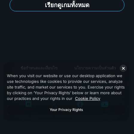
เรียกดูเกมทั้งหมด
ข้อกำหนดและเงื่อนไข
นโยบายความเป็นส่วนตัว
When you visit our website or use our desktop application we
สนับสนุน
use technologies like cookies to provide our services, analyze
site traffic, and market our services to you. Exercise your rights
by clicking on ‘Your Privacy Rights’ below or learn more about
our practices and your rights in our
Cookie Policy
Your Privacy Rights