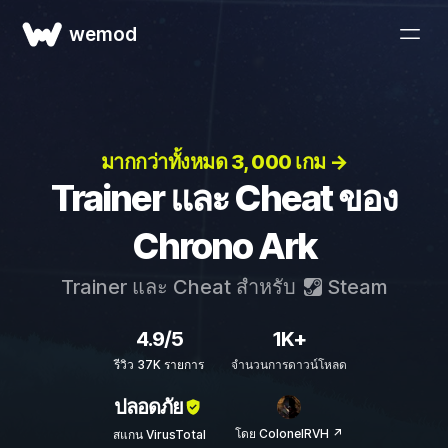
wemod
มากกว่าทั้งหมด 3, 000 เกม →
Trainer และ Cheat ของ
Chrono Ark
Trainer และ Cheat สำหรับ
Steam
4.9/5
1K+
รีวิว 37K รายการ
จำนวนการดาวน์โหลด
ปลอดภัย
โดย ColonelRVH ↗
สแกน VirusTotal