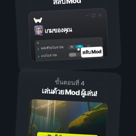
สลับ Mod
เกมของคุณ
เปิด
ปิด
พลังชีวิตไม่จำกัด
สลับ Mod
แรงไม่จำกัด
ขั้นตอนที่ 4
เล่นด้วย Mod ผู้เล่น!