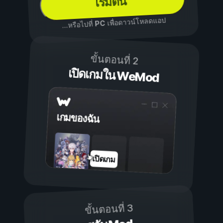
เริ่มต้น
เพื่อดาวน์โหลดแอป
PC
...หรือไปที่
ขั้นตอนที่ 2
เปิดเกมใน WeMod
เกมของฉัน
เปิดเกม
ขั้นตอนที่ 3