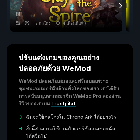
2 กลโกง
4 เดือนที่แล้ว
ปรับแต่งเกมของคุณอย่าง
ปลอดภัยด้วย WeMod
WeMod ปลอดภัยเสมอและฟรีเสมอเพราะ
ชุมชนเกมเมอร์นับล้านทั่วโลกของเรา เราได้รับ
การสนับสนุนจากสมาชิก WeMod Pro ลองอ่าน
รีวิวของเราบน
Trustpilot
ฉันจะใช้กลโกงใน Chrono Ark ได้อย่างไร
สิ่งนี้สามารถใช้งานกับเวอร์ชันเกมของฉัน
ได้หรือไม่