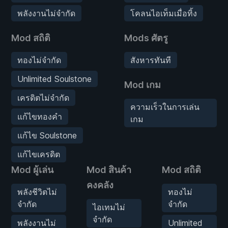
พลังงานไม่จำกัด
โคลนไอเท็มเมื่อทิ้ง
Mod สถิติ
Mods ศัตรู
ทองไม่จำกัด
สังหารทันที
Unlimited Soulstone
Mod เกม
เครดิตไม่จำกัด
ความเร็วในการเล่น
แก้ไขทองคำ
เกม
แก้ไข Soulstone
แก้ไขเครดิต
Mod ผู้เล่น
Mod สินค้า
Mod สถิติ
คงคลัง
พลังชีวิตไม่
ทองไม่
จำกัด
จำกัด
ไอเทมไม่
จำกัด
พลังงานไม่
Unlimited