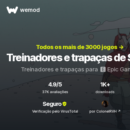
wemod
Todos os mais de 3000 jogos →
Treinadores e trapaças de 
Treinadores e trapaças para
Epic Ga
4.9/5
1K+
37K avaliações
downloads
Seguro
Verificação pelo VirusTotal
por ColonelRVH ↗