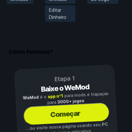
Editar
Dinheiro
Como funciona?
Etapa 1
Baixe o WeMod
para mods e trapaças
app nº1
é o
WeMod
3000+ jogos
para
Começar
PC
...ou visite nossa página usando seu