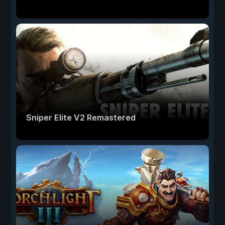
Sniper Elite V2 Remastered