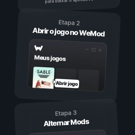
para baixar o aplicativo
Etapa 2
Abrir o jogo no WeMod
Meus jogos
Abrir jogo
Etapa 3
Alternar Mods