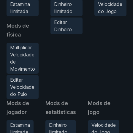
Estamina
Dinheiro
Velocidade
Ilimitada
Ilimitado
do Jogo
Editar
Mods de
Dinheiro
física
Multiplicar
Velocidade
de
Movimento
Editar
Velocidade
do Pulo
Mods de
Mods de
Mods de
jogador
estatísticas
jogo
Estamina
Dinheiro
Velocidade
Ilimitada
Ilimitado
do Jogo