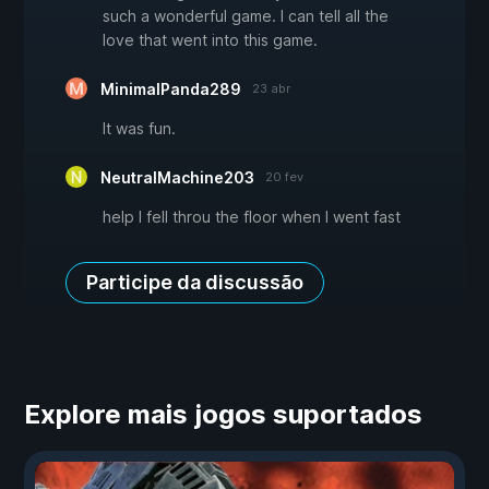
such a wonderful game. I can tell all the
love that went into this game.
MinimalPanda289
23 abr
It was fun.
NeutralMachine203
20 fev
help I fell throu the floor when I went fast
Participe da discussão
Explore mais jogos suportados