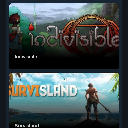
Indivisible
Survisland