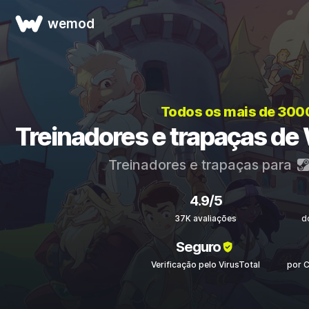
wemod
Todos os mais de 300
Treinadores e trapaças de W
Treinadores e trapaças para
4.9/5
37K avaliações
d
Seguro
Verificação pelo VirusTotal
por 