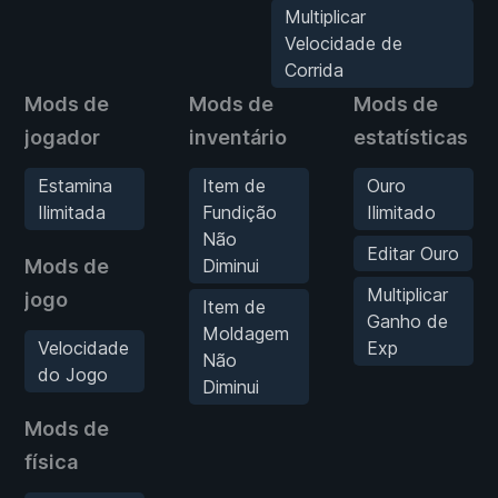
Multiplicar
Velocidade de
Corrida
Mods de
Mods de
Mods de
jogador
inventário
estatísticas
Estamina
Item de
Ouro
Ilimitada
Fundição
Ilimitado
Não
Editar Ouro
Mods de
Diminui
Multiplicar
jogo
Item de
Ganho de
Moldagem
Velocidade
Exp
Não
do Jogo
Diminui
Mods de
física