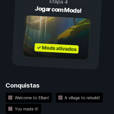
Etapa 4
Jogar com Mods!
✓ Mods ativados
Conquistas
Welcome to Ellian!
A village to rebuild!
You made it!