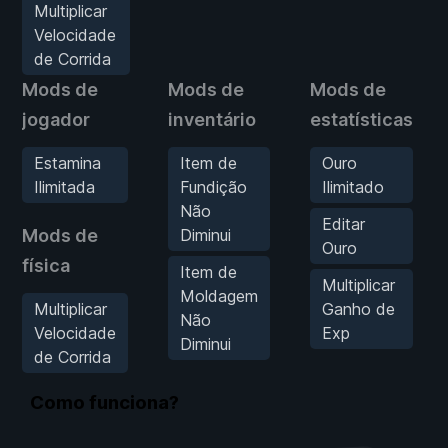
Multiplicar
Velocidade
de Corrida
Mods de
Mods de
Mods de
jogador
inventário
estatísticas
Estamina
Item de
Ouro
Ilimitada
Fundição
Ilimitado
Não
Editar
Mods de
Diminui
Ouro
física
Item de
Multiplicar
Moldagem
Multiplicar
Ganho de
Não
Velocidade
Exp
Diminui
de Corrida
Como funciona?