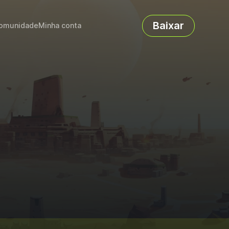
Baixar
omunidade
Minha conta