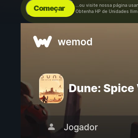
...ou visite nossa página us
Começar
Obtenha HP de Unidades Ilim