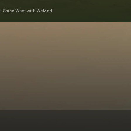
: Spice Wars
with
WeMod