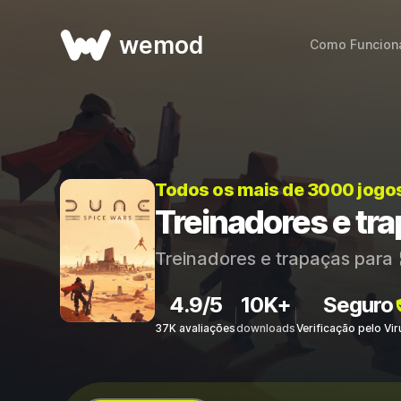
wemod
Como Funcion
Todos os mais de 3000 jogo
Treinadores e tr
Treinadores e trapaças para
4.9/5
10K+
Seguro
37K avaliações
downloads
Verificação pelo Vi